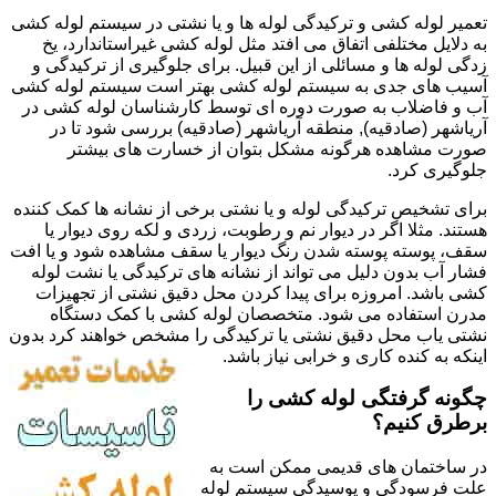
تعمیر لوله کشی و ترکیدگی لوله ها و یا نشتی در سیستم لوله کشی
به دلایل مختلفی اتفاق می افتد مثل لوله کشی غیراستاندارد، یخ
زدگی لوله ها و مسائلی از این قبیل. برای جلوگیری از ترکیدگی و
آسیب های جدی به سیستم لوله کشی بهتر است سیستم لوله کشی
آب و فاضلاب به صورت دوره ای توسط کارشناسان لوله کشی در
آریاشهر (صادقیه), منطقه آریاشهر (صادقیه) بررسی شود تا در
صورت مشاهده هرگونه مشکل بتوان از خسارت های بیشتر
جلوگیری کرد.
برای تشخیص ترکیدگی لوله و یا نشتی برخی از نشانه ها کمک کننده
هستند. مثلا اگر در دیوار نم و رطوبت، زردی و لکه روی دیوار یا
سقف، پوسته پوسته شدن رنگ دیوار یا سقف مشاهده شود و یا افت
فشار آب بدون دلیل می تواند از نشانه های ترکیدگی یا نشت لوله
کشی باشد. امروزه برای پیدا کردن محل دقیق نشتی از تجهیزات
مدرن استفاده می شود. متخصصان لوله کشی با کمک دستگاه
نشتی یاب محل دقیق نشتی یا ترکیدگی را مشخص خواهند کرد بدون
اینکه به کنده کاری و خرابی نیاز باشد.
چگونه گرفتگی لوله کشی را
برطرق کنیم؟
در ساختمان های قدیمی ممکن است به
علت فرسودگی و پوسیدگی سیستم لوله