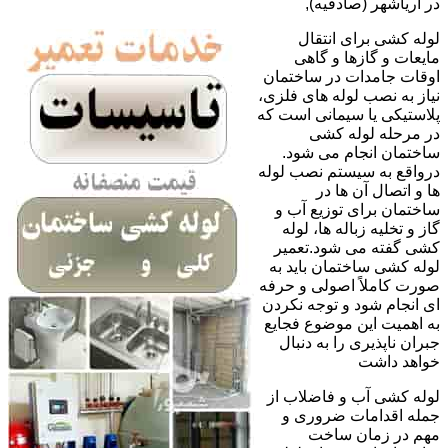
در آریاشهر (صادقیه),
لوله کشی برای انتقال
مایعات و گازها و گاهی
اوقات جامدات در ساختمان
نیاز به نصب لوله های فلزی،
پلاستیکی یا سیمانی است که
در مرحله لوله کشی
ساختمان انجام می شود.
درواقع به سیستم نصب لوله
ها و اتصال آن ها در
ساختمان برای توزیع آب و
گاز و تخلیه زباله ها، لوله
کشی گفته می شود.تعمیر
لوله کشی ساختمان باید به
صورت کاملاً اصولی و حرفه
ای انجام شود و توجه نکردن
به اهمیت این موضوع فجایع
جبران ناپذیری را به دنبال
خواهد داشت
لوله کشی آب و فاضلاب از
جمله اقدامات ضروری و
مهم در زمان ساخت