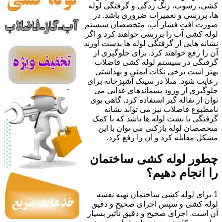
کشی، رسوب، زنگ زدگی و گرفتگی لوله
ها، بررسی و تعمیرات ضروری باشد. در
صورت افت فشار آب، متخصصان سیستم
لوله کشی آب را بررسی خواهند کرد و اگر
نشانه هایی از گرفتگی لوله ها بدست آورند
آن را رفع خواهند کرد. برای جلوگیری از
گرفتگی در سیستم لوله کشی فاضلاب
بهتر است برخی نکات ایمنی و بهداشتی
رعایت شود. مثلا در سینک آشپزخانه برای
جلوگیری از ورود پسماندهای غذایی می
توان از تفاله گیر استفاده کرد. گاهی بوی
نامطبوع فاضلاب نیز می تواند نشانه
گرفتگی یا نشت لوله ها باشد که با کمک
متخصصان لوله بازکنی می توان با این
مشکل مقابله کرد و آن را رفع کرد.
چطور لوله کشی ساختمان
را انجام دهیم؟
1-برای لوله کشی ساختمان تهیه نقشه
لوله کشی و سپس اجرای صحیح و دقیق
آن است. اجرای صحیح و دقیق تأثیر بسیار