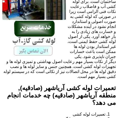
ساختمان است. برای لوله
کشی آب و فاضلاب رعایت
نکات فنی الزامی است زیرا
در صورتی که لوله کشی به
صورت اصولی و استاندارد
انجام نشود در آینده مشکلات
و خسارت های زیادی را به
بار خواهد آورد. یکی از اصول
لوله کشی حفظ ایمنی است،
غیر استاندار بودن لوله ها
ممکن است باعث خسارات
جبران ناپذیری شود. یکی
دیگر از نکات بسیار مهم رعایت اصول بهداشتی و تمیزی لوله ها و
تجهیزات لوله کشی است. همچنین جنس و سایز لوله ها و نصب
دقیق لوله ها در محل اتصالات نیز از نکاتی است که در سیستم لوله
کشی بسیار مهم است.
تعمیرات لوله کشی آریاشهر (صادقیه),
منطقه آریاشهر (صادقیه) چه خدمات انجام
می دهد؟
تعمیرات لوله کشی