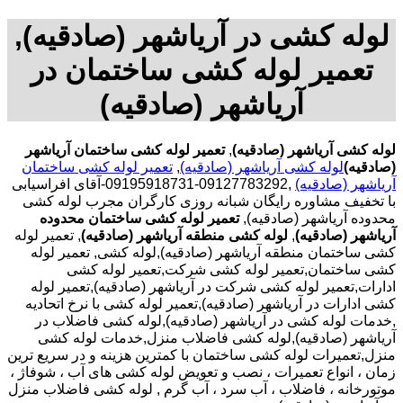
لوله کشی در آریاشهر (صادقیه),
تعمیر لوله کشی ساختمان در
آریاشهر (صادقیه)
لوله کشی آریاشهر (صادقیه)
,
تعمیر لوله کشی ساختمان آریاشهر
(صادقیه)
لوله کشی آریاشهر (صادقیه)
,
تعمیر لوله کشی ساختمان
آریاشهر (صادقیه)
,09127783292-09195918731-آقای افراسیابی
با تخفیف مشاوره رایگان شبانه روزی کارگران مجرب لوله کشی
محدوده آریاشهر (صادقیه),
تعمیر لوله کشی ساختمان محدوده
آریاشهر (صادقیه)
,
لوله کشی منطقه آریاشهر (صادقیه)
, تعمیر لوله
کشی ساختمان منطقه آریاشهر (صادقیه),لوله کشی, تعمیر لوله
کشی ساختمان,تعمیر لوله کشی شرکت,تعمیر لوله کشی
ادارات,تعمیر لوله کشی شرکت در آریاشهر (صادقیه),تعمیر لوله
کشی ادارات در آریاشهر (صادقیه),تعمیر لوله کشی با نرخ اتحادیه
,خدمات لوله کشی در آریاشهر (صادقیه),لوله کشی فاضلاب در
آریاشهر (صادقیه),لوله کشی فاضلاب منزل,خدمات لوله کشی
منزل,تعمیرات لوله کشی ساختمان با کمترین هزینه و در سریع ترین
زمان ، انواع تعمیرات ، نصب و تعویض لوله کشی های آب ، شوفاژ ،
موتورخانه ، فاضلاب ، آب سرد ، آب گرم , لوله کشی فاضلاب منزل