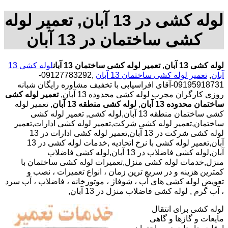
لوله کشی در 13 آبان, تعمیر لوله
کشی ساختمان در 13 آبان
لوله کشی 13 آبان
,
تعمیر لوله کشی ساختمان 13 آبان
لوله کشی 13
آبان
,
تعمیر لوله کشی ساختمان 13 آبان
,09127783292-
09195918731-آقای افراسیابی با تخفیف مشاوره رایگان شبانه
روزی کارگران مجرب لوله کشی محدوده 13 آبان,
تعمیر لوله کشی
ساختمان محدوده 13 آبان
,
لوله کشی منطقه 13 آبان
, تعمیر لوله
کشی ساختمان منطقه 13 آبان,لوله کشی, تعمیر لوله کشی
ساختمان,تعمیر لوله کشی شرکت,تعمیر لوله کشی ادارات,تعمیر
لوله کشی شرکت در 13 آبان,تعمیر لوله کشی ادارات در 13
آبان,تعمیر لوله کشی با نرخ اتحادیه ,خدمات لوله کشی در 13
آبان,لوله کشی فاضلاب در 13 آبان,لوله کشی فاضلاب
منزل,خدمات لوله کشی منزل,تعمیرات لوله کشی ساختمان با
کمترین هزینه و در سریع ترین زمان ، انواع تعمیرات ، نصب و
تعویض لوله کشی های آب ، شوفاژ ، موتورخانه ، فاضلاب ، آب سرد
، آب گرم , لوله کشی فاضلاب منزل در 13 آبان,
لوله کشی برای انتقال
مایعات و گازها و گاهی