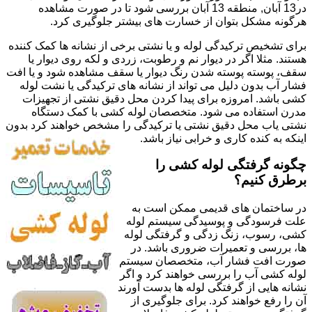
در13 آبان, منطقه 13 آبان بررسی شود تا در صورت مشاهده
هرگونه مشکل بتوان از خسارت های بیشتر جلوگیری کرد.
برای تشخیص ترکیدگی لوله و یا نشتی برخی از نشانه ها کمک کننده
هستند. مثلا اگر در دیوار نم و رطوبت، زردی و لکه روی دیوار یا
سقف، پوسته پوسته شدن رنگ دیوار یا سقف مشاهده شود و یا افت
فشار آب بدون دلیل می تواند از نشانه های ترکیدگی یا نشت لوله
کشی باشد. امروزه برای پیدا کردن محل دقیق نشتی از تجهیزات
مدرن استفاده می شود. متخصصان لوله کشی با کمک دستگاه
نشتی یاب محل دقیق نشتی یا ترکیدگی را مشخص خواهند کرد بدون
اینکه به کنده کاری و خرابی نیاز باشد.
چگونه گرفتگی لوله کشی را
برطرق کنیم؟
در ساختمان های قدیمی ممکن است به
علت فرسودگی و پوسیدگی سیستم لوله
کشی، رسوب، زنگ زدگی و گرفتگی لوله
ها، بررسی و تعمیرات ضروری باشد. در
صورت افت فشار آب، متخصصان سیستم
لوله کشی آب را بررسی خواهند کرد و اگر
نشانه هایی از گرفتگی لوله ها بدست آورند
آن را رفع خواهند کرد. برای جلوگیری از