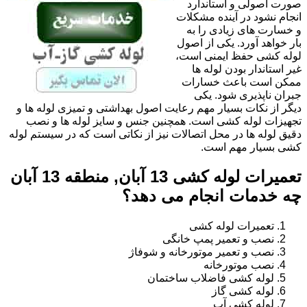
صورت اصولی و استاندارد
انجام نشود در آینده مشکلات
و خسارت های زیادی را به
بار خواهد آورد. یکی از اصول
لوله کشی حفظ ایمنی است،
غیر استاندار بودن لوله ها
ممکن است باعث خسارات
جبران ناپذیری شود. یکی
دیگر از نکات بسیار مهم رعایت اصول بهداشتی و تمیزی لوله ها و
تجهیزات لوله کشی است. همچنین جنس و سایز لوله ها و نصب
دقیق لوله ها در محل اتصالات نیز از نکاتی است که در سیستم لوله
کشی بسیار مهم است.
تعمیرات لوله کشی 13 آبان, منطقه 13 آبان
چه خدمات انجام می دهد؟
تعمیرات لوله کشی
نصب و تعمیر پمپ خانگی
نصب و تعمیر موتورخانه و شوفاژ
نصب موتورخانه
لوله کشی فاضلاب ساختمان
لوله کشی گاز
لوله کشی آب