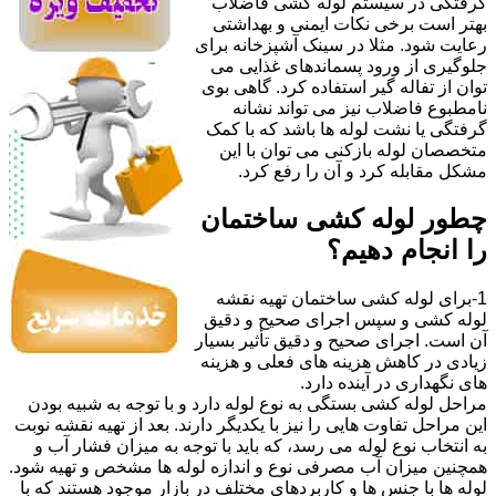
گرفتگی در سیستم لوله کشی فاضلاب
بهتر است برخی نکات ایمنی و بهداشتی
رعایت شود. مثلا در سینک آشپزخانه برای
جلوگیری از ورود پسماندهای غذایی می
توان از تفاله گیر استفاده کرد. گاهی بوی
نامطبوع فاضلاب نیز می تواند نشانه
گرفتگی یا نشت لوله ها باشد که با کمک
متخصصان لوله بازکنی می توان با این
مشکل مقابله کرد و آن را رفع کرد.
چطور لوله کشی ساختمان
را انجام دهیم؟
1-برای لوله کشی ساختمان تهیه نقشه
لوله کشی و سپس اجرای صحیح و دقیق
آن است. اجرای صحیح و دقیق تأثیر بسیار
زیادی در کاهش هزینه های فعلی و هزینه
های نگهداری در آینده دارد.
مراحل لوله کشی بستگی به نوع لوله دارد و با توجه به شبیه بودن
این مراحل تفاوت هایی را نیز با یکدیگر دارند. بعد از تهیه نقشه نوبت
به انتخاب نوع لوله می رسد، که باید با توجه به میزان فشار آب و
همچنین میزان آب مصرفی نوع و اندازه لوله ها مشخص و تهیه شود.
لوله ها با جنس ها و کاربردهای مختلف در بازار موجود هستند که با