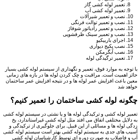
تعمیر لوله کشی گاز
تعمیر لوله کشی آب
نصب و تعمیر شیرآلات
نصب و تعمیر توالت فرنگی
نصب و تعمیر رادیاتور شوفاژ
نصب و تعمیر سینک ظرفشویی
اجرای باربیکیو
نصب پکیج دیواری
نصب آبگرمکن
تعمیر ترگیدگی لوله
با توجه به موارد فوق، تعمیر و نگهداری از سیستم لوله کشی بسیار
حائز اهمیت است. مراقبت و چک کردن لوله ها در بازه های زمانی
معین باعث افزایش عمر لوله ها و در نتیجه افزایش عمر ساختمان
خواهد شد
چگونه لوله کشی ساختمان را تعمیر کنیم؟
تعمیر لوله کشی و ترکیدگی لوله ها و یا نشتی در سیستم لوله کشی
به دلایل مختلفی اتفاق می افتد مثل لوله کشی غیراستاندارد، یخ
زدگی لوله ها و مسائلی از این قبیل. برای جلوگیری از ترکیدگی و
آسیب های جدی به سیستم لوله کشی بهتر است سیستم لوله کشی
آب و فاضلاب به صورت دوره ای توسط کارشناسان لوله کشی