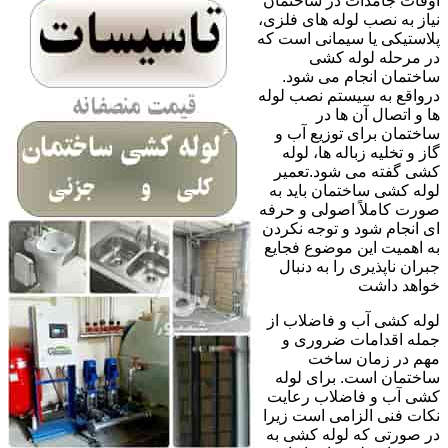
اوقات جامدات در ساختمان
نیاز به نصب لوله های فلزی،
پلاستیکی یا سیمانی است که
در مرحله لوله کشی
ساختمان انجام می شود.
درواقع به سیستم نصب لوله
ها و اتصال آن ها در
ساختمان برای توزیع آب و
گاز و تخلیه زباله ها، لوله
کشی گفته می شود.تعمیر
لوله کشی ساختمان باید به
صورت کاملاً اصولی و حرفه
ای انجام شود و توجه نکردن
به اهمیت این موضوع فجایع
جبران ناپذیری را به دنبال
خواهد داشت
لوله کشی آب و فاضلاب از
جمله اقدامات ضروری و
مهم در زمان ساخت
ساختمان است. برای لوله
کشی آب و فاضلاب رعایت
نکات فنی الزامی است زیرا
در صورتی که لوله کشی به