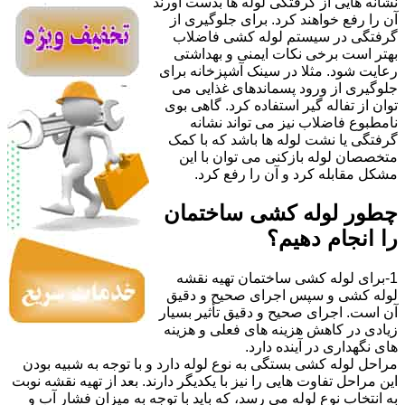
نشانه هایی از گرفتگی لوله ها بدست آورند
آن را رفع خواهند کرد. برای جلوگیری از
گرفتگی در سیستم لوله کشی فاضلاب
بهتر است برخی نکات ایمنی و بهداشتی
رعایت شود. مثلا در سینک آشپزخانه برای
جلوگیری از ورود پسماندهای غذایی می
توان از تفاله گیر استفاده کرد. گاهی بوی
نامطبوع فاضلاب نیز می تواند نشانه
گرفتگی یا نشت لوله ها باشد که با کمک
متخصصان لوله بازکنی می توان با این
مشکل مقابله کرد و آن را رفع کرد.
چطور لوله کشی ساختمان
را انجام دهیم؟
1-برای لوله کشی ساختمان تهیه نقشه
لوله کشی و سپس اجرای صحیح و دقیق
آن است. اجرای صحیح و دقیق تأثیر بسیار
زیادی در کاهش هزینه های فعلی و هزینه
های نگهداری در آینده دارد.
مراحل لوله کشی بستگی به نوع لوله دارد و با توجه به شبیه بودن
این مراحل تفاوت هایی را نیز با یکدیگر دارند. بعد از تهیه نقشه نوبت
به انتخاب نوع لوله می رسد، که باید با توجه به میزان فشار آب و