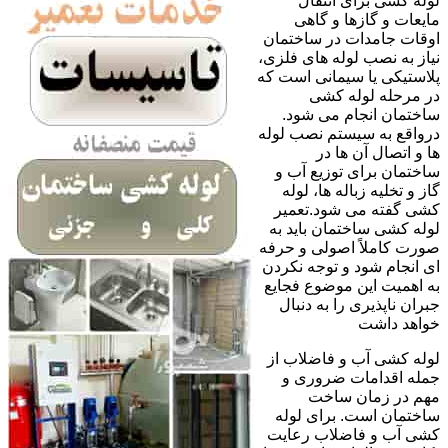
لوله کشی برای انتقال
مایعات و گازها و گاهی
اوقات جامدات در ساختمان
نیاز به نصب لوله های فلزی،
پلاستیکی یا سیمانی است که
در مرحله لوله کشی
ساختمان انجام می شود.
درواقع به سیستم نصب لوله
ها و اتصال آن ها در
ساختمان برای توزیع آب و
گاز و تخلیه زباله ها، لوله
کشی گفته می شود.تعمیر
لوله کشی ساختمان باید به
صورت کاملاً اصولی و حرفه
ای انجام شود و توجه نکردن
به اهمیت این موضوع فجایع
جبران ناپذیری را به دنبال
خواهد داشت
لوله کشی آب و فاضلاب از
جمله اقدامات ضروری و
مهم در زمان ساخت
ساختمان است. برای لوله
کشی آب و فاضلاب رعایت