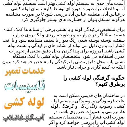
آسیب های جدی به سیستم لوله کشی بهتر است سیستم لوله کشی
آب و فاضلاب به صورت دوره ای توسط کارشناسان لوله کشی
درعباس آباد, منطقه عباس آباد بررسی شود تا در صورت مشاهده
هرگونه مشکل بتوان از خسارت های بیشتر جلوگیری کرد.
برای تشخیص ترکیدگی لوله و یا نشتی برخی از نشانه ها کمک کننده
هستند. مثلا اگر در دیوار نم و رطوبت، زردی و لکه روی دیوار یا
سقف، پوسته پوسته شدن رنگ دیوار یا سقف مشاهده شود و یا افت
فشار آب بدون دلیل می تواند از نشانه های ترکیدگی یا نشت لوله
کشی باشد. امروزه برای پیدا کردن محل دقیق نشتی از تجهیزات
مدرن استفاده می شود. متخصصان لوله کشی با کمک دستگاه
نشتی یاب محل دقیق نشتی یا ترکیدگی را مشخص خواهند کرد بدون
اینکه به کنده کاری و خرابی نیاز باشد.
چگونه گرفتگی لوله کشی را
برطرق کنیم؟
در ساختمان های قدیمی ممکن است به
علت فرسودگی و پوسیدگی سیستم لوله
کشی، رسوب، زنگ زدگی و گرفتگی لوله
ها، بررسی و تعمیرات ضروری باشد. در
صورت افت فشار آب، متخصصان سیستم
لوله کشی آب را بررسی خواهند کرد و اگر