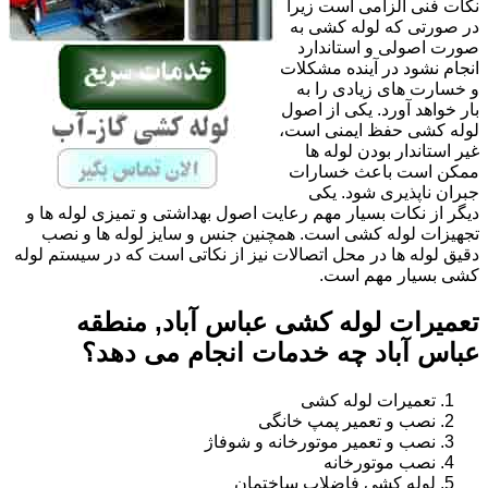
نکات فنی الزامی است زیرا
در صورتی که لوله کشی به
صورت اصولی و استاندارد
انجام نشود در آینده مشکلات
و خسارت های زیادی را به
بار خواهد آورد. یکی از اصول
لوله کشی حفظ ایمنی است،
غیر استاندار بودن لوله ها
ممکن است باعث خسارات
جبران ناپذیری شود. یکی
دیگر از نکات بسیار مهم رعایت اصول بهداشتی و تمیزی لوله ها و
تجهیزات لوله کشی است. همچنین جنس و سایز لوله ها و نصب
دقیق لوله ها در محل اتصالات نیز از نکاتی است که در سیستم لوله
کشی بسیار مهم است.
تعمیرات لوله کشی عباس آباد, منطقه
عباس آباد چه خدمات انجام می دهد؟
تعمیرات لوله کشی
نصب و تعمیر پمپ خانگی
نصب و تعمیر موتورخانه و شوفاژ
نصب موتورخانه
لوله کشی فاضلاب ساختمان