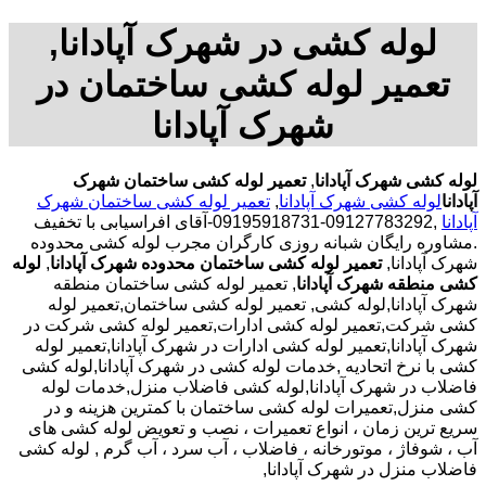
لوله کشی در شهرک آپادانا,
تعمیر لوله کشی ساختمان در
شهرک آپادانا
لوله کشی شهرک آپادانا
,
تعمیر لوله کشی ساختمان شهرک
آپادانا
لوله کشی شهرک آپادانا
,
تعمیر لوله کشی ساختمان شهرک
آپادانا
,09127783292-09195918731-آقای افراسیابی با تخفیف
.مشاوره رایگان شبانه روزی کارگران مجرب لوله کشی محدوده
شهرک آپادانا,
تعمیر لوله کشی ساختمان محدوده شهرک آپادانا
,
لوله
کشی منطقه شهرک آپادانا
, تعمیر لوله کشی ساختمان منطقه
شهرک آپادانا,لوله کشی, تعمیر لوله کشی ساختمان,تعمیر لوله
کشی شرکت,تعمیر لوله کشی ادارات,تعمیر لوله کشی شرکت در
شهرک آپادانا,تعمیر لوله کشی ادارات در شهرک آپادانا,تعمیر لوله
کشی با نرخ اتحادیه ,خدمات لوله کشی در شهرک آپادانا,لوله کشی
فاضلاب در شهرک آپادانا,لوله کشی فاضلاب منزل,خدمات لوله
کشی منزل,تعمیرات لوله کشی ساختمان با کمترین هزینه و در
سریع ترین زمان ، انواع تعمیرات ، نصب و تعویض لوله کشی های
آب ، شوفاژ ، موتورخانه ، فاضلاب ، آب سرد ، آب گرم , لوله کشی
فاضلاب منزل در شهرک آپادانا,