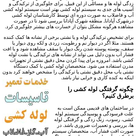
زدگی لوله ها و مسائلی از این قبیل. برای جلوگیری از ترکیدگی و
آسیب های جدی به سیستم لوله کشی بهتر است سیستم لوله کشی
آب و فاضلاب به صورت دوره ای توسط کارشناسان لوله کشی
درشهرک آپادانا, منطقه شهرک آپادانا بررسی شود تا در صورت
مشاهده هرگونه مشکل بتوان از خسارت های بیشتر جلوگیری کرد.
برای تشخیص ترکیدگی لوله و یا نشتی برخی از نشانه ها کمک کننده
هستند. مثلا اگر در دیوار نم و رطوبت، زردی و لکه روی دیوار یا
سقف، پوسته پوسته شدن رنگ دیوار یا سقف مشاهده شود و یا افت
فشار آب بدون دلیل می تواند از نشانه های ترکیدگی یا نشت لوله
کشی باشد. امروزه برای پیدا کردن محل دقیق نشتی از تجهیزات
مدرن استفاده می شود. متخصصان لوله کشی با کمک دستگاه
نشتی یاب محل دقیق نشتی یا ترکیدگی را مشخص خواهند کرد بدون
اینکه به کنده کاری و خرابی نیاز باشد.
چگونه گرفتگی لوله کشی را
برطرق کنیم؟
در ساختمان های قدیمی ممکن است به
علت فرسودگی و پوسیدگی سیستم لوله
کشی، رسوب، زنگ زدگی و گرفتگی لوله
ها، بررسی و تعمیرات ضروری باشد. در
صورت افت فشار آب، متخصصان سیستم