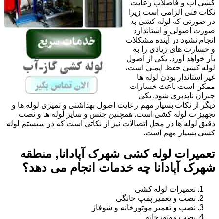
کشی آب و فاضلاب رعایت
نکات فنی الزامی است زیرا
در صورتی که لوله کشی به
صورت اصولی و استاندارد
انجام نشود در آینده مشکلات
و خسارت های زیادی را به
بار خواهد آورد. یکی از اصول
لوله کشی حفظ ایمنی است،
غیر استاندار بودن لوله ها
ممکن است باعث خسارات
جبران ناپذیری شود. یکی
دیگر از نکات بسیار مهم رعایت اصول بهداشتی و تمیزی لوله ها و
تجهیزات لوله کشی است. همچنین جنس و سایز لوله ها و نصب
دقیق لوله ها در محل اتصالات نیز از نکاتی است که در سیستم لوله
کشی بسیار مهم است.
تعمیرات لوله کشی شهرک آپادانا, منطقه
شهرک آپادانا چه خدمات انجام می دهد؟
تعمیرات لوله کشی
نصب و تعمیر پمپ خانگی
نصب و تعمیر موتورخانه و شوفاژ
نصب موتورخانه