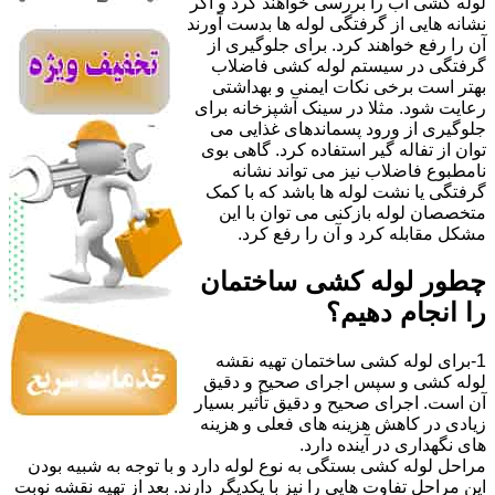
لوله کشی آب را بررسی خواهند کرد و اگر
نشانه هایی از گرفتگی لوله ها بدست آورند
آن را رفع خواهند کرد. برای جلوگیری از
گرفتگی در سیستم لوله کشی فاضلاب
بهتر است برخی نکات ایمنی و بهداشتی
رعایت شود. مثلا در سینک آشپزخانه برای
جلوگیری از ورود پسماندهای غذایی می
توان از تفاله گیر استفاده کرد. گاهی بوی
نامطبوع فاضلاب نیز می تواند نشانه
گرفتگی یا نشت لوله ها باشد که با کمک
متخصصان لوله بازکنی می توان با این
مشکل مقابله کرد و آن را رفع کرد.
چطور لوله کشی ساختمان
را انجام دهیم؟
1-برای لوله کشی ساختمان تهیه نقشه
لوله کشی و سپس اجرای صحیح و دقیق
آن است. اجرای صحیح و دقیق تأثیر بسیار
زیادی در کاهش هزینه های فعلی و هزینه
های نگهداری در آینده دارد.
مراحل لوله کشی بستگی به نوع لوله دارد و با توجه به شبیه بودن
این مراحل تفاوت هایی را نیز با یکدیگر دارند. بعد از تهیه نقشه نوبت