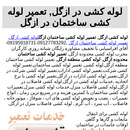
لوله کشی در ازگل, تعمیر لوله
کشی ساختمان در ازگل
لوله کشی ازگل
,
تعمیر لوله کشی ساختمان ازگل
لوله کشی ازگل
,
تعمیر لوله کشی ساختمان ازگل
,09127783292-09195918731-
آقای افراسیابی با تخفیف مشاوره رایگان شبانه روزی کارگران
مجرب لوله کشی محدوده ازگل,
تعمیر لوله کشی ساختمان
محدوده ازگل
,
لوله کشی منطقه ازگل
, تعمیر لوله کشی ساختمان
منطقه ازگل,لوله کشی, تعمیر لوله کشی ساختمان,تعمیر لوله
کشی شرکت,تعمیر لوله کشی ادارات,تعمیر لوله کشی شرکت در
ازگل,تعمیر لوله کشی ادارات در ازگل,تعمیر لوله کشی با نرخ
اتحادیه ,خدمات لوله کشی در ازگل,لوله کشی فاضلاب در
ازگل,لوله کشی فاضلاب منزل,خدمات لوله کشی منزل,تعمیرات
لوله کشی ساختمان با کمترین هزینه و در سریع ترین زمان ، انواع
تعمیرات ، نصب و تعویض لوله کشی های آب ، شوفاژ ، موتورخانه ،
فاضلاب ، آب سرد ، آب گرم , لوله کشی فاضلاب منزل در ازگل,
لوله کشی برای انتقال
مایعات و گازها و گاهی
اوقات جامدات در ساختمان