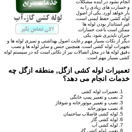
انجام نشود در آینده مشکلات
و خسارت های زیادی را به
بار خواهد آورد. یکی از اصول
لوله کشی حفظ ایمنی است،
غیر استاندار بودن لوله ها
ممکن است باعث خسارات
جبران ناپذیری شود. یکی
دیگر از نکات بسیار مهم رعایت اصول بهداشتی و تمیزی لوله ها و
تجهیزات لوله کشی است. همچنین جنس و سایز لوله ها و نصب
دقیق لوله ها در محل اتصالات نیز از نکاتی است که در سیستم لوله
کشی بسیار مهم است.
تعمیرات لوله کشی ازگل, منطقه ازگل چه
خدمات انجام می دهد؟
تعمیرات لوله کشی
نصب و تعمیر پمپ خانگی
نصب و تعمیر موتورخانه و شوفاژ
نصب موتورخانه
لوله کشی فاضلاب ساختمان
لوله کشی گاز
لوله کشی آب
تعمیر لوله کشی گاز