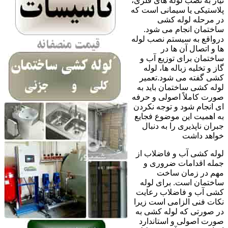
نیاز به نصب لوله های فلزی،
پلاستیکی یا سیمانی است که
در مرحله لوله کشی
ساختمان انجام می شود.
درواقع به سیستم نصب لوله
ها و اتصال آن ها در
ساختمان برای توزیع آب و
گاز و تخلیه زباله ها، لوله
کشی گفته می شود.تعمیر
لوله کشی ساختمان باید به
صورت کاملاً اصولی و حرفه
ای انجام شود و توجه نکردن
به اهمیت این موضوع فجایع
جبران ناپذیری را به دنبال
خواهد داشت
لوله کشی آب و فاضلاب از
جمله اقدامات ضروری و
مهم در زمان ساخت
ساختمان است. برای لوله
کشی آب و فاضلاب رعایت
نکات فنی الزامی است زیرا
در صورتی که لوله کشی به
صورت اصولی و استاندارد