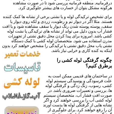
درفرمانیه, منطقه فرمانیه بررسی شود تا در صورت مشاهده
هرگونه مشکل بتوان از خسارت های بیشتر جلوگیری کرد.
برای تشخیص ترکیدگی لوله و یا نشتی برخی از نشانه ها کمک کننده
هستند. مثلا اگر در دیوار نم و رطوبت، زردی و لکه روی دیوار یا
سقف، پوسته پوسته شدن رنگ دیوار یا سقف مشاهده شود و یا افت
فشار آب بدون دلیل می تواند از نشانه های ترکیدگی یا نشت لوله
کشی باشد. امروزه برای پیدا کردن محل دقیق نشتی از تجهیزات
مدرن استفاده می شود. متخصصان لوله کشی با کمک دستگاه
نشتی یاب محل دقیق نشتی یا ترکیدگی را مشخص خواهند کرد بدون
اینکه به کنده کاری و خرابی نیاز باشد.
چگونه گرفتگی لوله کشی را
برطرق کنیم؟
در ساختمان های قدیمی ممکن است به
علت فرسودگی و پوسیدگی سیستم لوله
کشی، رسوب، زنگ زدگی و گرفتگی لوله
ها، بررسی و تعمیرات ضروری باشد. در
صورت افت فشار آب، متخصصان سیستم
لوله کشی آب را بررسی خواهند کرد و اگر
نشانه هایی از گرفتگی لوله ها بدست آورند
آن را رفع خواهند کرد. برای جلوگیری از