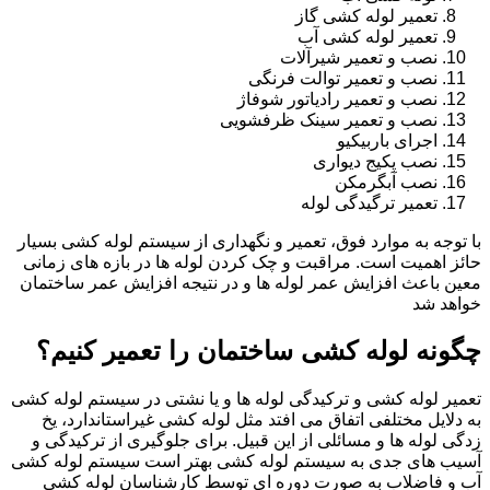
تعمیر لوله کشی گاز
تعمیر لوله کشی آب
نصب و تعمیر شیرآلات
نصب و تعمیر توالت فرنگی
نصب و تعمیر رادیاتور شوفاژ
نصب و تعمیر سینک ظرفشویی
اجرای باربیکیو
نصب پکیج دیواری
نصب آبگرمکن
تعمیر ترگیدگی لوله
با توجه به موارد فوق، تعمیر و نگهداری از سیستم لوله کشی بسیار
حائز اهمیت است. مراقبت و چک کردن لوله ها در بازه های زمانی
معین باعث افزایش عمر لوله ها و در نتیجه افزایش عمر ساختمان
خواهد شد
چگونه لوله کشی ساختمان را تعمیر کنیم؟
تعمیر لوله کشی و ترکیدگی لوله ها و یا نشتی در سیستم لوله کشی
به دلایل مختلفی اتفاق می افتد مثل لوله کشی غیراستاندارد، یخ
زدگی لوله ها و مسائلی از این قبیل. برای جلوگیری از ترکیدگی و
آسیب های جدی به سیستم لوله کشی بهتر است سیستم لوله کشی
آب و فاضلاب به صورت دوره ای توسط کارشناسان لوله کشی