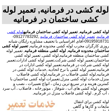
لوله کشی در فرمانیه, تعمیر لوله
کشی ساختمان در فرمانیه
لوله کشی فرمانیه
,
تعمیر لوله کشی ساختمان فرمانیه
لوله کشی
فرمانیه
,
تعمیر لوله کشی ساختمان فرمانیه
,09127783292-
09195918731-آقای افراسیابی با تخفیف مشاوره رایگان شبانه
روزی کارگران مجرب لوله کشی محدوده فرمانیه,
تعمیر لوله کشی
ساختمان محدوده فرمانیه
,
لوله کشی منطقه فرمانیه
, تعمیر لوله
کشی ساختمان منطقه فرمانیه,لوله کشی, تعمیر لوله کشی
ساختمان,تعمیر لوله کشی شرکت,تعمیر لوله کشی ادارات,تعمیر
لوله کشی شرکت در فرمانیه,تعمیر لوله کشی ادارات در
فرمانیه,تعمیر لوله کشی با نرخ اتحادیه ,خدمات لوله کشی در
فرمانیه,لوله کشی فاضلاب در فرمانیه,لوله کشی فاضلاب
منزل,خدمات لوله کشی منزل,تعمیرات لوله کشی ساختمان با
کمترین هزینه و در سریع ترین زمان ، انواع تعمیرات ، نصب و
تعویض لوله کشی های آب ، شوفاژ ، موتورخانه ، فاضلاب ، آب سرد
، آب گرم , لوله کشی فاضلاب منزل در فرمانیه,
لوله کشی برای انتقال
مایعات و گازها و گاهی