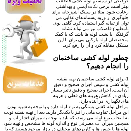
گرفتگی در سیستم لوله کشی فاضلاب
بهتر است برخی نکات ایمنی و بهداشتی
رعایت شود. مثلا در سینک آشپزخانه برای
جلوگیری از ورود پسماندهای غذایی می
توان از تفاله گیر استفاده کرد. گاهی بوی
نامطبوع فاضلاب نیز می تواند نشانه
گرفتگی یا نشت لوله ها باشد که با کمک
متخصصان لوله بازکنی می توان با این
مشکل مقابله کرد و آن را رفع کرد.
چطور لوله کشی ساختمان
را انجام دهیم؟
1-برای لوله کشی ساختمان تهیه نقشه
لوله کشی و سپس اجرای صحیح و دقیق
آن است. اجرای صحیح و دقیق تأثیر بسیار
زیادی در کاهش هزینه های فعلی و هزینه
های نگهداری در آینده دارد.
مراحل لوله کشی بستگی به نوع لوله دارد و با توجه به شبیه بودن
این مراحل تفاوت هایی را نیز با یکدیگر دارند. بعد از تهیه نقشه نوبت
به انتخاب نوع لوله می رسد، که باید با توجه به میزان فشار آب و
همچنین میزان آب مصرفی نوع و اندازه لوله ها مشخص و تهیه شود.
لوله ها با جنس ها و کاربردهای مختلف در بازار موجود هستند که با