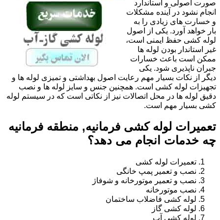
صورت اصولی و استاندارد
انجام نشود در آینده مشکلات
و خسارت های زیادی را به
بار خواهد آورد. یکی از اصول
لوله کشی حفظ ایمنی است،
غیر استاندار بودن لوله ها
ممکن است باعث خسارات
جبران ناپذیری شود. یکی
دیگر از نکات بسیار مهم رعایت اصول بهداشتی و تمیزی لوله ها و
تجهیزات لوله کشی است. همچنین جنس و سایز لوله ها و نصب
دقیق لوله ها در محل اتصالات نیز از نکاتی است که در سیستم لوله
کشی بسیار مهم است.
تعمیرات لوله کشی فرمانیه, منطقه فرمانیه
چه خدمات انجام می دهد؟
تعمیرات لوله کشی
نصب و تعمیر پمپ خانگی
نصب و تعمیر موتورخانه و شوفاژ
نصب موتورخانه
لوله کشی فاضلاب ساختمان
لوله کشی گاز
لوله کشی آب