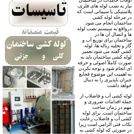
اوقات جامدات در ساختمان
نیاز به نصب لوله های فلزی،
پلاستیکی یا سیمانی است که
در مرحله لوله کشی
ساختمان انجام می شود.
درواقع به سیستم نصب لوله
ها و اتصال آن ها در
ساختمان برای توزیع آب و
گاز و تخلیه زباله ها، لوله
کشی گفته می شود.تعمیر
لوله کشی ساختمان باید به
صورت کاملاً اصولی و حرفه
ای انجام شود و توجه نکردن
به اهمیت این موضوع فجایع
جبران ناپذیری را به دنبال
خواهد داشت
لوله کشی آب و فاضلاب از
جمله اقدامات ضروری و
مهم در زمان ساخت
ساختمان است. برای لوله
کشی آب و فاضلاب رعایت
نکات فنی الزامی است زیرا
در صورتی که لوله کشی به