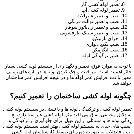
تعمیر لوله کشی گاز
تعمیر لوله کشی آب
نصب و تعمیر شیرآلات
نصب و تعمیر توالت فرنگی
نصب و تعمیر رادیاتور شوفاژ
نصب و تعمیر سینک ظرفشویی
اجرای باربیکیو
نصب پکیج دیواری
نصب آبگرمکن
تعمیر ترگیدگی لوله
با توجه به موارد فوق، تعمیر و نگهداری از سیستم لوله کشی بسیار
حائز اهمیت است. مراقبت و چک کردن لوله ها در بازه های زمانی
معین باعث افزایش عمر لوله ها و در نتیجه افزایش عمر ساختمان
خواهد شد
چگونه لوله کشی ساختمان را تعمیر کنیم؟
تعمیر لوله کشی و ترکیدگی لوله ها و یا نشتی در سیستم لوله کشی
به دلایل مختلفی اتفاق می افتد مثل لوله کشی غیراستاندارد، یخ
زدگی لوله ها و مسائلی از این قبیل. برای جلوگیری از ترکیدگی و
آسیب های جدی به سیستم لوله کشی بهتر است سیستم لوله کشی
آب و فاضلاب به صورت دوره ای توسط کارشناسان لوله کشی