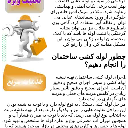
گرفتگی در سیستم لوله کشی فاضلاب
بهتر است برخی نکات ایمنی و بهداشتی
رعایت شود. مثلا در سینک آشپزخانه برای
جلوگیری از ورود پسماندهای غذایی می
توان از تفاله گیر استفاده کرد. گاهی بوی
نامطبوع فاضلاب نیز می تواند نشانه
گرفتگی یا نشت لوله ها باشد که با کمک
متخصصان لوله بازکنی می توان با این
مشکل مقابله کرد و آن را رفع کرد.
چطور لوله کشی ساختمان
را انجام دهیم؟
1-برای لوله کشی ساختمان تهیه نقشه
لوله کشی و سپس اجرای صحیح و دقیق
آن است. اجرای صحیح و دقیق تأثیر بسیار
زیادی در کاهش هزینه های فعلی و هزینه
های نگهداری در آینده دارد.
مراحل لوله کشی بستگی به نوع لوله دارد و با توجه به شبیه بودن
این مراحل تفاوت هایی را نیز با یکدیگر دارند. بعد از تهیه نقشه نوبت
به انتخاب نوع لوله می رسد، که باید با توجه به میزان فشار آب و
همچنین میزان آب مصرفی نوع و اندازه لوله ها مشخص و تهیه شود.
لوله ها با جنس ها و کاربردهای مختلف در بازار موجود هستند که با