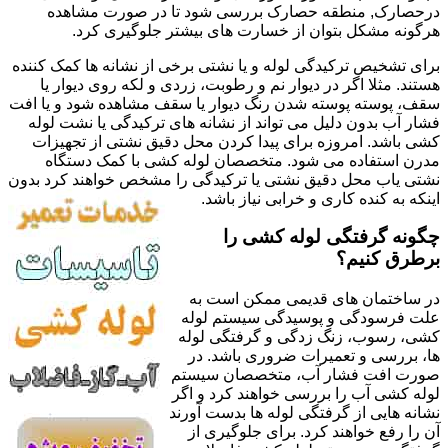
درحصارک, منطقه حصارک بررسی شود تا در صورت مشاهده
هرگونه مشکل بتوان از خسارت های بیشتر جلوگیری کرد.
برای تشخیص ترکیدگی لوله و یا نشتی برخی از نشانه ها کمک کننده
هستند. مثلا اگر در دیوار نم و رطوبت، زردی و لکه روی دیوار یا
سقف، پوسته پوسته شدن رنگ دیوار یا سقف مشاهده شود و یا افت
فشار آب بدون دلیل می تواند از نشانه های ترکیدگی یا نشت لوله
کشی باشد. امروزه برای پیدا کردن محل دقیق نشتی از تجهیزات
مدرن استفاده می شود. متخصصان لوله کشی با کمک دستگاه
نشتی یاب محل دقیق نشتی یا ترکیدگی را مشخص خواهند کرد بدون
اینکه به کنده کاری و خرابی نیاز باشد.
چگونه گرفتگی لوله کشی را
برطرق کنیم؟
در ساختمان های قدیمی ممکن است به
علت فرسودگی و پوسیدگی سیستم لوله
کشی، رسوب، زنگ زدگی و گرفتگی لوله
ها، بررسی و تعمیرات ضروری باشد. در
صورت افت فشار آب، متخصصان سیستم
لوله کشی آب را بررسی خواهند کرد و اگر
نشانه هایی از گرفتگی لوله ها بدست آورند
آن را رفع خواهند کرد. برای جلوگیری از