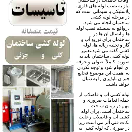
اوقات جامدات در ساختمان
نیاز به نصب لوله های فلزی،
پلاستیکی یا سیمانی است که
در مرحله لوله کشی
ساختمان انجام می شود.
درواقع به سیستم نصب لوله
ها و اتصال آن ها در
ساختمان برای توزیع آب و
گاز و تخلیه زباله ها، لوله
کشی گفته می شود.تعمیر
لوله کشی ساختمان باید به
صورت کاملاً اصولی و حرفه
ای انجام شود و توجه نکردن
به اهمیت این موضوع فجایع
جبران ناپذیری را به دنبال
خواهد داشت
لوله کشی آب و فاضلاب از
جمله اقدامات ضروری و
مهم در زمان ساخت
ساختمان است. برای لوله
کشی آب و فاضلاب رعایت
نکات فنی الزامی است زیرا
در صورتی که لوله کشی به