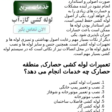
صورت اصولی و استاندارد
انجام نشود در آینده مشکلات
و خسارت های زیادی را به
بار خواهد آورد. یکی از اصول
لوله کشی حفظ ایمنی است،
غیر استاندار بودن لوله ها
ممکن است باعث خسارات
جبران ناپذیری شود. یکی
دیگر از نکات بسیار مهم رعایت اصول بهداشتی و تمیزی لوله ها و
تجهیزات لوله کشی است. همچنین جنس و سایز لوله ها و نصب
دقیق لوله ها در محل اتصالات نیز از نکاتی است که در سیستم لوله
کشی بسیار مهم است.
تعمیرات لوله کشی حصارک, منطقه
حصارک چه خدمات انجام می دهد؟
تعمیرات لوله کشی
نصب و تعمیر پمپ خانگی
نصب و تعمیر موتورخانه و شوفاژ
نصب موتورخانه
لوله کشی فاضلاب ساختمان
لوله کشی گاز
لوله کشی آب