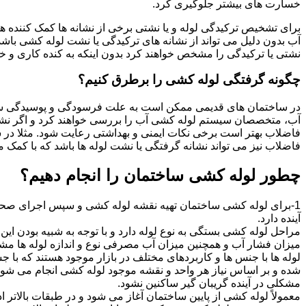
خسارت های بیشتر جلوگیری کرد.
برای تشخیص ترکیدگی لوله و یا نشتی برخی از نشانه ها کمک کننده ه
آب بدون دلیل می تواند از نشانه های ترکیدگی یا نشت لوله کشی با
نشتی یا ترکیدگی را مشخص خواهند کرد بدون اینکه به کنده کاری و خرا
چگونه گرفتگی لوله کشی را برطرق کنیم؟
در ساختمان های قدیمی ممکن است به علت فرسودگی و پوسیدگی سی
آب، متخصصان سیستم لوله کشی آب را بررسی خواهند کرد و اگر نشانه
فاضلاب بهتر است برخی نکات ایمنی و بهداشتی رعایت شود. مثلا در سی
فاضلاب نیز می تواند نشانه گرفتگی یا نشت لوله ها باشد که با کمک م
چطور لوله کشی ساختمان را انجام دهیم؟
1-برای لوله کشی ساختمان تهیه نقشه لوله کشی و سپس اجرای صحیح 
آینده دارد.
مراحل لوله کشی بستگی به نوع لوله دارد و با توجه به شبیه بودن این مر
میزان فشار آب و همچنین میزان آب مصرفی نوع و اندازه لوله ها مش
لوله ها با جنس ها و کاربردهای مختلف در بازار موجود هستند که با 
شده و بر اساس نیاز هر واحد و نقشه موجود لوله کشی انجام می شود.
مشکلی در آینده گریبان گیر ساکنین نشود.
معمولاً لوله کشی از پایین ساختمان آغاز می شود و در طبقات بالاتر اد