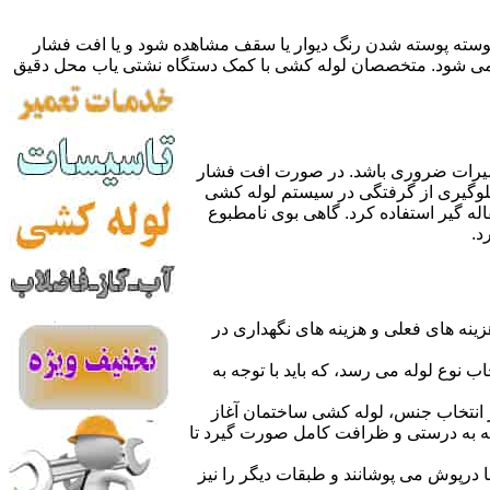
 پوسته پوسته شدن رنگ دیوار یا سقف مشاهده شود و یا افت فشار
ده می شود. متخصصان لوله کشی با کمک دستگاه نشتی یاب محل دقیق
میرات ضروری باشد. در صورت افت فشار
جلوگیری از گرفتگی در سیستم لوله کشی
له گیر استفاده کرد. گاهی بوی نامطبوع
د.
نه های فعلی و هزینه های نگهداری در
اب نوع لوله می رسد، که باید با توجه به
از انتخاب جنس، لوله کشی ساختمان آغاز
وله به درستی و ظرافت کامل صورت گیرد تا
با درپوش می پوشانند و طبقات دیگر را نیز