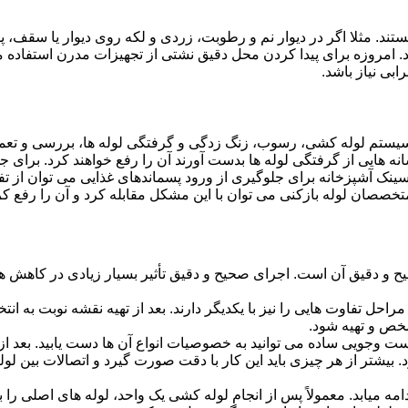
ستند. مثلا اگر در دیوار نم و رطوبت، زردی و لکه روی دیوار یا سقف،
شد. امروزه برای پیدا کردن محل دقیق نشتی از تجهیزات مدرن استفا
بی نیاز باشد.
ستم لوله کشی، رسوب، زنگ زدگی و گرفتگی لوله ها، بررسی و تع
 هایی از گرفتگی لوله ها بدست آورند آن را رفع خواهند کرد. برای 
نک آشپزخانه برای جلوگیری از ورود پسماندهای غذایی می توان از تفا
تخصصان لوله بازکنی می توان با این مشکل مقابله کرد و آن را رفع کر
و دقیق آن است. اجرای صحیح و دقیق تأثیر بسیار زیادی در کاهش هزی
احل تفاوت هایی را نیز با یکدیگر دارند. بعد از تهیه نقشه نوبت به انتخ
خص و تهیه شود.
جست وجویی ساده می توانید به خصوصیات انواع آن ها دست یابید. بعد 
 بیشتر از هر چیزی باید این کار با دقت صورت گیرد و اتصالات بین ل
امه میابد. معمولاً پس از انجام لوله کشی یک واحد، لوله های اصلی را 