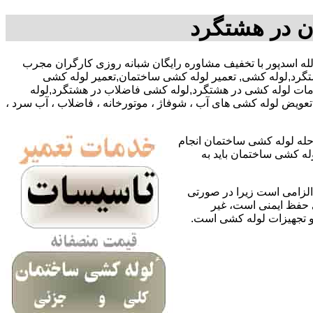
ن در هشتگرد
 آقای روح الله اسدپور با تخفیف مشاوره رایگان شبانه روزی کارگران مجرب
گرد,لوله کشی, تعمیر لوله کشی ساختمان,تعمیر لوله کشی
دمات لوله کشی در هشتگرد,لوله کشی فاضلاب در هشتگرد,لوله
عویض لوله کشی های آب ، شوفاژ ، موتورخانه ، فاضلاب ، آب سرد ،
حله لوله کشی ساختمان انجام
له کشی ساختمان باید به
لزامی است زیرا در صورتی
ی حفظ ایمنی است، غیر
 و تجهیزات لوله کشی است.