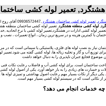
هشتگرد, تعمیر لوله کشی ساختما
تگرد
,
تعمیر لوله کشی ساختمان هشتگرد
,09936572447
رد
,
لوله کشی منطقه هشتگرد
, تعمیر لوله کشی ساختمان منطقه هشت
یر لوله کشی ادارات در هشتگرد,تعمیر لوله کشی با نرخ اتحادیه ,خ
با کمترین هزینه و در سریع ترین زمان ، انواع تعمیرات ، نصب و ت
تمان نیاز به نصب لوله های فلزی، پلاستیکی یا سیمانی است که در مر
ای توزیع آب و گاز و تخلیه زباله ها، لوله کشی گفته می شود.تعمیر لو
 موضوع فجایع جبران ناپذیری را به دنبال خواهد داشت
اخت ساختمان است. برای لوله کشی آب و فاضلاب رعایت نکات فنی ا
ات و خسارت های زیادی را به بار خواهد آورد. یکی از اصول لوله کش
 یکی دیگر از نکات بسیار مهم رعایت اصول بهداشتی و تمیزی لوله ها
یز از نکاتی است که در سیستم لوله کشی بسیار مهم است.
چه خدمات انجام می دهد؟