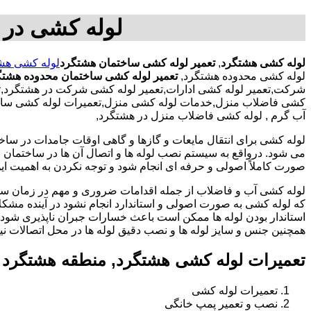
لوله کشی در 
لوله کشی هشتگرد
,
تعمیر لوله کشی ساختمان هشتگرد
لوله کشی هش
لوله کشی محدوده هشتگرد,
تعمیر لوله کشی ساختمان محدوده هشتگ
شرکت,تعمیر لوله کشی ادارات,تعمیر لوله کشی شرکت در هشتگرد,تعم
کشی فاضلاب منزل,خدمات لوله کشی منزل,تعمیرات لوله کشی ساختمان 
آب گرم , لوله کشی فاضلاب منزل در هشتگرد,
لوله کشی برای انتقال مایعات و گازها و گاهی اوقات جامدات در ساخ
می شود. درواقع به سیستم نصب لوله ها و اتصال آن ها در ساختمان بر
صورت کاملاً اصولی و حرفه ای انجام شود و توجه نکردن به اهمیت این
لوله کشی آب و فاضلاب از جمله اقدامات ضروری و مهم در زمان س
که لوله کشی به صورت اصولی و استاندارد انجام نشود در آینده مشکل
استاندار بودن لوله ها ممکن است باعث خسارات جبران ناپذیری شود.
همچنین جنس و سایز لوله ها و نصب دقیق لوله ها در محل اتصالات ن
تعمیرات لوله کشی هشتگرد, منطقه هشتگرد 
تعمیرات لوله کشی
نصب و تعمیر پمپ خانگی