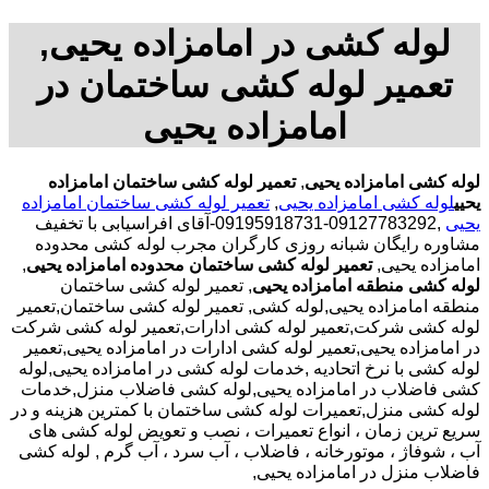
لوله کشی در امامزاده یحیی,
تعمیر لوله کشی ساختمان در
امامزاده یحیی
لوله کشی امامزاده یحیی
,
تعمیر لوله کشی ساختمان امامزاده
یحیی
لوله کشی امامزاده یحیی
,
تعمیر لوله کشی ساختمان امامزاده
یحیی
,09127783292-09195918731-آقای افراسیابی با تخفیف
مشاوره رایگان شبانه روزی کارگران مجرب لوله کشی محدوده
امامزاده یحیی,
تعمیر لوله کشی ساختمان محدوده امامزاده یحیی
,
لوله کشی منطقه امامزاده یحیی
, تعمیر لوله کشی ساختمان
منطقه امامزاده یحیی,لوله کشی, تعمیر لوله کشی ساختمان,تعمیر
لوله کشی شرکت,تعمیر لوله کشی ادارات,تعمیر لوله کشی شرکت
در امامزاده یحیی,تعمیر لوله کشی ادارات در امامزاده یحیی,تعمیر
لوله کشی با نرخ اتحادیه ,خدمات لوله کشی در امامزاده یحیی,لوله
کشی فاضلاب در امامزاده یحیی,لوله کشی فاضلاب منزل,خدمات
لوله کشی منزل,تعمیرات لوله کشی ساختمان با کمترین هزینه و در
سریع ترین زمان ، انواع تعمیرات ، نصب و تعویض لوله کشی های
آب ، شوفاژ ، موتورخانه ، فاضلاب ، آب سرد ، آب گرم , لوله کشی
فاضلاب منزل در امامزاده یحیی,