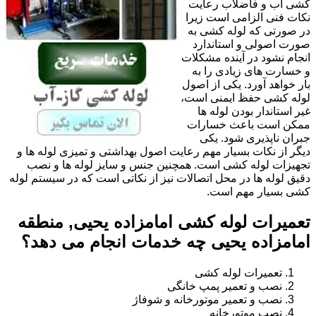
کشی آب و فاضلاب رعایت
نکات فنی الزامی است زیرا
در صورتی که لوله کشی به
صورت اصولی و استاندارد
انجام نشود در آینده مشکلات
و خسارت های زیادی را به
بار خواهد آورد. یکی از اصول
لوله کشی حفظ ایمنی است،
غیر استاندار بودن لوله ها
ممکن است باعث خسارات
جبران ناپذیری شود. یکی
دیگر از نکات بسیار مهم رعایت اصول بهداشتی و تمیزی لوله ها و
تجهیزات لوله کشی است. همچنین جنس و سایز لوله ها و نصب
دقیق لوله ها در محل اتصالات نیز از نکاتی است که در سیستم لوله
کشی بسیار مهم است.
تعمیرات لوله کشی امامزاده یحیی, منطقه
امامزاده یحیی چه خدمات انجام می دهد؟
تعمیرات لوله کشی
نصب و تعمیر پمپ خانگی
نصب و تعمیر موتورخانه و شوفاژ
نصب موتورخانه