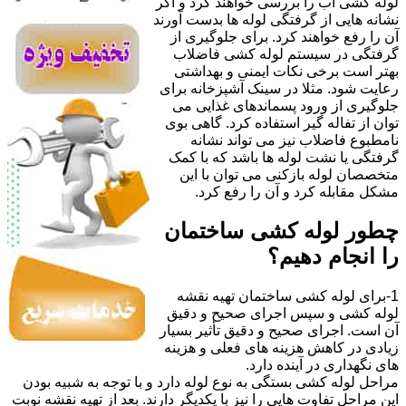
لوله کشی آب را بررسی خواهند کرد و اگر
نشانه هایی از گرفتگی لوله ها بدست آورند
آن را رفع خواهند کرد. برای جلوگیری از
گرفتگی در سیستم لوله کشی فاضلاب
بهتر است برخی نکات ایمنی و بهداشتی
رعایت شود. مثلا در سینک آشپزخانه برای
جلوگیری از ورود پسماندهای غذایی می
توان از تفاله گیر استفاده کرد. گاهی بوی
نامطبوع فاضلاب نیز می تواند نشانه
گرفتگی یا نشت لوله ها باشد که با کمک
متخصصان لوله بازکنی می توان با این
مشکل مقابله کرد و آن را رفع کرد.
چطور لوله کشی ساختمان
را انجام دهیم؟
1-برای لوله کشی ساختمان تهیه نقشه
لوله کشی و سپس اجرای صحیح و دقیق
آن است. اجرای صحیح و دقیق تأثیر بسیار
زیادی در کاهش هزینه های فعلی و هزینه
های نگهداری در آینده دارد.
مراحل لوله کشی بستگی به نوع لوله دارد و با توجه به شبیه بودن
این مراحل تفاوت هایی را نیز با یکدیگر دارند. بعد از تهیه نقشه نوبت