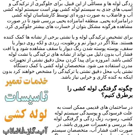
زدگی لوله ها و مسائلی از این قبیل. برای جلوگیری از ترکیدگی و
آسیب های جدی به سیستم لوله کشی بهتر است سیستم لوله کشی
آب و فاضلاب به صورت دوره ای توسط کارشناسان لوله کشی
درامامزاده یحیی, منطقه امامزاده یحیی بررسی شود تا در صورت
مشاهده هرگونه مشکل بتوان از خسارت های بیشتر جلوگیری کرد.
برای تشخیص ترکیدگی لوله و یا نشتی برخی از نشانه ها کمک کننده
هستند. مثلا اگر در دیوار نم و رطوبت، زردی و لکه روی دیوار یا
سقف، پوسته پوسته شدن رنگ دیوار یا سقف مشاهده شود و یا افت
فشار آب بدون دلیل می تواند از نشانه های ترکیدگی یا نشت لوله
کشی باشد. امروزه برای پیدا کردن محل دقیق نشتی از تجهیزات
مدرن استفاده می شود. متخصصان لوله کشی با کمک دستگاه
نشتی یاب محل دقیق نشتی یا ترکیدگی را مشخص خواهند کرد بدون
اینکه به کنده کاری و خرابی نیاز باشد.
چگونه گرفتگی لوله کشی را
برطرق کنیم؟
در ساختمان های قدیمی ممکن است به
علت فرسودگی و پوسیدگی سیستم لوله
کشی، رسوب، زنگ زدگی و گرفتگی لوله
ها، بررسی و تعمیرات ضروری باشد. در
صورت افت فشار آب، متخصصان سیستم