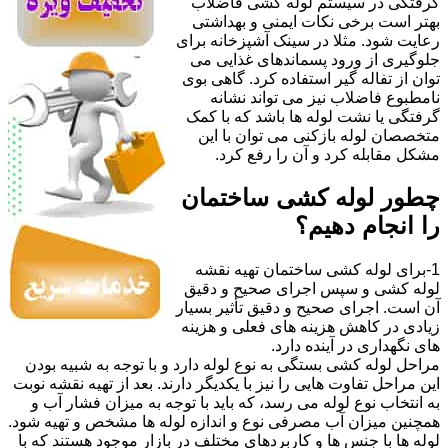
گرفتگی در سیستم لوله کشی فاضلاب
بهتر است برخی نکات ایمنی و بهداشتی
رعایت شود. مثلا در سینک آشپزخانه برای
جلوگیری از ورود پسماندهای غذایی می
توان از تفاله گیر استفاده کرد. گاهی بوی
نامطبوع فاضلاب نیز می تواند نشانه
گرفتگی یا نشت لوله ها باشد که با کمک
متخصصان لوله بازکنی می توان با این
مشکل مقابله کرد و آن را رفع کرد.
چطور لوله کشی ساختمان
را انجام دهیم؟
1-برای لوله کشی ساختمان تهیه نقشه
لوله کشی و سپس اجرای صحیح و دقیق
آن است. اجرای صحیح و دقیق تأثیر بسیار
زیادی در کاهش هزینه های فعلی و هزینه
های نگهداری در آینده دارد.
مراحل لوله کشی بستگی به نوع لوله دارد و با توجه به شبیه بودن
این مراحل تفاوت هایی را نیز با یکدیگر دارند. بعد از تهیه نقشه نوبت
به انتخاب نوع لوله می رسد، که باید با توجه به میزان فشار آب و
همچنین میزان آب مصرفی نوع و اندازه لوله ها مشخص و تهیه شود.
لوله ها با جنس ها و کاربردهای مختلف در بازار موجود هستند که با