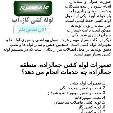
صورت اصولی و استاندارد
انجام نشود در آینده مشکلات
و خسارت های زیادی را به
بار خواهد آورد. یکی از اصول
لوله کشی حفظ ایمنی است،
غیر استاندار بودن لوله ها
ممکن است باعث خسارات
جبران ناپذیری شود. یکی
دیگر از نکات بسیار مهم رعایت اصول بهداشتی و تمیزی لوله ها و
تجهیزات لوله کشی است. همچنین جنس و سایز لوله ها و نصب
دقیق لوله ها در محل اتصالات نیز از نکاتی است که در سیستم لوله
کشی بسیار مهم است.
تعمیرات لوله کشی جمالزاده, منطقه
جمالزاده چه خدمات انجام می دهد؟
تعمیرات لوله کشی
نصب و تعمیر پمپ خانگی
نصب و تعمیر موتورخانه و شوفاژ
نصب موتورخانه
لوله کشی فاضلاب ساختمان
لوله کشی گاز
لوله کشی آب