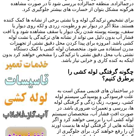
درجمالزاده, منطقه جمالزاده بررسی شود تا در صورت مشاهده
هرگونه مشکل بتوان از خسارت های بیشتر جلوگیری کرد.
برای تشخیص ترکیدگی لوله و یا نشتی برخی از نشانه ها کمک کننده
هستند. مثلا اگر در دیوار نم و رطوبت، زردی و لکه روی دیوار یا
سقف، پوسته پوسته شدن رنگ دیوار یا سقف مشاهده شود و یا افت
فشار آب بدون دلیل می تواند از نشانه های ترکیدگی یا نشت لوله
کشی باشد. امروزه برای پیدا کردن محل دقیق نشتی از تجهیزات
مدرن استفاده می شود. متخصصان لوله کشی با کمک دستگاه
نشتی یاب محل دقیق نشتی یا ترکیدگی را مشخص خواهند کرد بدون
اینکه به کنده کاری و خرابی نیاز باشد.
چگونه گرفتگی لوله کشی را
برطرق کنیم؟
در ساختمان های قدیمی ممکن است به
علت فرسودگی و پوسیدگی سیستم لوله
کشی، رسوب، زنگ زدگی و گرفتگی لوله
ها، بررسی و تعمیرات ضروری باشد. در
صورت افت فشار آب، متخصصان سیستم
لوله کشی آب را بررسی خواهند کرد و اگر
نشانه هایی از گرفتگی لوله ها بدست آورند
آن را رفع خواهند کرد. برای جلوگیری از