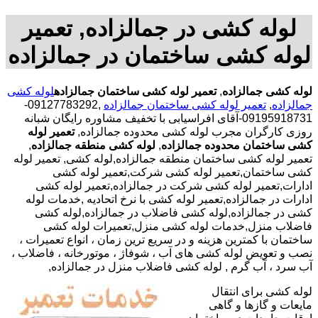
لوله کشی در جمالزاده, تعمیر
لوله کشی ساختمان در جمالزاده
لوله کشی جمالزاده
,
تعمیر لوله کشی ساختمان جمالزاده
لوله کشی
جمالزاده
,
تعمیر لوله کشی ساختمان جمالزاده
,09127783292-
09195918731-آقای افراسیابی با تخفیف مشاوره رایگان شبانه
روزی کارگران مجرب لوله کشی محدوده جمالزاده,
تعمیر لوله
کشی ساختمان محدوده جمالزاده
,
لوله کشی منطقه جمالزاده
,
تعمیر لوله کشی ساختمان منطقه جمالزاده,لوله کشی, تعمیر لوله
کشی ساختمان,تعمیر لوله کشی شرکت,تعمیر لوله کشی
ادارات,تعمیر لوله کشی شرکت در جمالزاده,تعمیر لوله کشی
ادارات در جمالزاده,تعمیر لوله کشی با نرخ اتحادیه ,خدمات لوله
کشی در جمالزاده,لوله کشی فاضلاب در جمالزاده,لوله کشی
فاضلاب منزل,خدمات لوله کشی منزل,تعمیرات لوله کشی
ساختمان با کمترین هزینه و در سریع ترین زمان ، انواع تعمیرات ،
نصب و تعویض لوله کشی های آب ، شوفاژ ، موتورخانه ، فاضلاب ،
آب سرد ، آب گرم , لوله کشی فاضلاب منزل در جمالزاده,
لوله کشی برای انتقال
مایعات و گازها و گاهی