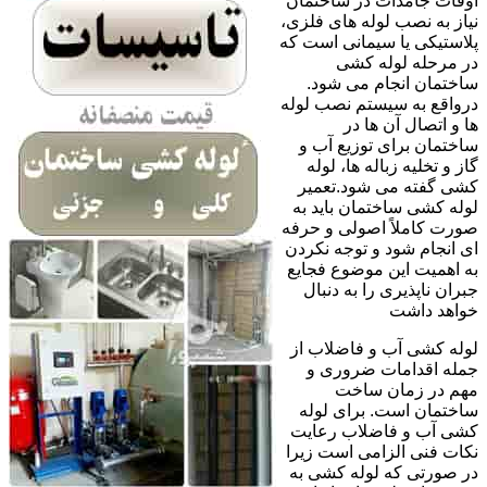
اوقات جامدات در ساختمان
نیاز به نصب لوله های فلزی،
پلاستیکی یا سیمانی است که
در مرحله لوله کشی
ساختمان انجام می شود.
درواقع به سیستم نصب لوله
ها و اتصال آن ها در
ساختمان برای توزیع آب و
گاز و تخلیه زباله ها، لوله
کشی گفته می شود.تعمیر
لوله کشی ساختمان باید به
صورت کاملاً اصولی و حرفه
ای انجام شود و توجه نکردن
به اهمیت این موضوع فجایع
جبران ناپذیری را به دنبال
خواهد داشت
لوله کشی آب و فاضلاب از
جمله اقدامات ضروری و
مهم در زمان ساخت
ساختمان است. برای لوله
کشی آب و فاضلاب رعایت
نکات فنی الزامی است زیرا
در صورتی که لوله کشی به