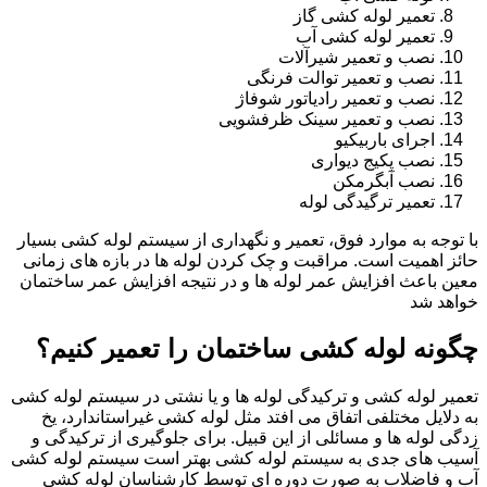
تعمیر لوله کشی گاز
تعمیر لوله کشی آب
نصب و تعمیر شیرآلات
نصب و تعمیر توالت فرنگی
نصب و تعمیر رادیاتور شوفاژ
نصب و تعمیر سینک ظرفشویی
اجرای باربیکیو
نصب پکیج دیواری
نصب آبگرمکن
تعمیر ترگیدگی لوله
با توجه به موارد فوق، تعمیر و نگهداری از سیستم لوله کشی بسیار
حائز اهمیت است. مراقبت و چک کردن لوله ها در بازه های زمانی
معین باعث افزایش عمر لوله ها و در نتیجه افزایش عمر ساختمان
خواهد شد
چگونه لوله کشی ساختمان را تعمیر کنیم؟
تعمیر لوله کشی و ترکیدگی لوله ها و یا نشتی در سیستم لوله کشی
به دلایل مختلفی اتفاق می افتد مثل لوله کشی غیراستاندارد، یخ
زدگی لوله ها و مسائلی از این قبیل. برای جلوگیری از ترکیدگی و
آسیب های جدی به سیستم لوله کشی بهتر است سیستم لوله کشی
آب و فاضلاب به صورت دوره ای توسط کارشناسان لوله کشی