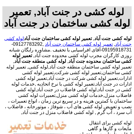
لوله کشی در جنت آباد, تعمیر
لوله کشی ساختمان در جنت آباد
لوله کشی جنت آباد
,
تعمیر لوله کشی ساختمان جنت آباد
لوله کشی
جنت آباد
,
تعمیر لوله کشی ساختمان جنت آباد
,09127783292-
09195918731-آقای افراسیابی با تخفیف .مشاوره رایگان شبانه
روزی کارگران مجرب لوله کشی محدوده جنت آباد,
تعمیر لوله
کشی ساختمان محدوده جنت آباد
,
لوله کشی منطقه جنت آباد
,
تعمیر لوله کشی ساختمان منطقه جنت آباد,لوله کشی, تعمیر لوله
کشی ساختمان,تعمیر لوله کشی شرکت,تعمیر لوله کشی
ادارات,تعمیر لوله کشی شرکت در جنت آباد,تعمیر لوله کشی
ادارات در جنت آباد,تعمیر لوله کشی با نرخ اتحادیه ,خدمات لوله
کشی در جنت آباد,لوله کشی فاضلاب در جنت آباد,لوله کشی
فاضلاب منزل,خدمات لوله کشی منزل,تعمیرات لوله کشی
ساختمان با کمترین هزینه و در سریع ترین زمان ، انواع تعمیرات ،
نصب و تعویض لوله کشی های آب ، شوفاژ ، موتورخانه ، فاضلاب ،
آب سرد ، آب گرم , لوله کشی فاضلاب منزل در جنت آباد,
لوله کشی برای انتقال
مایعات و گازها و گاهی