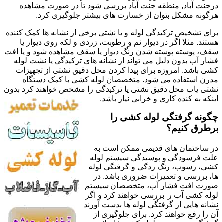
درجنت آباد, منطقه جنت آباد بررسی شود تا در صورت مشاهده
هرگونه مشکل بتوان از خسارت های بیشتر جلوگیری کرد.
برای تشخیص ترکیدگی لوله و یا نشتی برخی از نشانه ها کمک کننده
هستند. مثلا اگر در دیوار نم و رطوبت، زردی و لکه روی دیوار یا
سقف، پوسته پوسته شدن رنگ دیوار یا سقف مشاهده شود و یا افت
فشار آب بدون دلیل می تواند از نشانه های ترکیدگی یا نشت لوله
کشی باشد. امروزه برای پیدا کردن محل دقیق نشتی از تجهیزات
مدرن استفاده می شود. متخصصان لوله کشی با کمک دستگاه
نشتی یاب محل دقیق نشتی یا ترکیدگی را مشخص خواهند کرد بدون
اینکه به کنده کاری و خرابی نیاز باشد.
چگونه گرفتگی لوله کشی را
برطرق کنیم؟
در ساختمان های قدیمی ممکن است به
علت فرسودگی و پوسیدگی سیستم لوله
کشی، رسوب، زنگ زدگی و گرفتگی لوله
ها، بررسی و تعمیرات ضروری باشد. در
صورت افت فشار آب، متخصصان سیستم
لوله کشی آب را بررسی خواهند کرد و اگر
نشانه هایی از گرفتگی لوله ها بدست آورند
آن را رفع خواهند کرد. برای جلوگیری از