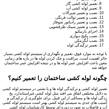
تعمیر لوله کشی گاز
تعمیر لوله کشی آب
نصب و تعمیر شیرآلات
نصب و تعمیر توالت فرنگی
نصب و تعمیر رادیاتور شوفاژ
نصب و تعمیر سینک ظرفشویی
اجرای باربیکیو
نصب پکیج دیواری
نصب آبگرمکن
تعمیر ترگیدگی لوله
با توجه به موارد فوق، تعمیر و نگهداری از سیستم لوله کشی بسیار
حائز اهمیت است. مراقبت و چک کردن لوله ها در بازه های زمانی
معین باعث افزایش عمر لوله ها و در نتیجه افزایش عمر ساختمان
خواهد شد
چگونه لوله کشی ساختمان را تعمیر کنیم؟
تعمیر لوله کشی و ترکیدگی لوله ها و یا نشتی در سیستم لوله کشی
به دلایل مختلفی اتفاق می افتد مثل لوله کشی غیراستاندارد، یخ
زدگی لوله ها و مسائلی از این قبیل. برای جلوگیری از ترکیدگی و
آسیب های جدی به سیستم لوله کشی بهتر است سیستم لوله کشی
آب و فاضلاب به صورت دوره ای توسط کارشناسان لوله کشی