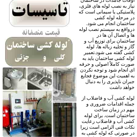
اوقات جامدات در ساختمان
نیاز به نصب لوله های فلزی،
پلاستیکی یا سیمانی است که
در مرحله لوله کشی
ساختمان انجام می شود.
درواقع به سیستم نصب لوله
ها و اتصال آن ها در
ساختمان برای توزیع آب و
گاز و تخلیه زباله ها، لوله
کشی گفته می شود.تعمیر
لوله کشی ساختمان باید به
صورت کاملاً اصولی و حرفه
ای انجام شود و توجه نکردن
به اهمیت این موضوع فجایع
جبران ناپذیری را به دنبال
خواهد داشت
لوله کشی آب و فاضلاب از
جمله اقدامات ضروری و
مهم در زمان ساخت
ساختمان است. برای لوله
کشی آب و فاضلاب رعایت
نکات فنی الزامی است زیرا
در صورتی که لوله کشی به