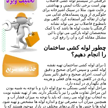
گرفتگی در سیستم لوله کشی فاضلاب
بهتر است برخی نکات ایمنی و بهداشتی
رعایت شود. مثلا در سینک آشپزخانه برای
جلوگیری از ورود پسماندهای غذایی می
توان از تفاله گیر استفاده کرد. گاهی بوی
نامطبوع فاضلاب نیز می تواند نشانه
گرفتگی یا نشت لوله ها باشد که با کمک
متخصصان لوله بازکنی می توان با این
مشکل مقابله کرد و آن را رفع کرد.
چطور لوله کشی ساختمان
را انجام دهیم؟
1-برای لوله کشی ساختمان تهیه نقشه
لوله کشی و سپس اجرای صحیح و دقیق
آن است. اجرای صحیح و دقیق تأثیر بسیار
زیادی در کاهش هزینه های فعلی و هزینه
های نگهداری در آینده دارد.
مراحل لوله کشی بستگی به نوع لوله دارد و با توجه به شبیه بودن
این مراحل تفاوت هایی را نیز با یکدیگر دارند. بعد از تهیه نقشه نوبت
به انتخاب نوع لوله می رسد، که باید با توجه به میزان فشار آب و
همچنین میزان آب مصرفی نوع و اندازه لوله ها مشخص و تهیه شود.
لوله ها با جنس ها و کاربردهای مختلف در بازار موجود هستند که با