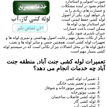
صورت اصولی و استاندارد
انجام نشود در آینده مشکلات
و خسارت های زیادی را به
بار خواهد آورد. یکی از اصول
لوله کشی حفظ ایمنی است،
غیر استاندار بودن لوله ها
ممکن است باعث خسارات
جبران ناپذیری شود. یکی
دیگر از نکات بسیار مهم رعایت اصول بهداشتی و تمیزی لوله ها و
تجهیزات لوله کشی است. همچنین جنس و سایز لوله ها و نصب
دقیق لوله ها در محل اتصالات نیز از نکاتی است که در سیستم لوله
کشی بسیار مهم است.
تعمیرات لوله کشی جنت آباد, منطقه جنت
آباد چه خدمات انجام می دهد؟
تعمیرات لوله کشی
نصب و تعمیر پمپ خانگی
نصب و تعمیر موتورخانه و شوفاژ
نصب موتورخانه
لوله کشی فاضلاب ساختمان
لوله کشی گاز
لوله کشی آب