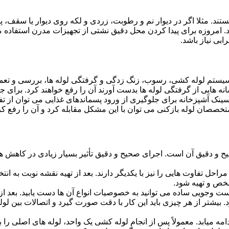
ستند. مثلا اگر در دیوار نم و رطوبت، زردی و لکه روی دیوار یا سقف،
شد. امروزه برای پیدا کردن محل دقیق نشتی از تجهیزات مدرن استفا
بی نیاز باشد.
ستم لوله کشی، رسوب، زنگ زدگی و گرفتگی لوله ها، بررسی و تع
 هایی از گرفتگی لوله ها بدست آورند آن را رفع خواهند کرد. برای 
نک آشپزخانه برای جلوگیری از ورود پسماندهای غذایی می توان از تفا
تخصصان لوله بازکنی می توان با این مشکل مقابله کرد و آن را رفع کر
و دقیق آن است. اجرای صحیح و دقیق تأثیر بسیار زیادی در کاهش هزی
احل تفاوت هایی را نیز با یکدیگر دارند. بعد از تهیه نقشه نوبت به انتخ
خص و تهیه شود.
جست وجویی ساده می توانید به خصوصیات انواع آن ها دست یابید. بعد 
 بیشتر از هر چیزی باید این کار با دقت صورت گیرد و اتصالات بین ل
امه میابد. معمولاً پس از انجام لوله کشی یک واحد، لوله های اصلی را 