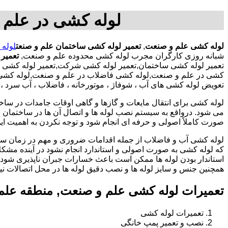
لوله کشی در علم 
لوله کشی علم و صنعت
,
تعمیر لوله کشی ساختمان علم و صنعت
لوله
شبانه روزی کارگران مجرب لوله کشی محدوده علم و صنعت,
تعمیر
تعمیر لوله کشی ساختمان,تعمیر لوله کشی شرکت,تعمیر لوله کشی اد
کشی در علم و صنعت,لوله کشی فاضلاب در علم و صنعت,لوله کشی فا
تعویض لوله کشی های آب ، شوفاژ ، موتورخانه ، فاضلاب ، آب سرد 
لوله کشی برای انتقال مایعات و گازها و گاهی اوقات جامدات در ساخ
می شود. درواقع به سیستم نصب لوله ها و اتصال آن ها در ساختمان بر
صورت کاملاً اصولی و حرفه ای انجام شود و توجه نکردن به اهمیت این
لوله کشی آب و فاضلاب از جمله اقدامات ضروری و مهم در زمان س
که لوله کشی به صورت اصولی و استاندارد انجام نشود در آینده مشکل
استاندار بودن لوله ها ممکن است باعث خسارات جبران ناپذیری شود.
همچنین جنس و سایز لوله ها و نصب دقیق لوله ها در محل اتصالات ن
تعمیرات لوله کشی علم و صنعت, منطقه علم
تعمیرات لوله کشی
نصب و تعمیر پمپ خانگی