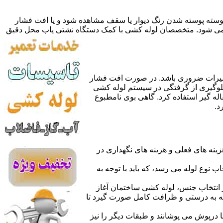
 پوسته پوسته شدن رنگ دیوار یا سقف مشاهده شود و یا افت فشار
ده می شود. متخصصان لوله کشی با کمک دستگاه نشتی یاب محل دقیق
میرات ضروری باشد. در صورت افت فشار
جلوگیری از گرفتگی در سیستم لوله کشی
له گیر استفاده کرد. گاهی بوی نامطبوع
د.
نه های فعلی و هزینه های نگهداری در
اب نوع لوله می رسد، که باید با توجه به
از انتخاب جنس، لوله کشی ساختمان آغاز
وله به درستی و ظرافت کامل صورت گیرد تا
با درپوش می پوشانند و طبقات دیگر را نیز