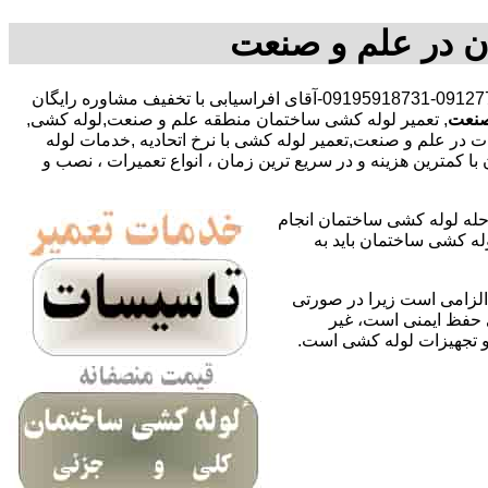
ن در علم و صنعت
,09127783292-09195918731-آقای افراسیابی با تخفیف مشاوره رایگان
صنعت
, تعمیر لوله کشی ساختمان منطقه علم و صنعت,لوله کشی,
در علم و صنعت,تعمیر لوله کشی با نرخ اتحادیه ,خدمات لوله
ترین هزینه و در سریع ترین زمان ، انواع تعمیرات ، نصب و
حله لوله کشی ساختمان انجام
له کشی ساختمان باید به
لزامی است زیرا در صورتی
ی حفظ ایمنی است، غیر
 و تجهیزات لوله کشی است.