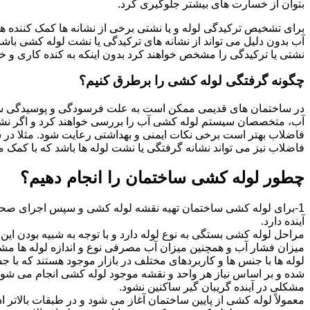
بتوان از خسارت های بیشتر جلوگیری کرد.
برای تشخیص ترکیدگی لوله و یا نشتی برخی از نشانه ها کمک کننده ه
آب بدون دلیل می تواند از نشانه های ترکیدگی یا نشت لوله کشی با
نشتی یا ترکیدگی را مشخص خواهند کرد بدون اینکه به کنده کاری و خرا
چگونه گرفتگی لوله کشی را برطرق کنیم؟
در ساختمان های قدیمی ممکن است به علت فرسودگی و پوسیدگی سی
آب، متخصصان سیستم لوله کشی آب را بررسی خواهند کرد و اگر نشانه
فاضلاب بهتر است برخی نکات ایمنی و بهداشتی رعایت شود. مثلا در سی
فاضلاب نیز می تواند نشانه گرفتگی یا نشت لوله ها باشد که با کمک م
چطور لوله کشی ساختمان را انجام دهیم؟
1-برای لوله کشی ساختمان تهیه نقشه لوله کشی و سپس اجرای صحیح 
آینده دارد.
مراحل لوله کشی بستگی به نوع لوله دارد و با توجه به شبیه بودن این مر
میزان فشار آب و همچنین میزان آب مصرفی نوع و اندازه لوله ها مش
لوله ها با جنس ها و کاربردهای مختلف در بازار موجود هستند که با 
شده و بر اساس نیاز هر واحد و نقشه موجود لوله کشی انجام می شود.
مشکلی در آینده گریبان گیر ساکنین نشود.
معمولاً لوله کشی از پایین ساختمان آغاز می شود و در طبقات بالاتر اد