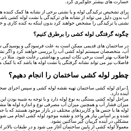
خسارت های بیشتر جلوگیری کرد.
برای تشخیص ترکیدگی لوله و یا نشتی برخی از نشانه ها کمک کننده ه
آب بدون دلیل می تواند از نشانه های ترکیدگی یا نشت لوله کشی با
نشتی یا ترکیدگی را مشخص خواهند کرد بدون اینکه به کنده کاری و خرا
چگونه گرفتگی لوله کشی را برطرق کنیم؟
در ساختمان های قدیمی ممکن است به علت فرسودگی و پوسیدگی سی
آب، متخصصان سیستم لوله کشی آب را بررسی خواهند کرد و اگر نشانه
فاضلاب بهتر است برخی نکات ایمنی و بهداشتی رعایت شود. مثلا در سی
فاضلاب نیز می تواند نشانه گرفتگی یا نشت لوله ها باشد که با کمک م
چطور لوله کشی ساختمان را انجام دهیم؟
1-برای لوله کشی ساختمان تهیه نقشه لوله کشی و سپس اجرای صحیح 
آینده دارد.
مراحل لوله کشی بستگی به نوع لوله دارد و با توجه به شبیه بودن این مر
میزان فشار آب و همچنین میزان آب مصرفی نوع و اندازه لوله ها مش
لوله ها با جنس ها و کاربردهای مختلف در بازار موجود هستند که با 
شده و بر اساس نیاز هر واحد و نقشه موجود لوله کشی انجام می شود.
مشکلی در آینده گریبان گیر ساکنین نشود.
معمولاً لوله کشی از پایین ساختمان آغاز می شود و در طبقات بالاتر اد