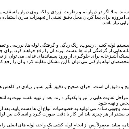
ستند. مثلا اگر در دیوار نم و رطوبت، زردی و لکه روی دیوار یا سقف،
شد. امروزه برای پیدا کردن محل دقیق نشتی از تجهیزات مدرن استفا
بی نیاز باشد.
ستم لوله کشی، رسوب، زنگ زدگی و گرفتگی لوله ها، بررسی و تع
 هایی از گرفتگی لوله ها بدست آورند آن را رفع خواهند کرد. برای 
نک آشپزخانه برای جلوگیری از ورود پسماندهای غذایی می توان از تفا
تخصصان لوله بازکنی می توان با این مشکل مقابله کرد و آن را رفع کر
و دقیق آن است. اجرای صحیح و دقیق تأثیر بسیار زیادی در کاهش هزی
احل تفاوت هایی را نیز با یکدیگر دارند. بعد از تهیه نقشه نوبت به انتخ
خص و تهیه شود.
جست وجویی ساده می توانید به خصوصیات انواع آن ها دست یابید. بعد 
 بیشتر از هر چیزی باید این کار با دقت صورت گیرد و اتصالات بین ل
امه میابد. معمولاً پس از انجام لوله کشی یک واحد، لوله های اصلی را 