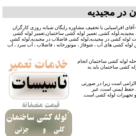
 در مجیدیه
,09127783292-09195918731-آقای افراسیابی با تخفیف مشاوره رایگان شبانه روزی کارگران
مجیدیه,لوله کشی, تعمیر لوله کشی ساختمان,تعمیر لوله کشی
مات لوله کشی در مجیدیه,لوله کشی فاضلاب در مجیدیه,لوله کشی
لوله کشی های آب ، شوفاژ ، موتورخانه ، فاضلاب ، آب سرد ، آب
حله لوله کشی ساختمان انجام
له کشی ساختمان باید به
لزامی است زیرا در صورتی
ی حفظ ایمنی است، غیر
 و تجهیزات لوله کشی است.