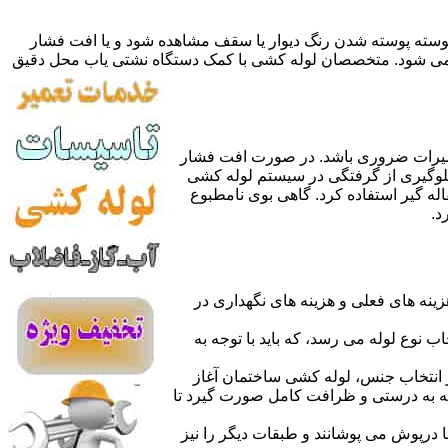
 پوسته پوسته شدن رنگ دیوار یا سقف مشاهده شود و یا افت فشار
ده می شود. متخصصان لوله کشی با کمک دستگاه نشتی یاب محل دقیق
میرات ضروری باشد. در صورت افت فشار
جلوگیری از گرفتگی در سیستم لوله کشی
له گیر استفاده کرد. گاهی بوی نامطبوع
د.
نه های فعلی و هزینه های نگهداری در
اب نوع لوله می رسد، که باید با توجه به
از انتخاب جنس، لوله کشی ساختمان آغاز
وله به درستی و ظرافت کامل صورت گیرد تا
با درپوش می پوشانند و طبقات دیگر را نیز