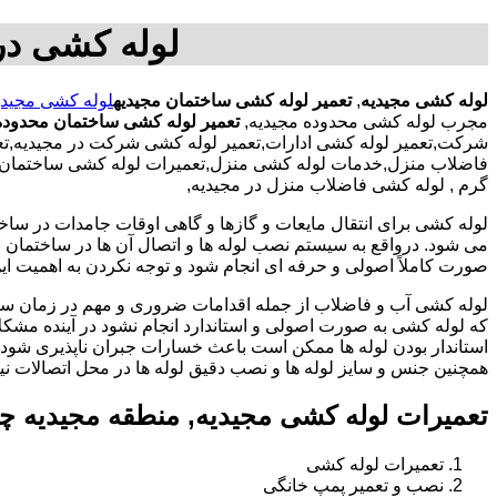
لوله کشی در
لوله کشی مجیدیه
,
تعمیر لوله کشی ساختمان مجیدیه
لوله کشی مجیدی
مجرب لوله کشی محدوده مجیدیه,
تعمیر لوله کشی ساختمان محدوده
شرکت,تعمیر لوله کشی ادارات,تعمیر لوله کشی شرکت در مجیدیه,تعمی
فاضلاب منزل,خدمات لوله کشی منزل,تعمیرات لوله کشی ساختمان با ک
گرم , لوله کشی فاضلاب منزل در مجیدیه,
لوله کشی برای انتقال مایعات و گازها و گاهی اوقات جامدات در ساخ
می شود. درواقع به سیستم نصب لوله ها و اتصال آن ها در ساختمان بر
صورت کاملاً اصولی و حرفه ای انجام شود و توجه نکردن به اهمیت این
لوله کشی آب و فاضلاب از جمله اقدامات ضروری و مهم در زمان س
که لوله کشی به صورت اصولی و استاندارد انجام نشود در آینده مشکل
استاندار بودن لوله ها ممکن است باعث خسارات جبران ناپذیری شود.
همچنین جنس و سایز لوله ها و نصب دقیق لوله ها در محل اتصالات ن
تعمیرات لوله کشی مجیدیه, منطقه مجیدیه چ
تعمیرات لوله کشی
نصب و تعمیر پمپ خانگی