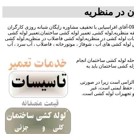
ن در منظریه
,09127783292-09195918731-آقای افراسیابی با تخفیف مشاوره رایگان شبانه روزی کارگران
ه منظریه,لوله کشی, تعمیر لوله کشی ساختمان,تعمیر لوله کشی
دمات لوله کشی در منظریه,لوله کشی فاضلاب در منظریه,لوله کشی
لوله کشی های آب ، شوفاژ ، موتورخانه ، فاضلاب ، آب سرد ، آب
حله لوله کشی ساختمان انجام
له کشی ساختمان باید به
لزامی است زیرا در صورتی
ی حفظ ایمنی است، غیر
 و تجهیزات لوله کشی است.