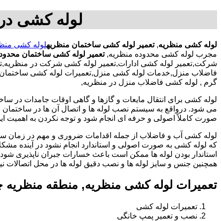
لوله کشی در 
لوله کشی منظریه
,
تعمیر لوله کشی ساختمان منظریه
لوله کشی منظ
مجرب لوله کشی محدوده منظریه,
تعمیر لوله کشی ساختمان محدود
شرکت,تعمیر لوله کشی ادارات,تعمیر لوله کشی شرکت در منظریه,تعم
فاضلاب منزل,خدمات لوله کشی منزل,تعمیرات لوله کشی ساختمان با ک
گرم , لوله کشی فاضلاب منزل در منظریه,
لوله کشی برای انتقال مایعات و گازها و گاهی اوقات جامدات در ساخ
می شود. درواقع به سیستم نصب لوله ها و اتصال آن ها در ساختمان بر
صورت کاملاً اصولی و حرفه ای انجام شود و توجه نکردن به اهمیت این
لوله کشی آب و فاضلاب از جمله اقدامات ضروری و مهم در زمان س
که لوله کشی به صورت اصولی و استاندارد انجام نشود در آینده مشکل
استاندار بودن لوله ها ممکن است باعث خسارات جبران ناپذیری شود.
همچنین جنس و سایز لوله ها و نصب دقیق لوله ها در محل اتصالات ن
تعمیرات لوله کشی منظریه, منطقه منظریه 
تعمیرات لوله کشی
نصب و تعمیر پمپ خانگی