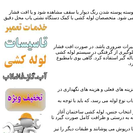
 پوسته پوسته شدن رنگ دیوار یا سقف مشاهده شود و یا افت فشار
ده می شود. متخصصان لوله کشی با کمک دستگاه نشتی یاب محل دقیق
میرات ضروری باشد. در صورت افت فشار
جلوگیری از گرفتگی در سیستم لوله کشی
له گیر استفاده کرد. گاهی بوی نامطبوع
د.
نه های فعلی و هزینه های نگهداری در
اب نوع لوله می رسد، که باید با توجه به
از انتخاب جنس، لوله کشی ساختمان آغاز
وله به درستی و ظرافت کامل صورت گیرد تا
با درپوش می پوشانند و طبقات دیگر را نیز