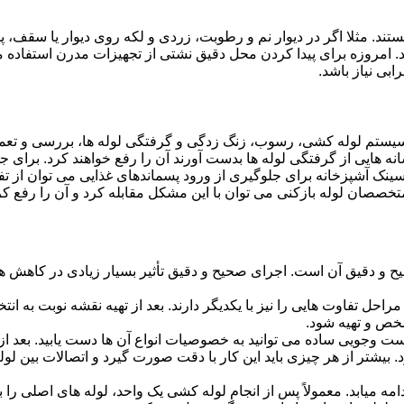
ستند. مثلا اگر در دیوار نم و رطوبت، زردی و لکه روی دیوار یا سقف،
شد. امروزه برای پیدا کردن محل دقیق نشتی از تجهیزات مدرن استفا
بی نیاز باشد.
ستم لوله کشی، رسوب، زنگ زدگی و گرفتگی لوله ها، بررسی و تع
 هایی از گرفتگی لوله ها بدست آورند آن را رفع خواهند کرد. برای 
نک آشپزخانه برای جلوگیری از ورود پسماندهای غذایی می توان از تفا
تخصصان لوله بازکنی می توان با این مشکل مقابله کرد و آن را رفع کر
و دقیق آن است. اجرای صحیح و دقیق تأثیر بسیار زیادی در کاهش هزی
احل تفاوت هایی را نیز با یکدیگر دارند. بعد از تهیه نقشه نوبت به انتخ
خص و تهیه شود.
جست وجویی ساده می توانید به خصوصیات انواع آن ها دست یابید. بعد 
 بیشتر از هر چیزی باید این کار با دقت صورت گیرد و اتصالات بین ل
امه میابد. معمولاً پس از انجام لوله کشی یک واحد، لوله های اصلی را 