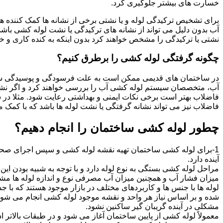
خسارت های بیشتر جلوگیری کرد.
برای تشخیص ترکیدگی لوله و یا نشتی برخی از نشانه ها کمک کننده ه
آب بدون دلیل می تواند از نشانه های ترکیدگی یا نشت لوله کشی با
نشتی یا ترکیدگی را مشخص خواهند کرد بدون اینکه به کنده کاری و خرا
چگونه گرفتگی لوله کشی را برطرق کنیم؟
در ساختمان های قدیمی ممکن است به علت فرسودگی و پوسیدگی سی
آب، متخصصان سیستم لوله کشی آب را بررسی خواهند کرد و اگر نشانه
فاضلاب بهتر است برخی نکات ایمنی و بهداشتی رعایت شود. مثلا در سی
فاضلاب نیز می تواند نشانه گرفتگی یا نشت لوله ها باشد که با کمک م
چطور لوله کشی ساختمان را انجام دهیم؟
1-برای لوله کشی ساختمان تهیه نقشه لوله کشی و سپس اجرای صحیح 
آینده دارد.
مراحل لوله کشی بستگی به نوع لوله دارد و با توجه به شبیه بودن این مر
میزان فشار آب و همچنین میزان آب مصرفی نوع و اندازه لوله ها مش
لوله ها با جنس ها و کاربردهای مختلف در بازار موجود هستند که با 
شده و بر اساس نیاز هر واحد و نقشه موجود لوله کشی انجام می شود.
مشکلی در آینده گریبان گیر ساکنین نشود.
معمولاً لوله کشی از پایین ساختمان آغاز می شود و در طبقات بالاتر اد