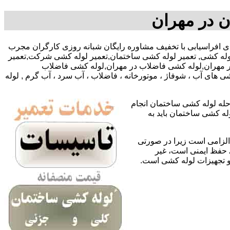
ن در مهران
09127783292-09195918-آقای افراسیابی با تخفیف مشاوره رایگان شبانه روزی کارگران مجرب
وله کشی, تعمیر لوله کشی ساختمان,تعمیر لوله کشی شرکت,تعمیر
 در مهران,لوله کشی فاضلاب در مهران,لوله کشی فاضلاب
 های آب ، شوفاژ ، موتورخانه ، فاضلاب ، آب سرد ، آب گرم , لوله
حله لوله کشی ساختمان انجام
له کشی ساختمان باید به
لزامی است زیرا در صورتی
ی حفظ ایمنی است، غیر
 و تجهیزات لوله کشی است.