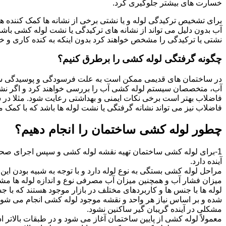
خسارت های بیشتر جلوگیری کرد.
برای تشخیص ترکیدگی لوله و یا نشتی برخی از نشانه ها کمک کننده ه
آب بدون دلیل می تواند از نشانه های ترکیدگی یا نشت لوله کشی با
نشتی یا ترکیدگی را مشخص خواهند کرد بدون اینکه به کنده کاری و خرا
چگونه گرفتگی لوله کشی را برطرق کنیم؟
در ساختمان های قدیمی ممکن است به علت فرسودگی و پوسیدگی سی
آب، متخصصان سیستم لوله کشی آب را بررسی خواهند کرد و اگر نشانه
فاضلاب بهتر است برخی نکات ایمنی و بهداشتی رعایت شود. مثلا در سی
فاضلاب نیز می تواند نشانه گرفتگی یا نشت لوله ها باشد که با کمک م
چطور لوله کشی ساختمان را انجام دهیم؟
1-برای لوله کشی ساختمان تهیه نقشه لوله کشی و سپس اجرای صحیح 
آینده دارد.
مراحل لوله کشی بستگی به نوع لوله دارد و با توجه به شبیه بودن این مر
میزان فشار آب و همچنین میزان آب مصرفی نوع و اندازه لوله ها مش
لوله ها با جنس ها و کاربردهای مختلف در بازار موجود هستند که با 
شده و بر اساس نیاز هر واحد و نقشه موجود لوله کشی انجام می شود.
مشکلی در آینده گریبان گیر ساکنین نشود.
معمولاً لوله کشی از پایین ساختمان آغاز می شود و در طبقات بالاتر اد