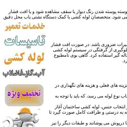
 پوسته پوسته شدن رنگ دیوار یا سقف مشاهده شود و یا افت فشار
ده می شود. متخصصان لوله کشی با کمک دستگاه نشتی یاب محل دقیق
میرات ضروری باشد. در صورت افت فشار
جلوگیری از گرفتگی در سیستم لوله کشی
له گیر استفاده کرد. گاهی بوی نامطبوع
د.
نه های فعلی و هزینه های نگهداری در
اب نوع لوله می رسد، که باید با توجه به
از انتخاب جنس، لوله کشی ساختمان آغاز
وله به درستی و ظرافت کامل صورت گیرد تا
با درپوش می پوشانند و طبقات دیگر را نیز