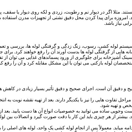
ستند. مثلا اگر در دیوار نم و رطوبت، زردی و لکه روی دیوار یا سقف،
شد. امروزه برای پیدا کردن محل دقیق نشتی از تجهیزات مدرن استفا
بی نیاز باشد.
ستم لوله کشی، رسوب، زنگ زدگی و گرفتگی لوله ها، بررسی و تع
 هایی از گرفتگی لوله ها بدست آورند آن را رفع خواهند کرد. برای 
نک آشپزخانه برای جلوگیری از ورود پسماندهای غذایی می توان از تفا
تخصصان لوله بازکنی می توان با این مشکل مقابله کرد و آن را رفع کر
و دقیق آن است. اجرای صحیح و دقیق تأثیر بسیار زیادی در کاهش هزی
احل تفاوت هایی را نیز با یکدیگر دارند. بعد از تهیه نقشه نوبت به انتخ
خص و تهیه شود.
جست وجویی ساده می توانید به خصوصیات انواع آن ها دست یابید. بعد 
 بیشتر از هر چیزی باید این کار با دقت صورت گیرد و اتصالات بین ل
امه میابد. معمولاً پس از انجام لوله کشی یک واحد، لوله های اصلی را 