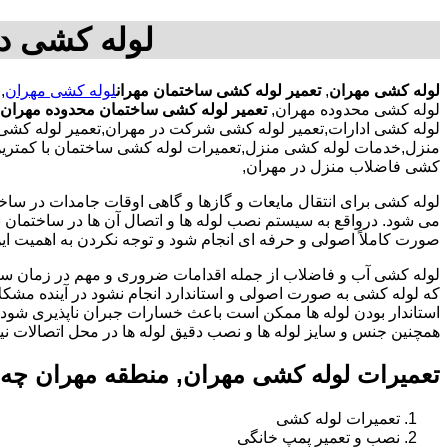
لوله کشی در
لوله کشی مهران
,
تعمیر لوله کشی ساختمان مهران
لوله کشی مهران
,
لوله کشی محدوده مهران,
تعمیر لوله کشی ساختمان محدوده مهران
لوله کشی ادارات,تعمیر لوله کشی شرکت در مهران,تعمیر لوله کشی 
منزل,خدمات لوله کشی منزل,تعمیرات لوله کشی ساختمان با کمترین هز
کشی فاضلاب منزل در مهران,
لوله کشی برای انتقال مایعات و گازها و گاهی اوقات جامدات در ساخ
می شود. درواقع به سیستم نصب لوله ها و اتصال آن ها در ساختمان بر
صورت کاملاً اصولی و حرفه ای انجام شود و توجه نکردن به اهمیت این
لوله کشی آب و فاضلاب از جمله اقدامات ضروری و مهم در زمان س
که لوله کشی به صورت اصولی و استاندارد انجام نشود در آینده مشکل
استاندار بودن لوله ها ممکن است باعث خسارات جبران ناپذیری شود.
همچنین جنس و سایز لوله ها و نصب دقیق لوله ها در محل اتصالات ن
تعمیرات لوله کشی مهران, منطقه مهران چه
تعمیرات لوله کشی
نصب و تعمیر پمپ خانگی