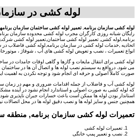
لوله کشی در سازمان
لوله کشی سازمان برنامه
,
تعمیر لوله کشی ساختمان سازمان برنامه
رایگان شبانه روزی کارگران مجرب لوله کشی محدوده سازمان برنام
برنامه,لوله کشی, تعمیر لوله کشی ساختمان,تعمیر لوله کشی شرکت,ت
اتحادیه ,خدمات لوله کشی در سازمان برنامه,لوله کشی فاضلاب در 
انواع تعمیرات ، نصب و تعویض لوله کشی های آب ، شوفاژ ، موتورخان
لوله کشی برای انتقال مایعات و گازها و گاهی اوقات جامدات در ساخ
می شود. درواقع به سیستم نصب لوله ها و اتصال آن ها در ساختمان بر
صورت کاملاً اصولی و حرفه ای انجام شود و توجه نکردن به اهمیت این
لوله کشی آب و فاضلاب از جمله اقدامات ضروری و مهم در زمان س
که لوله کشی به صورت اصولی و استاندارد انجام نشود در آینده مشکل
استاندار بودن لوله ها ممکن است باعث خسارات جبران ناپذیری شود.
همچنین جنس و سایز لوله ها و نصب دقیق لوله ها در محل اتصالات ن
تعمیرات لوله کشی سازمان برنامه, منطقه س
تعمیرات لوله کشی
نصب و تعمیر پمپ خانگی