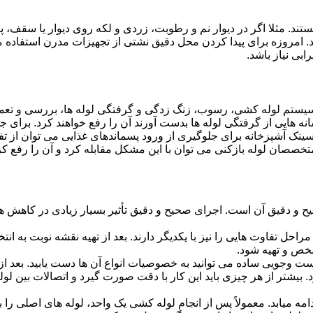
ستند. مثلا اگر در دیوار نم و رطوبت، زردی و لکه روی دیوار یا سقف،
شد. امروزه برای پیدا کردن محل دقیق نشتی از تجهیزات مدرن استفا
بی نیاز باشد.
ستم لوله کشی، رسوب، زنگ زدگی و گرفتگی لوله ها، بررسی و تع
 هایی از گرفتگی لوله ها بدست آورند آن را رفع خواهند کرد. برای 
نک آشپزخانه برای جلوگیری از ورود پسماندهای غذایی می توان از تفا
تخصصان لوله بازکنی می توان با این مشکل مقابله کرد و آن را رفع کر
و دقیق آن است. اجرای صحیح و دقیق تأثیر بسیار زیادی در کاهش هزی
احل تفاوت هایی را نیز با یکدیگر دارند. بعد از تهیه نقشه نوبت به انتخ
خص و تهیه شود.
جست وجویی ساده می توانید به خصوصیات انواع آن ها دست یابید. بعد 
 بیشتر از هر چیزی باید این کار با دقت صورت گیرد و اتصالات بین ل
امه میابد. معمولاً پس از انجام لوله کشی یک واحد، لوله های اصلی را 