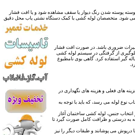
 پوسته پوسته شدن رنگ دیوار یا سقف مشاهده شود و یا افت فشار
ده می شود. متخصصان لوله کشی با کمک دستگاه نشتی یاب محل دقیق
میرات ضروری باشد. در صورت افت فشار
جلوگیری از گرفتگی در سیستم لوله کشی
له گیر استفاده کرد. گاهی بوی نامطبوع
د.
نه های فعلی و هزینه های نگهداری در
اب نوع لوله می رسد، که باید با توجه به
از انتخاب جنس، لوله کشی ساختمان آغاز
وله به درستی و ظرافت کامل صورت گیرد تا
با درپوش می پوشانند و طبقات دیگر را نیز