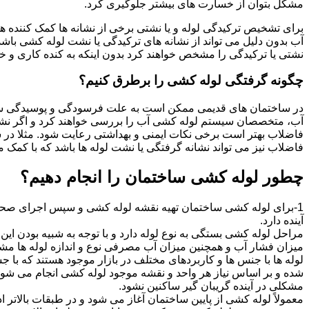
مشکل بتوان از خسارت های بیشتر جلوگیری کرد.
برای تشخیص ترکیدگی لوله و یا نشتی برخی از نشانه ها کمک کننده ه
آب بدون دلیل می تواند از نشانه های ترکیدگی یا نشت لوله کشی با
نشتی یا ترکیدگی را مشخص خواهند کرد بدون اینکه به کنده کاری و خرا
چگونه گرفتگی لوله کشی را برطرق کنیم؟
در ساختمان های قدیمی ممکن است به علت فرسودگی و پوسیدگی سی
آب، متخصصان سیستم لوله کشی آب را بررسی خواهند کرد و اگر نشانه
فاضلاب بهتر است برخی نکات ایمنی و بهداشتی رعایت شود. مثلا در سی
فاضلاب نیز می تواند نشانه گرفتگی یا نشت لوله ها باشد که با کمک م
چطور لوله کشی ساختمان را انجام دهیم؟
1-برای لوله کشی ساختمان تهیه نقشه لوله کشی و سپس اجرای صحیح 
آینده دارد.
مراحل لوله کشی بستگی به نوع لوله دارد و با توجه به شبیه بودن این مر
میزان فشار آب و همچنین میزان آب مصرفی نوع و اندازه لوله ها مش
لوله ها با جنس ها و کاربردهای مختلف در بازار موجود هستند که با 
شده و بر اساس نیاز هر واحد و نقشه موجود لوله کشی انجام می شود.
مشکلی در آینده گریبان گیر ساکنین نشود.
معمولاً لوله کشی از پایین ساختمان آغاز می شود و در طبقات بالاتر اد