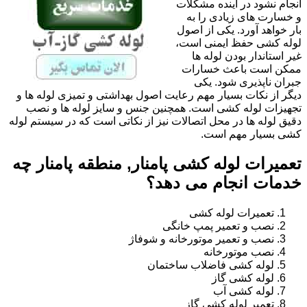
انجام نشود در آینده مشکلات
و خسارت های زیادی را به
بار خواهد آورد. یکی از اصول
لوله کشی حفظ ایمنی است،
غیر استاندار بودن لوله ها
ممکن است باعث خسارات
جبران ناپذیری شود. یکی
دیگر از نکات بسیار مهم رعایت اصول بهداشتی و تمیزی لوله ها و
تجهیزات لوله کشی است. همچنین جنس و سایز لوله ها و نصب
دقیق لوله ها در محل اتصالات نیز از نکاتی است که در سیستم لوله
کشی بسیار مهم است.
تعمیرات لوله کشی پامنار, منطقه پامنار چه
خدمات انجام می دهد؟
تعمیرات لوله کشی
نصب و تعمیر پمپ خانگی
نصب و تعمیر موتورخانه و شوفاژ
نصب موتورخانه
لوله کشی فاضلاب ساختمان
لوله کشی گاز
لوله کشی آب
تعمیر لوله کشی گاز