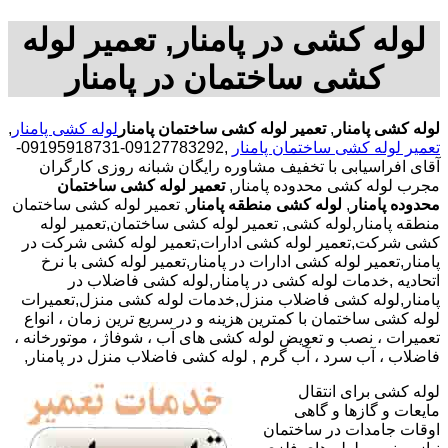
لوله کشی در پامنار, تعمیر لوله
کشی ساختمان در پامنار
لوله کشی پامنار
,
تعمیر لوله کشی ساختمان پامنار
لوله کشی پامنار
,
تعمیر لوله کشی ساختمان پامنار
,09127783292-09195918731-
آقای افراسیابی با تخفیف مشاوره رایگان شبانه روزی کارگران
مجرب لوله کشی محدوده پامنار,
تعمیر لوله کشی ساختمان
محدوده پامنار
,
لوله کشی منطقه پامنار
, تعمیر لوله کشی ساختمان
منطقه پامنار,لوله کشی, تعمیر لوله کشی ساختمان,تعمیر لوله
کشی شرکت,تعمیر لوله کشی ادارات,تعمیر لوله کشی شرکت در
پامنار,تعمیر لوله کشی ادارات در پامنار,تعمیر لوله کشی با نرخ
اتحادیه ,خدمات لوله کشی در پامنار,لوله کشی فاضلاب در
پامنار,لوله کشی فاضلاب منزل,خدمات لوله کشی منزل,تعمیرات
لوله کشی ساختمان با کمترین هزینه و در سریع ترین زمان ، انواع
تعمیرات ، نصب و تعویض لوله کشی های آب ، شوفاژ ، موتورخانه ،
فاضلاب ، آب سرد ، آب گرم , لوله کشی فاضلاب منزل در پامنار,
لوله کشی برای انتقال
مایعات و گازها و گاهی
اوقات جامدات در ساختمان