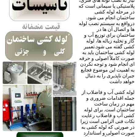
نیاز به نصب لوله های فلزی،
پلاستیکی یا سیمانی است که
در مرحله لوله کشی
ساختمان انجام می شود.
درواقع به سیستم نصب لوله
ها و اتصال آن ها در
ساختمان برای توزیع آب و
گاز و تخلیه زباله ها، لوله
کشی گفته می شود.تعمیر
لوله کشی ساختمان باید به
صورت کاملاً اصولی و حرفه
ای انجام شود و توجه نکردن
به اهمیت این موضوع فجایع
جبران ناپذیری را به دنبال
خواهد داشت
لوله کشی آب و فاضلاب از
جمله اقدامات ضروری و
مهم در زمان ساخت
ساختمان است. برای لوله
کشی آب و فاضلاب رعایت
نکات فنی الزامی است زیرا
در صورتی که لوله کشی به
صورت اصولی و استاندارد