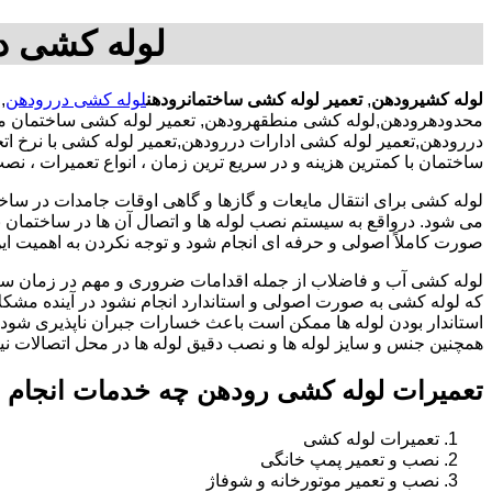
لوله کشی د
لوله کشیرودهن
,
تعمیر لوله کشی ساختمانرودهن
لوله کشی دررودهن
,
محدودهرودهن,لوله کشی منطقهرودهن, تعمیر لوله کشی ساختمان من
دررودهن,تعمیر لوله کشی ادارات دررودهن,تعمیر لوله کشی با نرخ
ساختمان با کمترین هزینه و در سریع ترین زمان ، انواع تعمیرات ، 
لوله کشی برای انتقال مایعات و گازها و گاهی اوقات جامدات در ساخ
می شود. درواقع به سیستم نصب لوله ها و اتصال آن ها در ساختمان بر
صورت کاملاً اصولی و حرفه ای انجام شود و توجه نکردن به اهمیت این
لوله کشی آب و فاضلاب از جمله اقدامات ضروری و مهم در زمان س
که لوله کشی به صورت اصولی و استاندارد انجام نشود در آینده مشکل
استاندار بودن لوله ها ممکن است باعث خسارات جبران ناپذیری شود.
همچنین جنس و سایز لوله ها و نصب دقیق لوله ها در محل اتصالات ن
تعمیرات لوله کشی رودهن چه خدمات انجام 
تعمیرات لوله کشی
نصب و تعمیر پمپ خانگی
نصب و تعمیر موتورخانه و شوفاژ