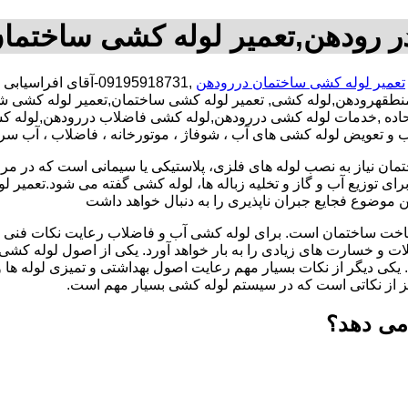
ر رودهن,تعمیر لوله کشی ساختمان
تعمیر لوله کشی ساختمان دررودهن
,09195918731-آقای 
طقهرودهن,لوله کشی, تعمیر لوله کشی ساختمان,تعمیر لوله کشی ش
 اتحاده ,خدمات لوله کشی دررودهن,لوله کشی فاضلاب دررودهن,لوله
نصب و تعویض لوله کشی های آب ، شوفاژ ، موتورخانه ، فاضلاب ، آب س
تمان نیاز به نصب لوله های فلزی، پلاستیکی یا سیمانی است که در مر
ای توزیع آب و گاز و تخلیه زباله ها، لوله کشی گفته می شود.تعمیر لو
 موضوع فجایع جبران ناپذیری را به دنبال خواهد داشت
اخت ساختمان است. برای لوله کشی آب و فاضلاب رعایت نکات فنی ا
ات و خسارت های زیادی را به بار خواهد آورد. یکی از اصول لوله کش
 یکی دیگر از نکات بسیار مهم رعایت اصول بهداشتی و تمیزی لوله ها
یز از نکاتی است که در سیستم لوله کشی بسیار مهم است.
می دهد؟