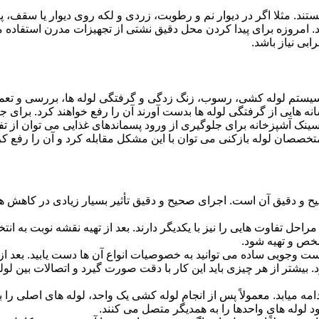
ستند. مثلا اگر در دیوار نم و رطوبت، زردی و لکه روی دیوار یا سقف،
شد. امروزه برای پیدا کردن محل دقیق نشتی از تجهیزات مدرن استفا
بی نیاز باشد.
ستم لوله کشی، رسوب، زنگ زدگی و گرفتگی لوله ها، بررسی و تع
 هایی از گرفتگی لوله ها بدست آورند آن را رفع خواهند کرد. برای 
نک آشپزخانه برای جلوگیری از ورود پسماندهای غذایی می توان از تفا
تخصصان لوله بازکنی می توان با این مشکل مقابله کرد و آن را رفع کر
و دقیق آن است. اجرای صحیح و دقیق تأثیر بسیار زیادی در کاهش هزی
احل تفاوت هایی را نیز با یکدیگر دارند. بعد از تهیه نقشه نوبت به انتخ
خص و تهیه شود.
جست وجویی ساده می توانید به خصوصیات انواع آن ها دست یابید. بعد 
 بیشتر از هر چیزی باید این کار با دقت صورت گیرد و اتصالات بین ل
امه میابد. معمولاً پس از انجام لوله کشی یک واحد، لوله های اصلی را 
 لوله های واحدها را به همدیگر متصل می کنند.