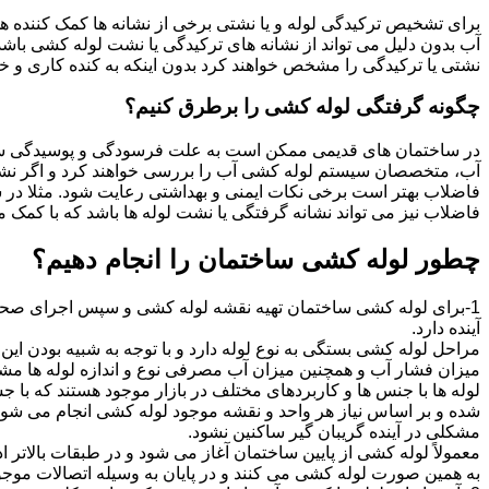
برای تشخیص ترکیدگی لوله و یا نشتی برخی از نشانه ها کمک کننده ه
آب بدون دلیل می تواند از نشانه های ترکیدگی یا نشت لوله کشی با
نشتی یا ترکیدگی را مشخص خواهند کرد بدون اینکه به کنده کاری و خرا
چگونه گرفتگی لوله کشی را برطرق کنیم؟
در ساختمان های قدیمی ممکن است به علت فرسودگی و پوسیدگی سی
آب، متخصصان سیستم لوله کشی آب را بررسی خواهند کرد و اگر نشانه
فاضلاب بهتر است برخی نکات ایمنی و بهداشتی رعایت شود. مثلا در سی
فاضلاب نیز می تواند نشانه گرفتگی یا نشت لوله ها باشد که با کمک م
چطور لوله کشی ساختمان را انجام دهیم؟
1-برای لوله کشی ساختمان تهیه نقشه لوله کشی و سپس اجرای صحیح 
آینده دارد.
مراحل لوله کشی بستگی به نوع لوله دارد و با توجه به شبیه بودن این مر
میزان فشار آب و همچنین میزان آب مصرفی نوع و اندازه لوله ها مش
لوله ها با جنس ها و کاربردهای مختلف در بازار موجود هستند که با 
شده و بر اساس نیاز هر واحد و نقشه موجود لوله کشی انجام می شود.
مشکلی در آینده گریبان گیر ساکنین نشود.
معمولاً لوله کشی از پایین ساختمان آغاز می شود و در طبقات بالاتر اد
به همین صورت لوله کشی می کنند و در پایان به وسیله اتصالات موجود