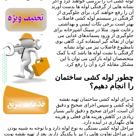
لوله کشی آب را بررسی خواهند کرد و اگر
نشانه هایی از گرفتگی لوله ها بدست آورند
آن را رفع خواهند کرد. برای جلوگیری از
گرفتگی در سیستم لوله کشی فاضلاب
بهتر است برخی نکات ایمنی و بهداشتی
رعایت شود. مثلا در سینک آشپزخانه برای
جلوگیری از ورود پسماندهای غذایی می
توان از تفاله گیر استفاده کرد. گاهی بوی
نامطبوع فاضلاب نیز می تواند نشانه
گرفتگی یا نشت لوله ها باشد که با کمک
متخصصان لوله بازکنی می توان با این
مشکل مقابله کرد و آن را رفع کرد.
چطور لوله کشی ساختمان
را انجام دهیم؟
1-برای لوله کشی ساختمان تهیه نقشه
لوله کشی و سپس اجرای صحیح و دقیق
آن است. اجرای صحیح و دقیق تأثیر بسیار
زیادی در کاهش هزینه های فعلی و هزینه
های نگهداری در آینده دارد.
مراحل لوله کشی بستگی به نوع لوله دارد و با توجه به شبیه بودن
این مراحل تفاوت هایی را نیز با یکدیگر دارند. بعد از تهیه نقشه نوبت