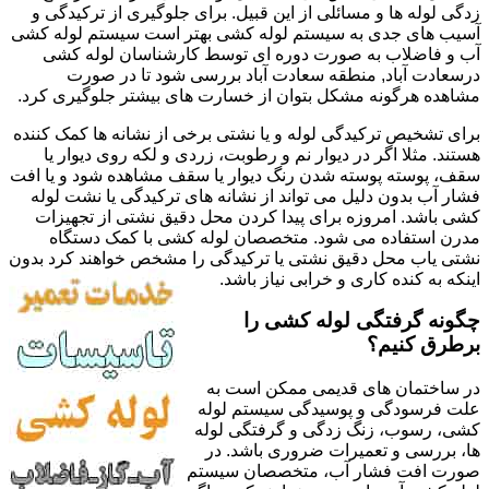
زدگی لوله ها و مسائلی از این قبیل. برای جلوگیری از ترکیدگی و
آسیب های جدی به سیستم لوله کشی بهتر است سیستم لوله کشی
آب و فاضلاب به صورت دوره ای توسط کارشناسان لوله کشی
درسعادت آباد, منطقه سعادت آباد بررسی شود تا در صورت
مشاهده هرگونه مشکل بتوان از خسارت های بیشتر جلوگیری کرد.
برای تشخیص ترکیدگی لوله و یا نشتی برخی از نشانه ها کمک کننده
هستند. مثلا اگر در دیوار نم و رطوبت، زردی و لکه روی دیوار یا
سقف، پوسته پوسته شدن رنگ دیوار یا سقف مشاهده شود و یا افت
فشار آب بدون دلیل می تواند از نشانه های ترکیدگی یا نشت لوله
کشی باشد. امروزه برای پیدا کردن محل دقیق نشتی از تجهیزات
مدرن استفاده می شود. متخصصان لوله کشی با کمک دستگاه
نشتی یاب محل دقیق نشتی یا ترکیدگی را مشخص خواهند کرد بدون
اینکه به کنده کاری و خرابی نیاز باشد.
چگونه گرفتگی لوله کشی را
برطرق کنیم؟
در ساختمان های قدیمی ممکن است به
علت فرسودگی و پوسیدگی سیستم لوله
کشی، رسوب، زنگ زدگی و گرفتگی لوله
ها، بررسی و تعمیرات ضروری باشد. در
صورت افت فشار آب، متخصصان سیستم