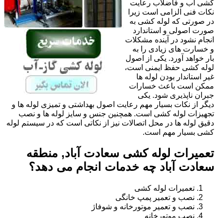
کشی آب و فاضلاب رعایت
نکات فنی الزامی است زیرا
در صورتی که لوله کشی به
صورت اصولی و استاندارد
انجام نشود در آینده مشکلات
و خسارت های زیادی را به
بار خواهد آورد. یکی از اصول
لوله کشی حفظ ایمنی است،
غیر استاندار بودن لوله ها
ممکن است باعث خسارات
جبران ناپذیری شود. یکی
دیگر از نکات بسیار مهم رعایت اصول بهداشتی و تمیزی لوله ها و
تجهیزات لوله کشی است. همچنین جنس و سایز لوله ها و نصب
دقیق لوله ها در محل اتصالات نیز از نکاتی است که در سیستم لوله
کشی بسیار مهم است.
تعمیرات لوله کشی سعادت آباد, منطقه
سعادت آباد چه خدمات انجام می دهد؟
تعمیرات لوله کشی
نصب و تعمیر پمپ خانگی
نصب و تعمیر موتورخانه و شوفاژ
نصب موتورخانه