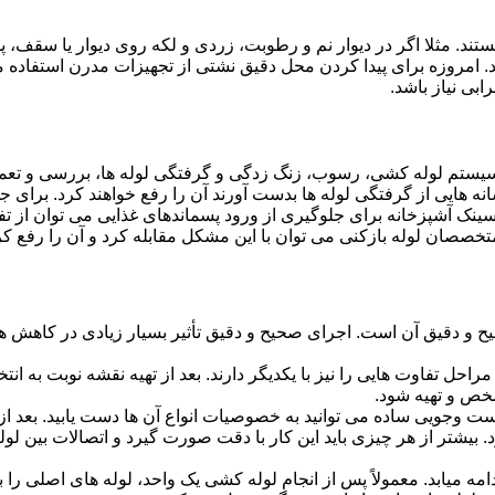
ستند. مثلا اگر در دیوار نم و رطوبت، زردی و لکه روی دیوار یا سقف،
شد. امروزه برای پیدا کردن محل دقیق نشتی از تجهیزات مدرن استفا
بی نیاز باشد.
ستم لوله کشی، رسوب، زنگ زدگی و گرفتگی لوله ها، بررسی و تع
 هایی از گرفتگی لوله ها بدست آورند آن را رفع خواهند کرد. برای 
نک آشپزخانه برای جلوگیری از ورود پسماندهای غذایی می توان از تفا
تخصصان لوله بازکنی می توان با این مشکل مقابله کرد و آن را رفع کر
و دقیق آن است. اجرای صحیح و دقیق تأثیر بسیار زیادی در کاهش هزی
احل تفاوت هایی را نیز با یکدیگر دارند. بعد از تهیه نقشه نوبت به انتخ
خص و تهیه شود.
جست وجویی ساده می توانید به خصوصیات انواع آن ها دست یابید. بعد 
 بیشتر از هر چیزی باید این کار با دقت صورت گیرد و اتصالات بین ل
امه میابد. معمولاً پس از انجام لوله کشی یک واحد، لوله های اصلی را 