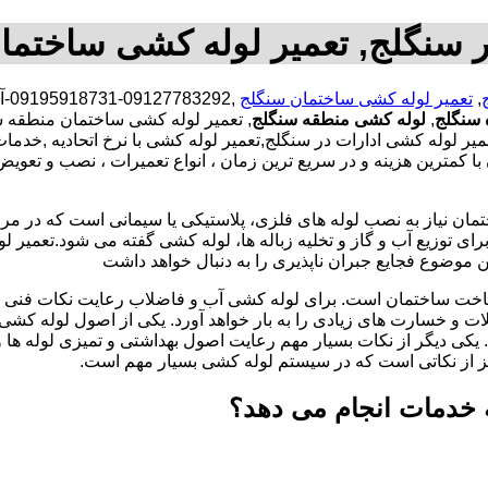
 سنگلج, تعمیر لوله کشی ساختما
,
تعمیر لوله کشی ساختمان سنگلج
,1
 سنگلج
,
لوله کشی منطقه سنگلج
, تعمیر لوله کشی ساختمان منطقه س
ر لوله کشی ادارات در سنگلج,تعمیر لوله کشی با نرخ اتحادیه ,خدم
مترین هزینه و در سریع ترین زمان ، انواع تعمیرات ، نصب و تعویض 
تمان نیاز به نصب لوله های فلزی، پلاستیکی یا سیمانی است که در مر
ای توزیع آب و گاز و تخلیه زباله ها، لوله کشی گفته می شود.تعمیر لو
 موضوع فجایع جبران ناپذیری را به دنبال خواهد داشت
اخت ساختمان است. برای لوله کشی آب و فاضلاب رعایت نکات فنی ا
ات و خسارت های زیادی را به بار خواهد آورد. یکی از اصول لوله کش
 یکی دیگر از نکات بسیار مهم رعایت اصول بهداشتی و تمیزی لوله ها
یز از نکاتی است که در سیستم لوله کشی بسیار مهم است.
 خدمات انجام می دهد؟