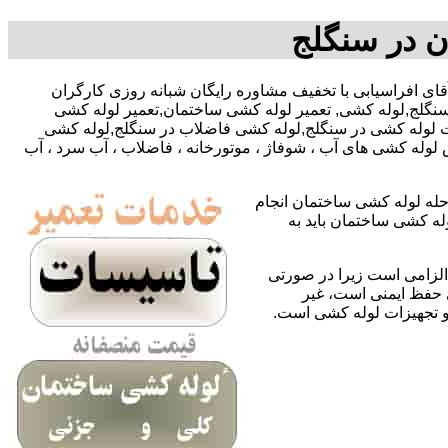
ن در سنگلج
09127783292-0919591873-آقای افراسیابی با تخفیف مشاوره رایگان شبانه روزی کارگران
نگلج,لوله کشی, تعمیر لوله کشی ساختمان,تعمیر لوله کشی
ات لوله کشی در سنگلج,لوله کشی فاضلاب در سنگلج,لوله کشی
لوله کشی های آب ، شوفاژ ، موتورخانه ، فاضلاب ، آب سرد ، آب
حله لوله کشی ساختمان انجام
له کشی ساختمان باید به
لزامی است زیرا در صورتی
ی حفظ ایمنی است، غیر
 و تجهیزات لوله کشی است.