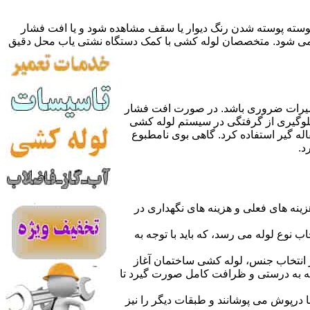
 پوسته پوسته شدن رنگ دیوار یا سقف مشاهده شود و یا افت فشار
ده می شود. متخصصان لوله کشی با کمک دستگاه نشتی یاب محل دقیق
میرات ضروری باشد. در صورت افت فشار
جلوگیری از گرفتگی در سیستم لوله کشی
له گیر استفاده کرد. گاهی بوی نامطبوع
د.
نه های فعلی و هزینه های نگهداری در
اب نوع لوله می رسد، که باید با توجه به
از انتخاب جنس، لوله کشی ساختمان آغاز
وله به درستی و ظرافت کامل صورت گیرد تا
با درپوش می پوشانند و طبقات دیگر را نیز