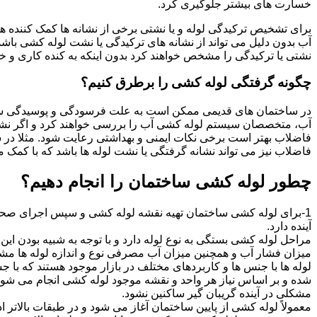
خسارت های بیشتر جلوگیری کرد.
برای تشخیص ترکیدگی لوله و یا نشتی برخی از نشانه ها کمک کننده ه
آب بدون دلیل می تواند از نشانه های ترکیدگی یا نشت لوله کشی با
نشتی یا ترکیدگی را مشخص خواهند کرد بدون اینکه به کنده کاری و خرا
چگونه گرفتگی لوله کشی را برطرق کنیم؟
در ساختمان های قدیمی ممکن است به علت فرسودگی و پوسیدگی سی
آب، متخصصان سیستم لوله کشی آب را بررسی خواهند کرد و اگر نشانه
فاضلاب بهتر است برخی نکات ایمنی و بهداشتی رعایت شود. مثلا در سی
فاضلاب نیز می تواند نشانه گرفتگی یا نشت لوله ها باشد که با کمک م
چطور لوله کشی ساختمان را انجام دهیم؟
1-برای لوله کشی ساختمان تهیه نقشه لوله کشی و سپس اجرای صحیح 
آینده دارد.
مراحل لوله کشی بستگی به نوع لوله دارد و با توجه به شبیه بودن این مر
میزان فشار آب و همچنین میزان آب مصرفی نوع و اندازه لوله ها مش
لوله ها با جنس ها و کاربردهای مختلف در بازار موجود هستند که با 
شده و بر اساس نیاز هر واحد و نقشه موجود لوله کشی انجام می شود.
مشکلی در آینده گریبان گیر ساکنین نشود.
معمولاً لوله کشی از پایین ساختمان آغاز می شود و در طبقات بالاتر اد