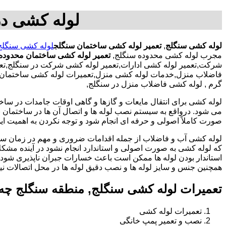
لوله کشی در
لوله کشی سنگلج
,
تعمیر لوله کشی ساختمان سنگلج
لوله کشی سنگلج
مجرب لوله کشی محدوده سنگلج,
تعمیر لوله کشی ساختمان محدوده
شرکت,تعمیر لوله کشی ادارات,تعمیر لوله کشی شرکت در سنگلج,تعمی
فاضلاب منزل,خدمات لوله کشی منزل,تعمیرات لوله کشی ساختمان با ک
گرم , لوله کشی فاضلاب منزل در سنگلج,
لوله کشی برای انتقال مایعات و گازها و گاهی اوقات جامدات در ساخ
می شود. درواقع به سیستم نصب لوله ها و اتصال آن ها در ساختمان بر
صورت کاملاً اصولی و حرفه ای انجام شود و توجه نکردن به اهمیت این
لوله کشی آب و فاضلاب از جمله اقدامات ضروری و مهم در زمان س
که لوله کشی به صورت اصولی و استاندارد انجام نشود در آینده مشکل
استاندار بودن لوله ها ممکن است باعث خسارات جبران ناپذیری شود.
همچنین جنس و سایز لوله ها و نصب دقیق لوله ها در محل اتصالات ن
تعمیرات لوله کشی سنگلج, منطقه سنگلج چه
تعمیرات لوله کشی
نصب و تعمیر پمپ خانگی