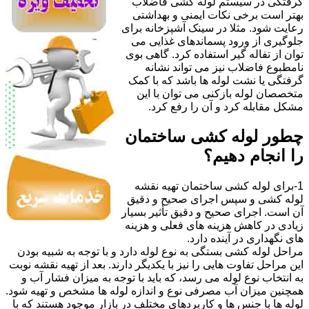
گرفتگی در سیستم لوله کشی فاضلاب
بهتر است برخی نکات ایمنی و بهداشتی
رعایت شود. مثلا در سینک آشپزخانه برای
جلوگیری از ورود پسماندهای غذایی می
توان از تفاله گیر استفاده کرد. گاهی بوی
نامطبوع فاضلاب نیز می تواند نشانه
گرفتگی یا نشت لوله ها باشد که با کمک
متخصصان لوله بازکنی می توان با این
مشکل مقابله کرد و آن را رفع کرد.
چطور لوله کشی ساختمان
را انجام دهیم؟
1-برای لوله کشی ساختمان تهیه نقشه
لوله کشی و سپس اجرای صحیح و دقیق
آن است. اجرای صحیح و دقیق تأثیر بسیار
زیادی در کاهش هزینه های فعلی و هزینه
های نگهداری در آینده دارد.
مراحل لوله کشی بستگی به نوع لوله دارد و با توجه به شبیه بودن
این مراحل تفاوت هایی را نیز با یکدیگر دارند. بعد از تهیه نقشه نوبت
به انتخاب نوع لوله می رسد، که باید با توجه به میزان فشار آب و
همچنین میزان آب مصرفی نوع و اندازه لوله ها مشخص و تهیه شود.
لوله ها با جنس ها و کاربردهای مختلف در بازار موجود هستند که با