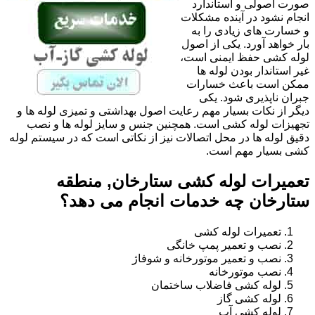
صورت اصولی و استاندارد
انجام نشود در آینده مشکلات
و خسارت های زیادی را به
بار خواهد آورد. یکی از اصول
لوله کشی حفظ ایمنی است،
غیر استاندار بودن لوله ها
ممکن است باعث خسارات
جبران ناپذیری شود. یکی
دیگر از نکات بسیار مهم رعایت اصول بهداشتی و تمیزی لوله ها و
تجهیزات لوله کشی است. همچنین جنس و سایز لوله ها و نصب
دقیق لوله ها در محل اتصالات نیز از نکاتی است که در سیستم لوله
کشی بسیار مهم است.
تعمیرات لوله کشی ستارخان, منطقه
ستارخان چه خدمات انجام می دهد؟
تعمیرات لوله کشی
نصب و تعمیر پمپ خانگی
نصب و تعمیر موتورخانه و شوفاژ
نصب موتورخانه
لوله کشی فاضلاب ساختمان
لوله کشی گاز
لوله کشی آب