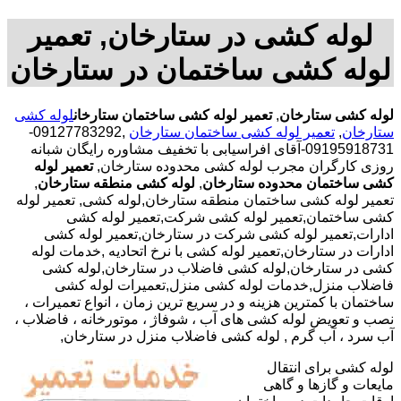
لوله کشی در ستارخان, تعمیر
لوله کشی ساختمان در ستارخان
لوله کشی ستارخان
,
تعمیر لوله کشی ساختمان ستارخان
لوله کشی
ستارخان
,
تعمیر لوله کشی ساختمان ستارخان
,09127783292-
09195918731-آقای افراسیابی با تخفیف مشاوره رایگان شبانه
روزی کارگران مجرب لوله کشی محدوده ستارخان,
تعمیر لوله
کشی ساختمان محدوده ستارخان
,
لوله کشی منطقه ستارخان
,
تعمیر لوله کشی ساختمان منطقه ستارخان,لوله کشی, تعمیر لوله
کشی ساختمان,تعمیر لوله کشی شرکت,تعمیر لوله کشی
ادارات,تعمیر لوله کشی شرکت در ستارخان,تعمیر لوله کشی
ادارات در ستارخان,تعمیر لوله کشی با نرخ اتحادیه ,خدمات لوله
کشی در ستارخان,لوله کشی فاضلاب در ستارخان,لوله کشی
فاضلاب منزل,خدمات لوله کشی منزل,تعمیرات لوله کشی
ساختمان با کمترین هزینه و در سریع ترین زمان ، انواع تعمیرات ،
نصب و تعویض لوله کشی های آب ، شوفاژ ، موتورخانه ، فاضلاب ،
آب سرد ، آب گرم , لوله کشی فاضلاب منزل در ستارخان,
لوله کشی برای انتقال
مایعات و گازها و گاهی