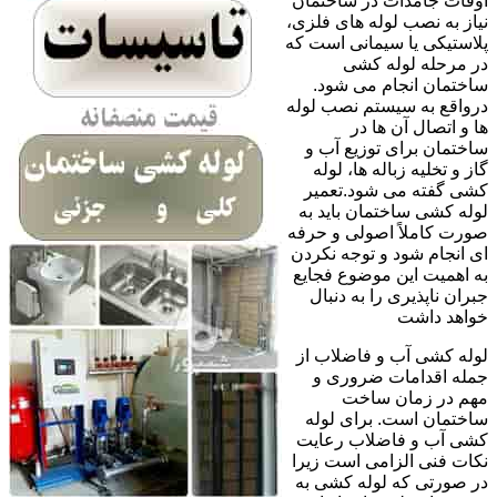
اوقات جامدات در ساختمان
نیاز به نصب لوله های فلزی،
پلاستیکی یا سیمانی است که
در مرحله لوله کشی
ساختمان انجام می شود.
درواقع به سیستم نصب لوله
ها و اتصال آن ها در
ساختمان برای توزیع آب و
گاز و تخلیه زباله ها، لوله
کشی گفته می شود.تعمیر
لوله کشی ساختمان باید به
صورت کاملاً اصولی و حرفه
ای انجام شود و توجه نکردن
به اهمیت این موضوع فجایع
جبران ناپذیری را به دنبال
خواهد داشت
لوله کشی آب و فاضلاب از
جمله اقدامات ضروری و
مهم در زمان ساخت
ساختمان است. برای لوله
کشی آب و فاضلاب رعایت
نکات فنی الزامی است زیرا
در صورتی که لوله کشی به