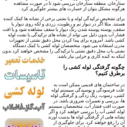
ستارخان, منطقه ستارخان بررسی شود تا در صورت مشاهده
هرگونه مشکل بتوان از خسارت های بیشتر جلوگیری کرد.
برای تشخیص ترکیدگی لوله و یا نشتی برخی از نشانه ها کمک کننده
هستند. مثلا اگر در دیوار نم و رطوبت، زردی و لکه روی دیوار یا
سقف، پوسته پوسته شدن رنگ دیوار یا سقف مشاهده شود و یا افت
فشار آب بدون دلیل می تواند از نشانه های ترکیدگی یا نشت لوله
کشی باشد. امروزه برای پیدا کردن محل دقیق نشتی از تجهیزات
مدرن استفاده می شود. متخصصان لوله کشی با کمک دستگاه
نشتی یاب محل دقیق نشتی یا ترکیدگی را مشخص خواهند کرد بدون
اینکه به کنده کاری و خرابی نیاز باشد.
چگونه گرفتگی لوله کشی را
برطرق کنیم؟
در ساختمان های قدیمی ممکن است به
علت فرسودگی و پوسیدگی سیستم لوله
کشی، رسوب، زنگ زدگی و گرفتگی لوله
ها، بررسی و تعمیرات ضروری باشد. در
صورت افت فشار آب، متخصصان سیستم
لوله کشی آب را بررسی خواهند کرد و اگر
نشانه هایی از گرفتگی لوله ها بدست آورند
آن را رفع خواهند کرد. برای جلوگیری از