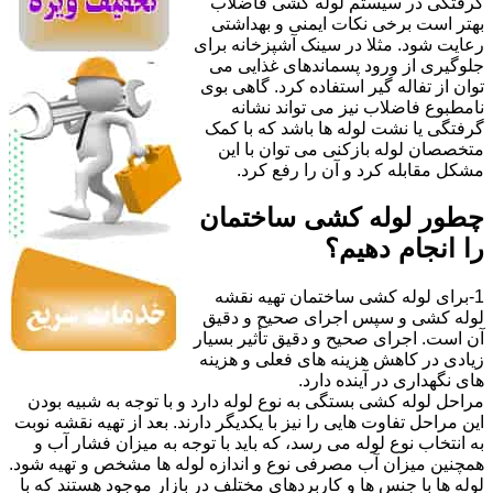
گرفتگی در سیستم لوله کشی فاضلاب
بهتر است برخی نکات ایمنی و بهداشتی
رعایت شود. مثلا در سینک آشپزخانه برای
جلوگیری از ورود پسماندهای غذایی می
توان از تفاله گیر استفاده کرد. گاهی بوی
نامطبوع فاضلاب نیز می تواند نشانه
گرفتگی یا نشت لوله ها باشد که با کمک
متخصصان لوله بازکنی می توان با این
مشکل مقابله کرد و آن را رفع کرد.
چطور لوله کشی ساختمان
را انجام دهیم؟
1-برای لوله کشی ساختمان تهیه نقشه
لوله کشی و سپس اجرای صحیح و دقیق
آن است. اجرای صحیح و دقیق تأثیر بسیار
زیادی در کاهش هزینه های فعلی و هزینه
های نگهداری در آینده دارد.
مراحل لوله کشی بستگی به نوع لوله دارد و با توجه به شبیه بودن
این مراحل تفاوت هایی را نیز با یکدیگر دارند. بعد از تهیه نقشه نوبت
به انتخاب نوع لوله می رسد، که باید با توجه به میزان فشار آب و
همچنین میزان آب مصرفی نوع و اندازه لوله ها مشخص و تهیه شود.
لوله ها با جنس ها و کاربردهای مختلف در بازار موجود هستند که با