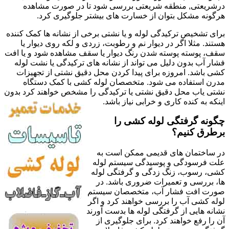
درشریعتی, منطقه شریعتی بررسی شود تا در صورت مشاهده
هرگونه مشکل بتوان از خسارت های بیشتر جلوگیری کرد.
برای تشخیص ترکیدگی لوله و یا نشتی برخی از نشانه ها کمک کننده
هستند. مثلا اگر در دیوار نم و رطوبت، زردی و لکه روی دیوار یا
سقف، پوسته پوسته شدن رنگ دیوار یا سقف مشاهده شود و یا افت
فشار آب بدون دلیل می تواند از نشانه های ترکیدگی یا نشت لوله
کشی باشد. امروزه برای پیدا کردن محل دقیق نشتی از تجهیزات
مدرن استفاده می شود. متخصصان لوله کشی با کمک دستگاه
نشتی یاب محل دقیق نشتی یا ترکیدگی را مشخص خواهند کرد بدون
اینکه به کنده کاری و خرابی نیاز باشد.
چگونه گرفتگی لوله کشی را
برطرق کنیم؟
در ساختمان های قدیمی ممکن است به
علت فرسودگی و پوسیدگی سیستم لوله
کشی، رسوب، زنگ زدگی و گرفتگی لوله
ها، بررسی و تعمیرات ضروری باشد. در
صورت افت فشار آب، متخصصان سیستم
لوله کشی آب را بررسی خواهند کرد و اگر
نشانه هایی از گرفتگی لوله ها بدست آورند
آن را رفع خواهند کرد. برای جلوگیری از