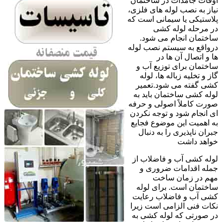
اوقات جامدات در ساختمان
نیاز به نصب لوله های فلزی،
پلاستیکی یا سیمانی است که
در مرحله لوله کشی
ساختمان انجام می شود.
درواقع به سیستم نصب لوله
ها و اتصال آن ها در
ساختمان برای توزیع آب و
گاز و تخلیه زباله ها، لوله
کشی گفته می شود.تعمیر
لوله کشی ساختمان باید به
صورت کاملاً اصولی و حرفه
ای انجام شود و توجه نکردن
به اهمیت این موضوع فجایع
جبران ناپذیری را به دنبال
خواهد داشت
لوله کشی آب و فاضلاب از
جمله اقدامات ضروری و
مهم در زمان ساخت
ساختمان است. برای لوله
کشی آب و فاضلاب رعایت
نکات فنی الزامی است زیرا
در صورتی که لوله کشی به