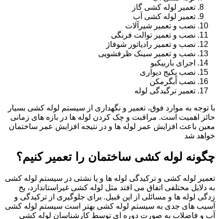
تعمیر لوله کشی گاز
تعمیر لوله کشی آب
نصب و تعمیر شیرآلات
نصب و تعمیر توالت فرنگی
نصب و تعمیر رادیاتور شوفاژ
نصب و تعمیر سینک ظرفشویی
اجرای باربیکیو
نصب پکیج دیواری
نصب آبگرمکن
تعمیر ترگیدگی لوله
با توجه به موارد فوق، تعمیر و نگهداری از سیستم لوله کشی بسیار
حائز اهمیت است. مراقبت و چک کردن لوله ها در بازه های زمانی
معین باعث افزایش عمر لوله ها و در نتیجه افزایش عمر ساختمان
خواهد شد
چگونه لوله کشی ساختمان را تعمیر کنیم؟
تعمیر لوله کشی و ترکیدگی لوله ها و یا نشتی در سیستم لوله کشی
به دلایل مختلفی اتفاق می افتد مثل لوله کشی غیراستاندارد، یخ
زدگی لوله ها و مسائلی از این قبیل. برای جلوگیری از ترکیدگی و
آسیب های جدی به سیستم لوله کشی بهتر است سیستم لوله کشی
آب و فاضلاب به صورت دوره ای توسط کارشناسان لوله کشی