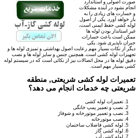
صورت اصولی و استاندارد
انجام نشود در آینده مشکلات
و خسارت های زیادی را به
بار خواهد آورد. یکی از اصول
لوله کشی حفظ ایمنی است،
غیر استاندار بودن لوله ها
ممکن است باعث خسارات
جبران ناپذیری شود. یکی
دیگر از نکات بسیار مهم رعایت اصول بهداشتی و تمیزی لوله ها و
تجهیزات لوله کشی است. همچنین جنس و سایز لوله ها و نصب
دقیق لوله ها در محل اتصالات نیز از نکاتی است که در سیستم لوله
کشی بسیار مهم است.
تعمیرات لوله کشی شریعتی, منطقه
شریعتی چه خدمات انجام می دهد؟
تعمیرات لوله کشی
نصب و تعمیر پمپ خانگی
نصب و تعمیر موتورخانه و شوفاژ
نصب موتورخانه
لوله کشی فاضلاب ساختمان
لوله کشی گاز
لوله کشی آب