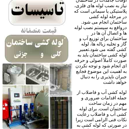
اوقات جامدات در ساختمان
نیاز به نصب لوله های فلزی،
پلاستیکی یا سیمانی است که
در مرحله لوله کشی
ساختمان انجام می شود.
درواقع به سیستم نصب لوله
ها و اتصال آن ها در
ساختمان برای توزیع آب و
گاز و تخلیه زباله ها، لوله
کشی گفته می شود.تعمیر
لوله کشی ساختمان باید به
صورت کاملاً اصولی و حرفه
ای انجام شود و توجه نکردن
به اهمیت این موضوع فجایع
جبران ناپذیری را به دنبال
خواهد داشت
لوله کشی آب و فاضلاب از
جمله اقدامات ضروری و
مهم در زمان ساخت
ساختمان است. برای لوله
کشی آب و فاضلاب رعایت
نکات فنی الزامی است زیرا
در صورتی که لوله کشی به