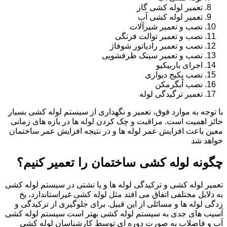
تعمیر لوله کشی گاز
تعمیر لوله کشی آب
نصب و تعمیر شیرآلات
نصب و تعمیر توالت فرنگی
نصب و تعمیر رادیاتور شوفاژ
نصب و تعمیر سینک ظرفشویی
اجرای باربیکیو
نصب پکیج دیواری
نصب آبگرمکن
تعمیر ترگیدگی لوله
با توجه به موارد فوق، تعمیر و نگهداری از سیستم لوله کشی بسیار
حائز اهمیت است. مراقبت و چک کردن لوله ها در بازه های زمانی
معین باعث افزایش عمر لوله ها و در نتیجه افزایش عمر ساختمان
خواهد شد
چگونه لوله کشی ساختمان را تعمیر کنیم؟
تعمیر لوله کشی و ترکیدگی لوله ها و یا نشتی در سیستم لوله کشی
به دلایل مختلفی اتفاق می افتد مثل لوله کشی غیراستاندارد، یخ
زدگی لوله ها و مسائلی از این قبیل. برای جلوگیری از ترکیدگی و
آسیب های جدی به سیستم لوله کشی بهتر است سیستم لوله کشی
آب و فاضلاب به صورت دوره ای توسط کارشناسان لوله کشی