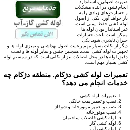
صورت اصولی و استاندارد
انجام نشود در آینده مشکلات
و خسارت های زیادی را به
بار خواهد آورد. یکی از اصول
لوله کشی حفظ ایمنی است،
غیر استاندار بودن لوله ها
ممکن است باعث خسارات
جبران ناپذیری شود. یکی
دیگر از نکات بسیار مهم رعایت اصول بهداشتی و تمیزی لوله ها و
تجهیزات لوله کشی است. همچنین جنس و سایز لوله ها و نصب
دقیق لوله ها در محل اتصالات نیز از نکاتی است که در سیستم لوله
کشی بسیار مهم است.
تعمیرات لوله کشی دژکام, منطقه دژکام چه
خدمات انجام می دهد؟
تعمیرات لوله کشی
نصب و تعمیر پمپ خانگی
نصب و تعمیر موتورخانه و شوفاژ
نصب موتورخانه
لوله کشی فاضلاب ساختمان
لوله کشی گاز
لوله کشی آب