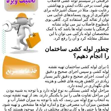
گرفتگی در سیستم لوله کشی فاضلاب
بهتر است برخی نکات ایمنی و بهداشتی
رعایت شود. مثلا در سینک آشپزخانه برای
جلوگیری از ورود پسماندهای غذایی می
توان از تفاله گیر استفاده کرد. گاهی بوی
نامطبوع فاضلاب نیز می تواند نشانه
گرفتگی یا نشت لوله ها باشد که با کمک
متخصصان لوله بازکنی می توان با این
مشکل مقابله کرد و آن را رفع کرد.
چطور لوله کشی ساختمان
را انجام دهیم؟
1-برای لوله کشی ساختمان تهیه نقشه
لوله کشی و سپس اجرای صحیح و دقیق
آن است. اجرای صحیح و دقیق تأثیر بسیار
زیادی در کاهش هزینه های فعلی و هزینه
های نگهداری در آینده دارد.
مراحل لوله کشی بستگی به نوع لوله دارد و با توجه به شبیه بودن
این مراحل تفاوت هایی را نیز با یکدیگر دارند. بعد از تهیه نقشه نوبت
به انتخاب نوع لوله می رسد، که باید با توجه به میزان فشار آب و
همچنین میزان آب مصرفی نوع و اندازه لوله ها مشخص و تهیه شود.
لوله ها با جنس ها و کاربردهای مختلف در بازار موجود هستند که با