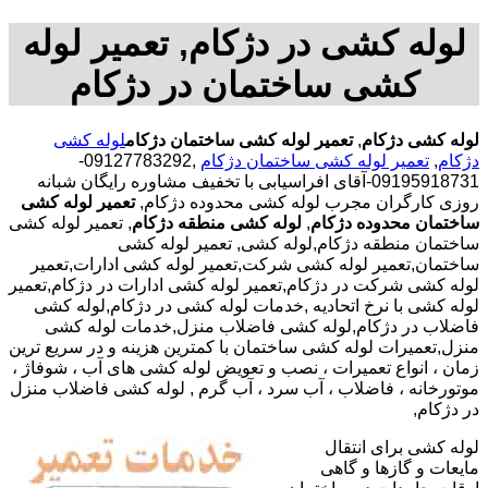
لوله کشی در دژکام, تعمیر لوله
کشی ساختمان در دژکام
لوله کشی دژکام
,
تعمیر لوله کشی ساختمان دژکام
لوله کشی
دژکام
,
تعمیر لوله کشی ساختمان دژکام
,09127783292-
09195918731-آقای افراسیابی با تخفیف مشاوره رایگان شبانه
روزی کارگران مجرب لوله کشی محدوده دژکام,
تعمیر لوله کشی
ساختمان محدوده دژکام
,
لوله کشی منطقه دژکام
, تعمیر لوله کشی
ساختمان منطقه دژکام,لوله کشی, تعمیر لوله کشی
ساختمان,تعمیر لوله کشی شرکت,تعمیر لوله کشی ادارات,تعمیر
لوله کشی شرکت در دژکام,تعمیر لوله کشی ادارات در دژکام,تعمیر
لوله کشی با نرخ اتحادیه ,خدمات لوله کشی در دژکام,لوله کشی
فاضلاب در دژکام,لوله کشی فاضلاب منزل,خدمات لوله کشی
منزل,تعمیرات لوله کشی ساختمان با کمترین هزینه و در سریع ترین
زمان ، انواع تعمیرات ، نصب و تعویض لوله کشی های آب ، شوفاژ ،
موتورخانه ، فاضلاب ، آب سرد ، آب گرم , لوله کشی فاضلاب منزل
در دژکام,
لوله کشی برای انتقال
مایعات و گازها و گاهی