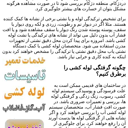
دردژکام, منطقه دژکام بررسی شود تا در صورت مشاهده هرگونه
مشکل بتوان از خسارت های بیشتر جلوگیری کرد.
برای تشخیص ترکیدگی لوله و یا نشتی برخی از نشانه ها کمک کننده
هستند. مثلا اگر در دیوار نم و رطوبت، زردی و لکه روی دیوار یا
سقف، پوسته پوسته شدن رنگ دیوار یا سقف مشاهده شود و یا افت
فشار آب بدون دلیل می تواند از نشانه های ترکیدگی یا نشت لوله
کشی باشد. امروزه برای پیدا کردن محل دقیق نشتی از تجهیزات
مدرن استفاده می شود. متخصصان لوله کشی با کمک دستگاه
نشتی یاب محل دقیق نشتی یا ترکیدگی را مشخص خواهند کرد بدون
اینکه به کنده کاری و خرابی نیاز باشد.
چگونه گرفتگی لوله کشی را
برطرق کنیم؟
در ساختمان های قدیمی ممکن است به
علت فرسودگی و پوسیدگی سیستم لوله
کشی، رسوب، زنگ زدگی و گرفتگی لوله
ها، بررسی و تعمیرات ضروری باشد. در
صورت افت فشار آب، متخصصان سیستم
لوله کشی آب را بررسی خواهند کرد و اگر
نشانه هایی از گرفتگی لوله ها بدست آورند
آن را رفع خواهند کرد. برای جلوگیری از