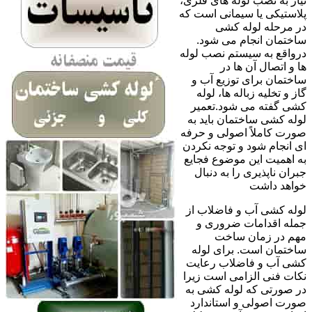
نیاز به نصب لوله های فلزی،
پلاستیکی یا سیمانی است که
در مرحله لوله کشی
ساختمان انجام می شود.
درواقع به سیستم نصب لوله
ها و اتصال آن ها در
ساختمان برای توزیع آب و
گاز و تخلیه زباله ها، لوله
کشی گفته می شود.تعمیر
لوله کشی ساختمان باید به
صورت کاملاً اصولی و حرفه
ای انجام شود و توجه نکردن
به اهمیت این موضوع فجایع
جبران ناپذیری را به دنبال
خواهد داشت
لوله کشی آب و فاضلاب از
جمله اقدامات ضروری و
مهم در زمان ساخت
ساختمان است. برای لوله
کشی آب و فاضلاب رعایت
نکات فنی الزامی است زیرا
در صورتی که لوله کشی به
صورت اصولی و استاندارد