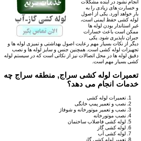
انجام نشود در آینده مشکلات
و خسارت های زیادی را به
بار خواهد آورد. یکی از اصول
لوله کشی حفظ ایمنی است،
غیر استاندار بودن لوله ها
ممکن است باعث خسارات
جبران ناپذیری شود. یکی
دیگر از نکات بسیار مهم رعایت اصول بهداشتی و تمیزی لوله ها و
تجهیزات لوله کشی است. همچنین جنس و سایز لوله ها و نصب
دقیق لوله ها در محل اتصالات نیز از نکاتی است که در سیستم لوله
کشی بسیار مهم است.
تعمیرات لوله کشی سراج, منطقه سراج چه
خدمات انجام می دهد؟
تعمیرات لوله کشی
نصب و تعمیر پمپ خانگی
نصب و تعمیر موتورخانه و شوفاژ
نصب موتورخانه
لوله کشی فاضلاب ساختمان
لوله کشی گاز
لوله کشی آب
تعمیر لوله کشی گاز