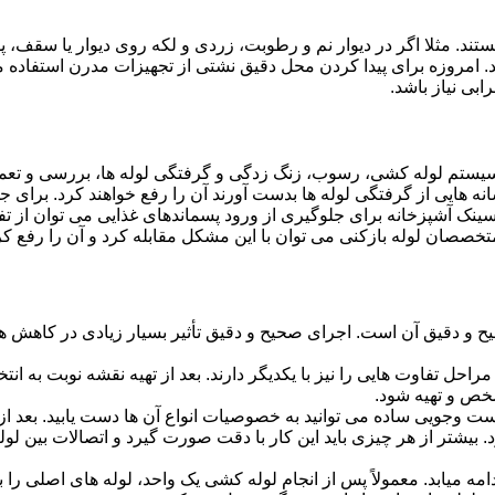
ستند. مثلا اگر در دیوار نم و رطوبت، زردی و لکه روی دیوار یا سقف،
شد. امروزه برای پیدا کردن محل دقیق نشتی از تجهیزات مدرن استفا
بی نیاز باشد.
ستم لوله کشی، رسوب، زنگ زدگی و گرفتگی لوله ها، بررسی و تع
 هایی از گرفتگی لوله ها بدست آورند آن را رفع خواهند کرد. برای 
نک آشپزخانه برای جلوگیری از ورود پسماندهای غذایی می توان از تفا
تخصصان لوله بازکنی می توان با این مشکل مقابله کرد و آن را رفع کر
و دقیق آن است. اجرای صحیح و دقیق تأثیر بسیار زیادی در کاهش هزی
احل تفاوت هایی را نیز با یکدیگر دارند. بعد از تهیه نقشه نوبت به انتخ
خص و تهیه شود.
جست وجویی ساده می توانید به خصوصیات انواع آن ها دست یابید. بعد 
 بیشتر از هر چیزی باید این کار با دقت صورت گیرد و اتصالات بین ل
امه میابد. معمولاً پس از انجام لوله کشی یک واحد، لوله های اصلی را 