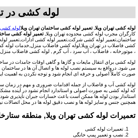
لوله کشی در ته
لوله کشی تهران ویلا
,
تعمیر لوله کشی ساختمان تهران ویلا
لوله کشی ت
کارگران مجرب لوله کشی محدوده تهران ویلا,
تعمیر لوله کشی ساختم
ساختمان,تعمیر لوله کشی شرکت,تعمیر لوله کشی ادارات,تعمیر لوله کش
کشی فاضلاب در تهران ویلا,لوله کشی فاضلاب منزل,خدمات لوله کشی
، موتورخانه ، فاضلاب ، آب سرد ، آب گرم , لوله کشی فاضلاب منزل در
لوله کشی برای انتقال مایعات و گازها و گاهی اوقات جامدات در ساخ
می شود. درواقع به سیستم نصب لوله ها و اتصال آن ها در ساختمان بر
صورت کاملاً اصولی و حرفه ای انجام شود و توجه نکردن به اهمیت این
لوله کشی آب و فاضلاب از جمله اقدامات ضروری و مهم در زمان س
که لوله کشی به صورت اصولی و استاندارد انجام نشود در آینده مشکل
استاندار بودن لوله ها ممکن است باعث خسارات جبران ناپذیری شود.
همچنین جنس و سایز لوله ها و نصب دقیق لوله ها در محل اتصالات ن
تعمیرات لوله کشی تهران ویلا, منطقه ستارخ
تعمیرات لوله کشی
نصب و تعمیر پمپ خانگی