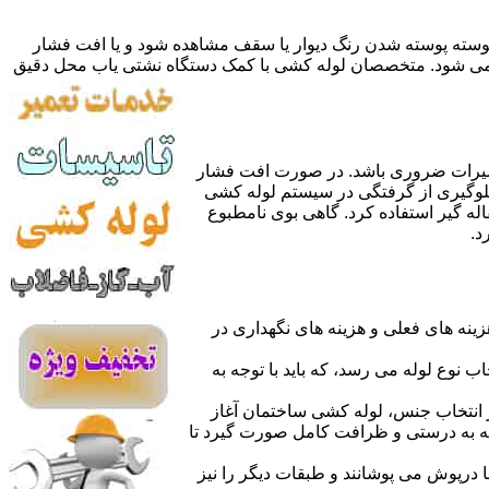
 پوسته پوسته شدن رنگ دیوار یا سقف مشاهده شود و یا افت فشار
ده می شود. متخصصان لوله کشی با کمک دستگاه نشتی یاب محل دقیق
میرات ضروری باشد. در صورت افت فشار
جلوگیری از گرفتگی در سیستم لوله کشی
له گیر استفاده کرد. گاهی بوی نامطبوع
د.
نه های فعلی و هزینه های نگهداری در
اب نوع لوله می رسد، که باید با توجه به
از انتخاب جنس، لوله کشی ساختمان آغاز
وله به درستی و ظرافت کامل صورت گیرد تا
با درپوش می پوشانند و طبقات دیگر را نیز