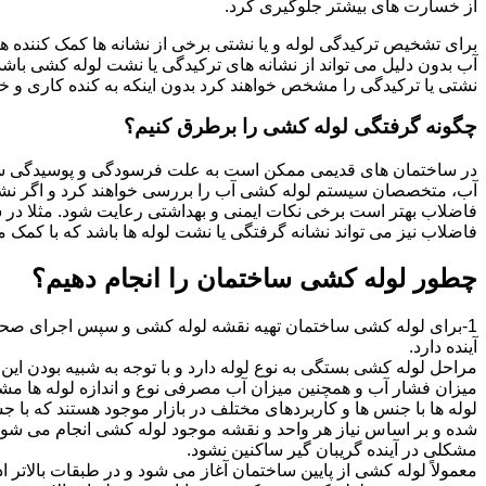
از خسارت های بیشتر جلوگیری کرد.
برای تشخیص ترکیدگی لوله و یا نشتی برخی از نشانه ها کمک کننده ه
آب بدون دلیل می تواند از نشانه های ترکیدگی یا نشت لوله کشی با
نشتی یا ترکیدگی را مشخص خواهند کرد بدون اینکه به کنده کاری و خرا
چگونه گرفتگی لوله کشی را برطرق کنیم؟
در ساختمان های قدیمی ممکن است به علت فرسودگی و پوسیدگی سی
آب، متخصصان سیستم لوله کشی آب را بررسی خواهند کرد و اگر نشانه
فاضلاب بهتر است برخی نکات ایمنی و بهداشتی رعایت شود. مثلا در سی
فاضلاب نیز می تواند نشانه گرفتگی یا نشت لوله ها باشد که با کمک م
چطور لوله کشی ساختمان را انجام دهیم؟
1-برای لوله کشی ساختمان تهیه نقشه لوله کشی و سپس اجرای صحیح 
آینده دارد.
مراحل لوله کشی بستگی به نوع لوله دارد و با توجه به شبیه بودن این مر
میزان فشار آب و همچنین میزان آب مصرفی نوع و اندازه لوله ها مش
لوله ها با جنس ها و کاربردهای مختلف در بازار موجود هستند که با 
شده و بر اساس نیاز هر واحد و نقشه موجود لوله کشی انجام می شود.
مشکلی در آینده گریبان گیر ساکنین نشود.
معمولاً لوله کشی از پایین ساختمان آغاز می شود و در طبقات بالاتر اد