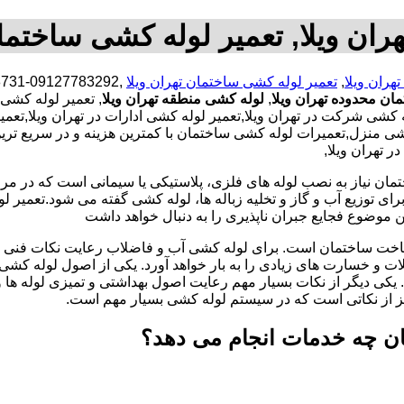
ران ویلا, تعمیر لوله کشی ساختم
هران ویلا
,
تعمیر لوله کشی ساختمان تهران ویلا
ان محدوده تهران ویلا
,
لوله کشی منطقه تهران ویلا
, تعمیر لوله کشی
ی شرکت در تهران ویلا,تعمیر لوله کشی ادارات در تهران ویلا,تعمیر ل
 منزل,تعمیرات لوله کشی ساختمان با کمترین هزینه و در سریع ترین
 تهران ویلا,
تمان نیاز به نصب لوله های فلزی، پلاستیکی یا سیمانی است که در مر
ای توزیع آب و گاز و تخلیه زباله ها، لوله کشی گفته می شود.تعمیر لو
 موضوع فجایع جبران ناپذیری را به دنبال خواهد داشت
اخت ساختمان است. برای لوله کشی آب و فاضلاب رعایت نکات فنی ا
ات و خسارت های زیادی را به بار خواهد آورد. یکی از اصول لوله کش
 یکی دیگر از نکات بسیار مهم رعایت اصول بهداشتی و تمیزی لوله ها
یز از نکاتی است که در سیستم لوله کشی بسیار مهم است.
ان چه خدمات انجام می دهد؟