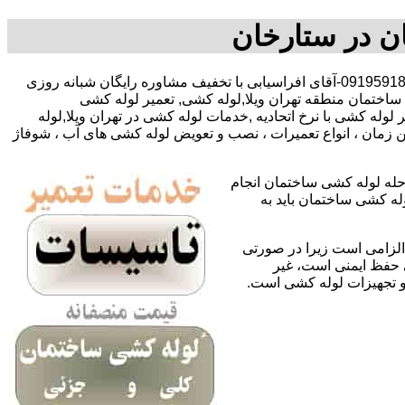
ان در ستارخان
,09127783292-09195918731-آقای افراسیابی با تخفیف مشاوره رایگان شبانه روزی
 ساختمان منطقه تهران ویلا,لوله کشی, تعمیر لوله کشی
وله کشی با نرخ اتحادیه ,خدمات لوله کشی در تهران ویلا,لوله
 زمان ، انواع تعمیرات ، نصب و تعویض لوله کشی های آب ، شوفاژ
حله لوله کشی ساختمان انجام
له کشی ساختمان باید به
لزامی است زیرا در صورتی
ی حفظ ایمنی است، غیر
 و تجهیزات لوله کشی است.