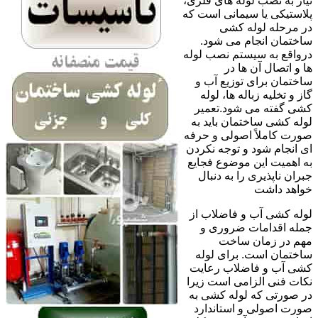
نیاز به نصب لوله های فلزی،
پلاستیکی یا سیمانی است که
در مرحله لوله کشی
ساختمان انجام می شود.
درواقع به سیستم نصب لوله
ها و اتصال آن ها در
ساختمان برای توزیع آب و
گاز و تخلیه زباله ها، لوله
کشی گفته می شود.تعمیر
لوله کشی ساختمان باید به
صورت کاملاً اصولی و حرفه
ای انجام شود و توجه نکردن
به اهمیت این موضوع فجایع
جبران ناپذیری را به دنبال
خواهد داشت
لوله کشی آب و فاضلاب از
جمله اقدامات ضروری و
مهم در زمان ساخت
ساختمان است. برای لوله
کشی آب و فاضلاب رعایت
نکات فنی الزامی است زیرا
در صورتی که لوله کشی به
صورت اصولی و استاندارد