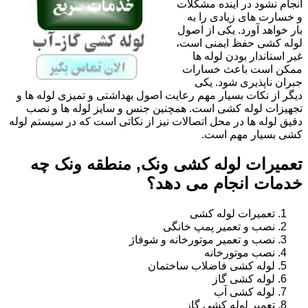
انجام نشود در آینده مشکلات
و خسارت های زیادی را به
بار خواهد آورد. یکی از اصول
لوله کشی حفظ ایمنی است،
غیر استاندار بودن لوله ها
ممکن است باعث خسارات
جبران ناپذیری شود. یکی
دیگر از نکات بسیار مهم رعایت اصول بهداشتی و تمیزی لوله ها و
تجهیزات لوله کشی است. همچنین جنس و سایز لوله ها و نصب
دقیق لوله ها در محل اتصالات نیز از نکاتی است که در سیستم لوله
کشی بسیار مهم است.
تعمیرات لوله کشی ونک, منطقه ونک چه
خدمات انجام می دهد؟
تعمیرات لوله کشی
نصب و تعمیر پمپ خانگی
نصب و تعمیر موتورخانه و شوفاژ
نصب موتورخانه
لوله کشی فاضلاب ساختمان
لوله کشی گاز
لوله کشی آب
تعمیر لوله کشی گاز