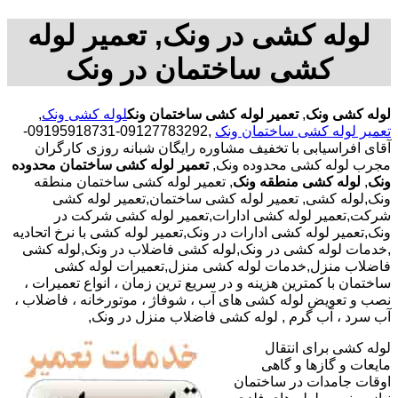
لوله کشی در ونک, تعمیر لوله
کشی ساختمان در ونک
لوله کشی ونک
,
تعمیر لوله کشی ساختمان ونک
لوله کشی ونک
,
تعمیر لوله کشی ساختمان ونک
,09127783292-09195918731-
آقای افراسیابی با تخفیف مشاوره رایگان شبانه روزی کارگران
مجرب لوله کشی محدوده ونک,
تعمیر لوله کشی ساختمان محدوده
ونک
,
لوله کشی منطقه ونک
, تعمیر لوله کشی ساختمان منطقه
ونک,لوله کشی, تعمیر لوله کشی ساختمان,تعمیر لوله کشی
شرکت,تعمیر لوله کشی ادارات,تعمیر لوله کشی شرکت در
ونک,تعمیر لوله کشی ادارات در ونک,تعمیر لوله کشی با نرخ اتحادیه
,خدمات لوله کشی در ونک,لوله کشی فاضلاب در ونک,لوله کشی
فاضلاب منزل,خدمات لوله کشی منزل,تعمیرات لوله کشی
ساختمان با کمترین هزینه و در سریع ترین زمان ، انواع تعمیرات ،
نصب و تعویض لوله کشی های آب ، شوفاژ ، موتورخانه ، فاضلاب ،
آب سرد ، آب گرم , لوله کشی فاضلاب منزل در ونک,
لوله کشی برای انتقال
مایعات و گازها و گاهی
اوقات جامدات در ساختمان