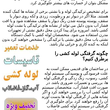
مشکل بتوان از خسارت های بیشتر جلوگیری کرد.
برای تشخیص ترکیدگی لوله و یا نشتی برخی از نشانه ها کمک کننده
هستند. مثلا اگر در دیوار نم و رطوبت، زردی و لکه روی دیوار یا
سقف، پوسته پوسته شدن رنگ دیوار یا سقف مشاهده شود و یا افت
فشار آب بدون دلیل می تواند از نشانه های ترکیدگی یا نشت لوله
کشی باشد. امروزه برای پیدا کردن محل دقیق نشتی از تجهیزات
مدرن استفاده می شود. متخصصان لوله کشی با کمک دستگاه
نشتی یاب محل دقیق نشتی یا ترکیدگی را مشخص خواهند کرد بدون
اینکه به کنده کاری و خرابی نیاز باشد.
چگونه گرفتگی لوله کشی را
برطرق کنیم؟
در ساختمان های قدیمی ممکن است به
علت فرسودگی و پوسیدگی سیستم لوله
کشی، رسوب، زنگ زدگی و گرفتگی لوله
ها، بررسی و تعمیرات ضروری باشد. در
صورت افت فشار آب، متخصصان سیستم
لوله کشی آب را بررسی خواهند کرد و اگر
نشانه هایی از گرفتگی لوله ها بدست آورند
آن را رفع خواهند کرد. برای جلوگیری از
گرفتگی در سیستم لوله کشی فاضلاب