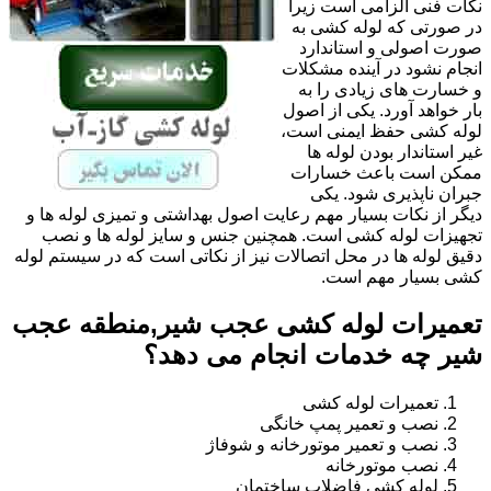
نکات فنی الزامی است زیرا
در صورتی که لوله کشی به
صورت اصولی و استاندارد
انجام نشود در آینده مشکلات
و خسارت های زیادی را به
بار خواهد آورد. یکی از اصول
لوله کشی حفظ ایمنی است،
غیر استاندار بودن لوله ها
ممکن است باعث خسارات
جبران ناپذیری شود. یکی
دیگر از نکات بسیار مهم رعایت اصول بهداشتی و تمیزی لوله ها و
تجهیزات لوله کشی است. همچنین جنس و سایز لوله ها و نصب
دقیق لوله ها در محل اتصالات نیز از نکاتی است که در سیستم لوله
کشی بسیار مهم است.
تعمیرات لوله کشی عجب شیر,منطقه عجب
شیر چه خدمات انجام می دهد؟
تعمیرات لوله کشی
نصب و تعمیر پمپ خانگی
نصب و تعمیر موتورخانه و شوفاژ
نصب موتورخانه
لوله کشی فاضلاب ساختمان