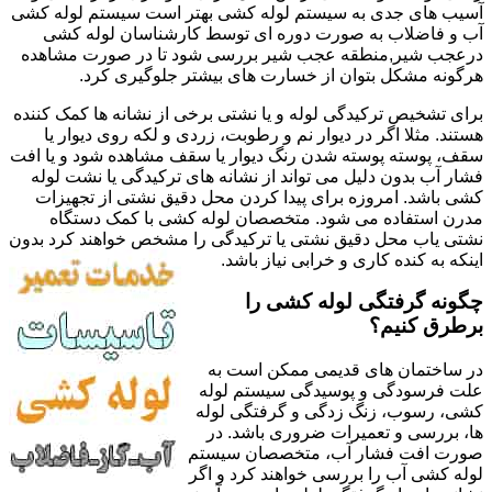
آسیب های جدی به سیستم لوله کشی بهتر است سیستم لوله کشی
آب و فاضلاب به صورت دوره ای توسط کارشناسان لوله کشی
درعجب شیر,منطقه عجب شیر بررسی شود تا در صورت مشاهده
هرگونه مشکل بتوان از خسارت های بیشتر جلوگیری کرد.
برای تشخیص ترکیدگی لوله و یا نشتی برخی از نشانه ها کمک کننده
هستند. مثلا اگر در دیوار نم و رطوبت، زردی و لکه روی دیوار یا
سقف، پوسته پوسته شدن رنگ دیوار یا سقف مشاهده شود و یا افت
فشار آب بدون دلیل می تواند از نشانه های ترکیدگی یا نشت لوله
کشی باشد. امروزه برای پیدا کردن محل دقیق نشتی از تجهیزات
مدرن استفاده می شود. متخصصان لوله کشی با کمک دستگاه
نشتی یاب محل دقیق نشتی یا ترکیدگی را مشخص خواهند کرد بدون
اینکه به کنده کاری و خرابی نیاز باشد.
چگونه گرفتگی لوله کشی را
برطرق کنیم؟
در ساختمان های قدیمی ممکن است به
علت فرسودگی و پوسیدگی سیستم لوله
کشی، رسوب، زنگ زدگی و گرفتگی لوله
ها، بررسی و تعمیرات ضروری باشد. در
صورت افت فشار آب، متخصصان سیستم
لوله کشی آب را بررسی خواهند کرد و اگر