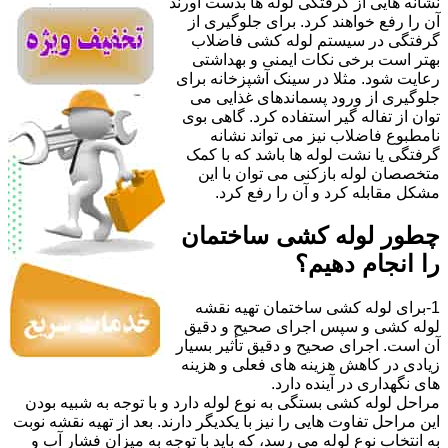
نشانه هایی از گرفتگی لوله ها بدست آورند
آن را رفع خواهند کرد. برای جلوگیری از
گرفتگی در سیستم لوله کشی فاضلاب
بهتر است برخی نکات ایمنی و بهداشتی
رعایت شود. مثلا در سینک آشپزخانه برای
جلوگیری از ورود پسماندهای غذایی می
توان از تفاله گیر استفاده کرد. گاهی بوی
نامطبوع فاضلاب نیز می تواند نشانه
گرفتگی یا نشت لوله ها باشد که با کمک
متخصصان لوله بازکنی می توان با این
مشکل مقابله کرد و آن را رفع کرد.
چطور لوله کشی ساختمان
را انجام دهیم؟
1-برای لوله کشی ساختمان تهیه نقشه
لوله کشی و سپس اجرای صحیح و دقیق
آن است. اجرای صحیح و دقیق تأثیر بسیار
زیادی در کاهش هزینه های فعلی و هزینه
های نگهداری در آینده دارد.
مراحل لوله کشی بستگی به نوع لوله دارد و با توجه به شبیه بودن
این مراحل تفاوت هایی را نیز با یکدیگر دارند. بعد از تهیه نقشه نوبت
به انتخاب نوع لوله می رسد، که باید با توجه به میزان فشار آب و