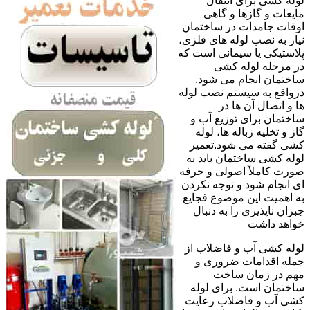
لوله کشی برای انتقال
مایعات و گازها و گاهی
اوقات جامدات در ساختمان
نیاز به نصب لوله های فلزی،
پلاستیکی یا سیمانی است که
در مرحله لوله کشی
ساختمان انجام می شود.
درواقع به سیستم نصب لوله
ها و اتصال آن ها در
ساختمان برای توزیع آب و
گاز و تخلیه زباله ها، لوله
کشی گفته می شود.تعمیر
لوله کشی ساختمان باید به
صورت کاملاً اصولی و حرفه
ای انجام شود و توجه نکردن
به اهمیت این موضوع فجایع
جبران ناپذیری را به دنبال
خواهد داشت
لوله کشی آب و فاضلاب از
جمله اقدامات ضروری و
مهم در زمان ساخت
ساختمان است. برای لوله
کشی آب و فاضلاب رعایت