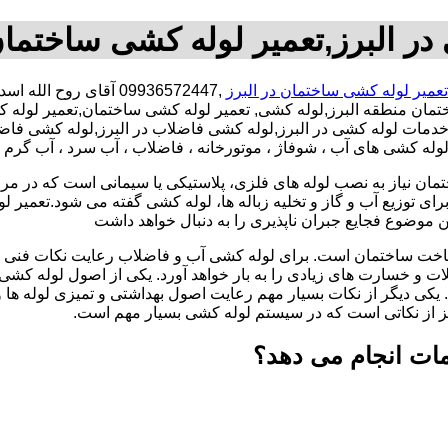
در البرز,تعمیر لوله کشی ساختمان 
تعمیر لوله کشی ساختمان در البرز
,09936572447 آقای رو
ختمان منطقه البرز,لوله کشی, تعمیر لوله کشی ساختمان,تعمیر لول
اده ,خدمات لوله کشی در البرز,لوله کشی فاضلاب در البرز,لوله کشی
لوله کشی های آب ، شوفاژ ، موتورخانه ، فاضلاب ، آب سرد ، آب گرم 
تمان نیاز به نصب لوله های فلزی، پلاستیکی یا سیمانی است که در مر
ای توزیع آب و گاز و تخلیه زباله ها، لوله کشی گفته می شود.تعمیر لو
 موضوع فجایع جبران ناپذیری را به دنبال خواهد داشت
اخت ساختمان است. برای لوله کشی آب و فاضلاب رعایت نکات فنی ا
ات و خسارت های زیادی را به بار خواهد آورد. یکی از اصول لوله کش
 یکی دیگر از نکات بسیار مهم رعایت اصول بهداشتی و تمیزی لوله ها
یز از نکاتی است که در سیستم لوله کشی بسیار مهم است.
مات انجام می دهد؟