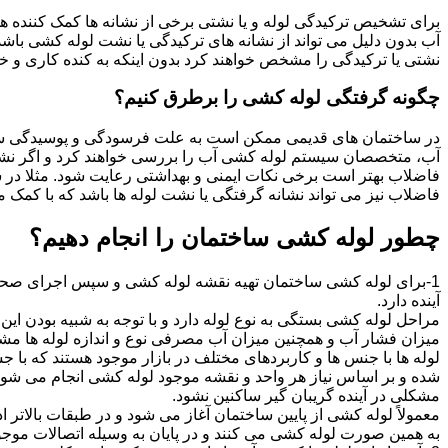
برای تشخیص ترکیدگی لوله و یا نشتی برخی از نشانه ها کمک کننده ه
آب بدون دلیل می تواند از نشانه های ترکیدگی یا نشت لوله کشی با
نشتی یا ترکیدگی را مشخص خواهند کرد بدون اینکه به کنده کاری و خرا
چگونه گرفتگی لوله کشی را برطرق کنیم؟
در ساختمان های قدیمی ممکن است به علت فرسودگی و پوسیدگی سی
آب، متخصصان سیستم لوله کشی آب را بررسی خواهند کرد و اگر نشانه
فاضلاب بهتر است برخی نکات ایمنی و بهداشتی رعایت شود. مثلا در سی
فاضلاب نیز می تواند نشانه گرفتگی یا نشت لوله ها باشد که با کمک م
چطور لوله کشی ساختمان را انجام دهیم؟
1-برای لوله کشی ساختمان تهیه نقشه لوله کشی و سپس اجرای صحیح 
آینده دارد.
مراحل لوله کشی بستگی به نوع لوله دارد و با توجه به شبیه بودن این مر
میزان فشار آب و همچنین میزان آب مصرفی نوع و اندازه لوله ها مش
لوله ها با جنس ها و کاربردهای مختلف در بازار موجود هستند که با 
شده و بر اساس نیاز هر واحد و نقشه موجود لوله کشی انجام می شود.
مشکلی در آینده گریبان گیر ساکنین نشود.
معمولاً لوله کشی از پایین ساختمان آغاز می شود و در طبقات بالاتر اد
به همین صورت لوله کشی می کنند و در پایان به وسیله اتصالات موجود