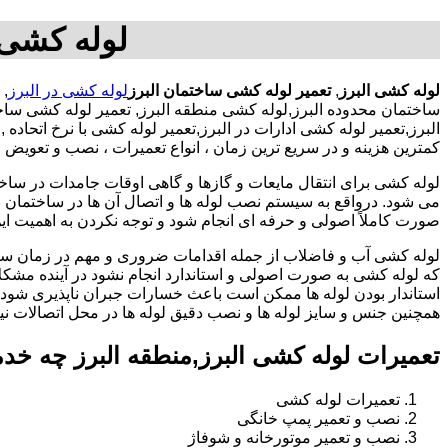
لوله کشی 
لوله کشی البرز
,
تعمیر لوله کشی ساختمان البرز
لوله کشی در البرز
,
ساختمان محدوده البرز,لوله کشی منطقه البرز, تعمیر لوله کشی سا
البرز,تعمیر لوله کشی ادارات در البرز,تعمیر لوله کشی با نرخ اتح
کمترین هزینه و در سریع ترین زمان ، انواع تعمیرات ، نصب و تعویض 
لوله کشی برای انتقال مایعات و گازها و گاهی اوقات جامدات در ساخ
می شود. درواقع به سیستم نصب لوله ها و اتصال آن ها در ساختمان بر
صورت کاملاً اصولی و حرفه ای انجام شود و توجه نکردن به اهمیت این
لوله کشی آب و فاضلاب از جمله اقدامات ضروری و مهم در زمان س
که لوله کشی به صورت اصولی و استاندارد انجام نشود در آینده مشکل
استاندار بودن لوله ها ممکن است باعث خسارات جبران ناپذیری شود.
همچنین جنس و سایز لوله ها و نصب دقیق لوله ها در محل اتصالات ن
تعمیرات لوله کشی البرز,منطقه البرز چه خد
تعمیرات لوله کشی
نصب و تعمیر پمپ خانگی
نصب و تعمیر موتورخانه و شوفاژ