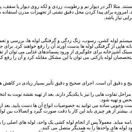
ستند. مثلا اگر در دیوار نم و رطوبت، زردی و لکه روی دیوار یا سقف،
شد. امروزه برای پیدا کردن محل دقیق نشتی از تجهیزات مدرن استفا
بی نیاز باشد.
ستم لوله کشی، رسوب، زنگ زدگی و گرفتگی لوله ها، بررسی و تع
 هایی از گرفتگی لوله ها بدست آورند آن را رفع خواهند کرد. برای 
نک آشپزخانه برای جلوگیری از ورود پسماندهای غذایی می توان از تفا
تخصصان لوله بازکنی می توان با این مشکل مقابله کرد و آن را رفع کر
و دقیق آن است. اجرای صحیح و دقیق تأثیر بسیار زیادی در کاهش هزی
احل تفاوت هایی را نیز با یکدیگر دارند. بعد از تهیه نقشه نوبت به انتخ
خص و تهیه شود.
جست وجویی ساده می توانید به خصوصیات انواع آن ها دست یابید. بعد 
 بیشتر از هر چیزی باید این کار با دقت صورت گیرد و اتصالات بین ل
امه میابد. معمولاً پس از انجام لوله کشی یک واحد، لوله های اصلی را 
 لوله های واحدها را به همدیگر متصل می کنند.