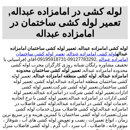
لوله کشی در امامزاده عبداله,
تعمیر لوله کشی ساختمان در
امامزاده عبداله
لوله کشی امامزاده عبداله
,
تعمیر لوله کشی ساختمان امامزاده
عبداله
لوله کشی امامزاده عبداله
,
تعمیر لوله کشی ساختمان
امامزاده عبداله
,09127783292-09195918731-آقای افراسیابی با
تخفیف مشاوره رایگان شبانه روزی کارگران مجرب لوله کشی
محدوده امامزاده عبداله,
تعمیر لوله کشی ساختمان محدوده
امامزاده عبداله
,
لوله کشی منطقه امامزاده عبداله
, تعمیر لوله
کشی ساختمان منطقه امامزاده عبداله,لوله کشی, تعمیر لوله
کشی ساختمان,تعمیر لوله کشی شرکت,تعمیر لوله کشی
ادارات,تعمیر لوله کشی شرکت در امامزاده عبداله,تعمیر لوله
کشی ادارات در امامزاده عبداله,تعمیر لوله کشی با نرخ اتحادیه
,خدمات لوله کشی در امامزاده عبداله,لوله کشی فاضلاب در
امامزاده عبداله,لوله کشی فاضلاب منزل,خدمات لوله کشی
منزل,تعمیرات لوله کشی ساختمان با کمترین هزینه و در سریع ترین
زمان ، انواع تعمیرات ، نصب و تعویض لوله کشی های آب ، شوفاژ ،
موتورخانه ، فاضلاب ، آب سرد ، آب گرم , لوله کشی فاضلاب منزل