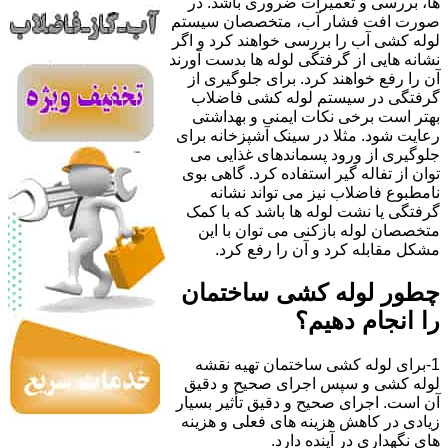
ها، بررسی و تعمیرات ضروری باشد. در
صورت افت فشار آب، متخصصان سیستم
لوله کشی آب را بررسی خواهند کرد و اگر
نشانه هایی از گرفتگی لوله ها بدست آورند
آن را رفع خواهند کرد. برای جلوگیری از
گرفتگی در سیستم لوله کشی فاضلاب
بهتر است برخی نکات ایمنی و بهداشتی
رعایت شود. مثلا در سینک آشپزخانه برای
جلوگیری از ورود پسماندهای غذایی می
توان از تفاله گیر استفاده کرد. گاهی بوی
نامطبوع فاضلاب نیز می تواند نشانه
گرفتگی یا نشت لوله ها باشد که با کمک
متخصصان لوله بازکنی می توان با این
مشکل مقابله کرد و آن را رفع کرد.
چطور لوله کشی ساختمان
را انجام دهیم؟
1-برای لوله کشی ساختمان تهیه نقشه
لوله کشی و سپس اجرای صحیح و دقیق
آن است. اجرای صحیح و دقیق تأثیر بسیار
زیادی در کاهش هزینه های فعلی و هزینه
های نگهداری در آینده دارد.