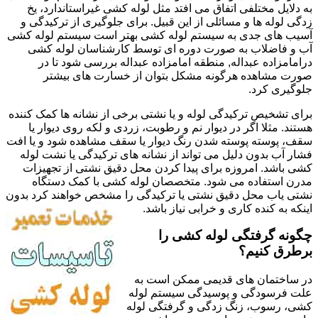
به دلایل مختلفی اتفاق می افتد مثل لوله کشی غیراستاندارد، یخ
زدگی لوله ها و مسائلی از این قبیل. برای جلوگیری از ترکیدگی و
آسیب های جدی به سیستم لوله کشی بهتر است سیستم لوله کشی
آب و فاضلاب به صورت دوره ای توسط کارشناسان لوله کشی
درامامزاده عبداله, منطقه امامزاده عبداله بررسی شود تا در
صورت مشاهده هرگونه مشکل بتوان از خسارت های بیشتر
جلوگیری کرد.
برای تشخیص ترکیدگی لوله و یا نشتی برخی از نشانه ها کمک کننده
هستند. مثلا اگر در دیوار نم و رطوبت، زردی و لکه روی دیوار یا
سقف، پوسته پوسته شدن رنگ دیوار یا سقف مشاهده شود و یا افت
فشار آب بدون دلیل می تواند از نشانه های ترکیدگی یا نشت لوله
کشی باشد. امروزه برای پیدا کردن محل دقیق نشتی از تجهیزات
مدرن استفاده می شود. متخصصان لوله کشی با کمک دستگاه
نشتی یاب محل دقیق نشتی یا ترکیدگی را مشخص خواهند کرد بدون
اینکه به کنده کاری و خرابی نیاز باشد.
چگونه گرفتگی لوله کشی را
برطرق کنیم؟
در ساختمان های قدیمی ممکن است به
علت فرسودگی و پوسیدگی سیستم لوله
کشی، رسوب، زنگ زدگی و گرفتگی لوله