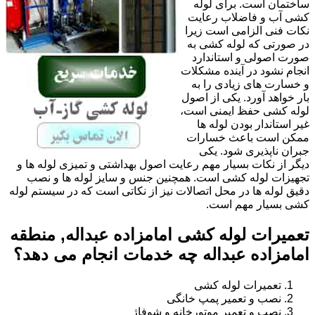
ساختمان است. برای لوله
کشی آب و فاضلاب رعایت
نکات فنی الزامی است زیرا
در صورتی که لوله کشی به
صورت اصولی و استاندارد
انجام نشود در آینده مشکلات
و خسارت های زیادی را به
بار خواهد آورد. یکی از اصول
لوله کشی حفظ ایمنی است،
غیر استاندار بودن لوله ها
ممکن است باعث خسارات
جبران ناپذیری شود. یکی
دیگر از نکات بسیار مهم رعایت اصول بهداشتی و تمیزی لوله ها و
تجهیزات لوله کشی است. همچنین جنس و سایز لوله ها و نصب
دقیق لوله ها در محل اتصالات نیز از نکاتی است که در سیستم لوله
کشی بسیار مهم است.
تعمیرات لوله کشی امامزاده عبداله, منطقه
امامزاده عبداله چه خدمات انجام می دهد؟
تعمیرات لوله کشی
نصب و تعمیر پمپ خانگی
نصب و تعمیر موتورخانه و شوفاژ