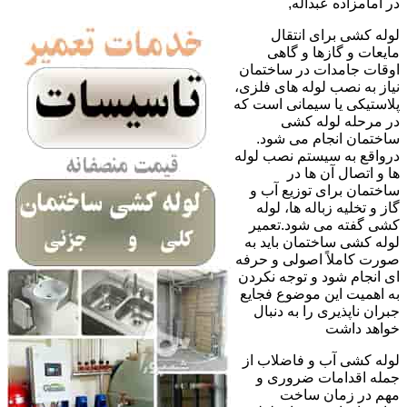
در امامزاده عبداله,
لوله کشی برای انتقال
مایعات و گازها و گاهی
اوقات جامدات در ساختمان
نیاز به نصب لوله های فلزی،
پلاستیکی یا سیمانی است که
در مرحله لوله کشی
ساختمان انجام می شود.
درواقع به سیستم نصب لوله
ها و اتصال آن ها در
ساختمان برای توزیع آب و
گاز و تخلیه زباله ها، لوله
کشی گفته می شود.تعمیر
لوله کشی ساختمان باید به
صورت کاملاً اصولی و حرفه
ای انجام شود و توجه نکردن
به اهمیت این موضوع فجایع
جبران ناپذیری را به دنبال
خواهد داشت
لوله کشی آب و فاضلاب از
جمله اقدامات ضروری و
مهم در زمان ساخت