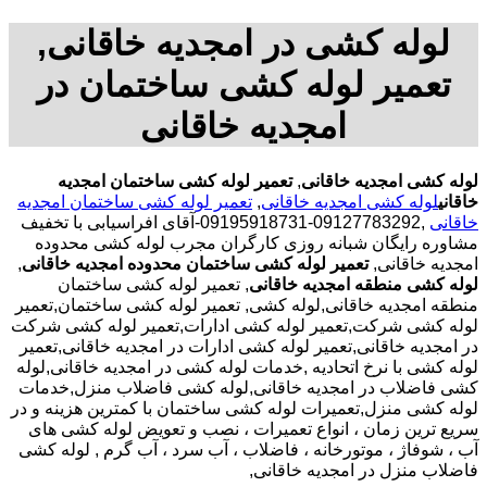
لوله کشی در امجدیه خاقانی,
تعمیر لوله کشی ساختمان در
امجدیه خاقانی
لوله کشی امجدیه خاقانی
,
تعمیر لوله کشی ساختمان امجدیه
خاقانی
لوله کشی امجدیه خاقانی
,
تعمیر لوله کشی ساختمان امجدیه
خاقانی
,09127783292-09195918731-آقای افراسیابی با تخفیف
مشاوره رایگان شبانه روزی کارگران مجرب لوله کشی محدوده
امجدیه خاقانی,
تعمیر لوله کشی ساختمان محدوده امجدیه خاقانی
,
لوله کشی منطقه امجدیه خاقانی
, تعمیر لوله کشی ساختمان
منطقه امجدیه خاقانی,لوله کشی, تعمیر لوله کشی ساختمان,تعمیر
لوله کشی شرکت,تعمیر لوله کشی ادارات,تعمیر لوله کشی شرکت
در امجدیه خاقانی,تعمیر لوله کشی ادارات در امجدیه خاقانی,تعمیر
لوله کشی با نرخ اتحادیه ,خدمات لوله کشی در امجدیه خاقانی,لوله
کشی فاضلاب در امجدیه خاقانی,لوله کشی فاضلاب منزل,خدمات
لوله کشی منزل,تعمیرات لوله کشی ساختمان با کمترین هزینه و در
سریع ترین زمان ، انواع تعمیرات ، نصب و تعویض لوله کشی های
آب ، شوفاژ ، موتورخانه ، فاضلاب ، آب سرد ، آب گرم , لوله کشی
فاضلاب منزل در امجدیه خاقانی,