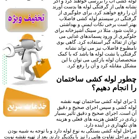
لوله کشی آب را بررسی خواهند کرد و اگر
نشانه هایی از گرفتگی لوله ها بدست آورند
آن را رفع خواهند کرد. برای جلوگیری از
گرفتگی در سیستم لوله کشی فاضلاب
بهتر است برخی نکات ایمنی و بهداشتی
رعایت شود. مثلا در سینک آشپزخانه برای
جلوگیری از ورود پسماندهای غذایی می
توان از تفاله گیر استفاده کرد. گاهی بوی
نامطبوع فاضلاب نیز می تواند نشانه
گرفتگی یا نشت لوله ها باشد که با کمک
متخصصان لوله بازکنی می توان با این
مشکل مقابله کرد و آن را رفع کرد.
چطور لوله کشی ساختمان
را انجام دهیم؟
1-برای لوله کشی ساختمان تهیه نقشه
لوله کشی و سپس اجرای صحیح و دقیق
آن است. اجرای صحیح و دقیق تأثیر بسیار
زیادی در کاهش هزینه های فعلی و هزینه
های نگهداری در آینده دارد.
مراحل لوله کشی بستگی به نوع لوله دارد و با توجه به شبیه بودن
این مراحل تفاوت هایی را نیز با یکدیگر دارند. بعد از تهیه نقشه نوبت