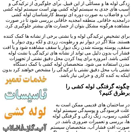
زدگی لوله ها و مسائلی از این قبیل. برای جلوگیری از ترکیدگی و
آسیب های جدی به سیستم لوله کشی بهتر است سیستم لوله کشی
آب و فاضلاب به صورت دوره ای توسط کارشناسان لوله کشی
درامجدیه خاقانی, منطقه امجدیه خاقانی بررسی شود تا در صورت
مشاهده هرگونه مشکل بتوان از خسارت های بیشتر جلوگیری کرد.
برای تشخیص ترکیدگی لوله و یا نشتی برخی از نشانه ها کمک کننده
هستند. مثلا اگر در دیوار نم و رطوبت، زردی و لکه روی دیوار یا
سقف، پوسته پوسته شدن رنگ دیوار یا سقف مشاهده شود و یا افت
فشار آب بدون دلیل می تواند از نشانه های ترکیدگی یا نشت لوله
کشی باشد. امروزه برای پیدا کردن محل دقیق نشتی از تجهیزات
مدرن استفاده می شود. متخصصان لوله کشی با کمک دستگاه
نشتی یاب محل دقیق نشتی یا ترکیدگی را مشخص خواهند کرد بدون
اینکه به کنده کاری و خرابی نیاز باشد.
چگونه گرفتگی لوله کشی را
برطرق کنیم؟
در ساختمان های قدیمی ممکن است به
علت فرسودگی و پوسیدگی سیستم لوله
کشی، رسوب، زنگ زدگی و گرفتگی لوله
ها، بررسی و تعمیرات ضروری باشد. در
صورت افت فشار آب، متخصصان سیستم