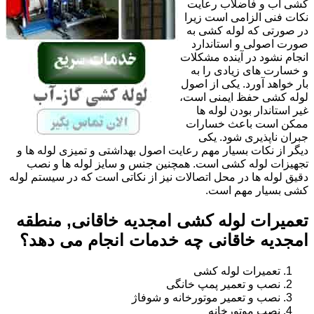
کشی آب و فاضلاب رعایت
نکات فنی الزامی است زیرا
در صورتی که لوله کشی به
صورت اصولی و استاندارد
انجام نشود در آینده مشکلات
و خسارت های زیادی را به
بار خواهد آورد. یکی از اصول
لوله کشی حفظ ایمنی است،
غیر استاندار بودن لوله ها
ممکن است باعث خسارات
جبران ناپذیری شود. یکی
دیگر از نکات بسیار مهم رعایت اصول بهداشتی و تمیزی لوله ها و
تجهیزات لوله کشی است. همچنین جنس و سایز لوله ها و نصب
دقیق لوله ها در محل اتصالات نیز از نکاتی است که در سیستم لوله
کشی بسیار مهم است.
تعمیرات لوله کشی امجدیه خاقانی, منطقه
امجدیه خاقانی چه خدمات انجام می دهد؟
تعمیرات لوله کشی
نصب و تعمیر پمپ خانگی
نصب و تعمیر موتورخانه و شوفاژ
نصب موتورخانه