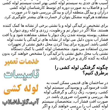
آسیب های جدی به سیستم لوله کشی بهتر است سیستم لوله کشی
آب و فاضلاب به صورت دوره ای توسط کارشناسان لوله کشی
درآران و بیدگل,منطقه آران و بیدگل بررسی شود تا در صورت
مشاهده هرگونه مشکل بتوان از خسارت های بیشتر جلوگیری کرد.
برای تشخیص ترکیدگی لوله و یا نشتی برخی از نشانه ها کمک کننده
هستند. مثلا اگر در دیوار نم و رطوبت، زردی و لکه روی دیوار یا
سقف، پوسته پوسته شدن رنگ دیوار یا سقف مشاهده شود و یا افت
فشار آب بدون دلیل می تواند از نشانه های ترکیدگی یا نشت لوله
کشی باشد. امروزه برای پیدا کردن محل دقیق نشتی از تجهیزات
مدرن استفاده می شود. متخصصان لوله کشی با کمک دستگاه
نشتی یاب محل دقیق نشتی یا ترکیدگی را مشخص خواهند کرد بدون
اینکه به کنده کاری و خرابی نیاز باشد.
چگونه گرفتگی لوله کشی را
برطرق کنیم؟
در ساختمان های قدیمی ممکن است به
علت فرسودگی و پوسیدگی سیستم لوله
کشی، رسوب، زنگ زدگی و گرفتگی لوله
ها، بررسی و تعمیرات ضروری باشد. در
صورت افت فشار آب، متخصصان سیستم
لوله کشی آب را بررسی خواهند کرد و اگر