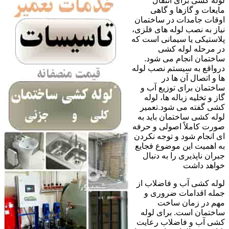
لوله کشی برای انتقال
مایعات و گازها و گاهی
اوقات جامدات در ساختمان
نیاز به نصب لوله های فلزی،
پلاستیکی یا سیمانی است که
در مرحله لوله کشی
ساختمان انجام می شود.
درواقع به سیستم نصب لوله
ها و اتصال آن ها در
ساختمان برای توزیع آب و
گاز و تخلیه زباله ها، لوله
کشی گفته می شود.تعمیر
لوله کشی ساختمان باید به
صورت کاملاً اصولی و حرفه
ای انجام شود و توجه نکردن
به اهمیت این موضوع فجایع
جبران ناپذیری را به دنبال
خواهد داشت
لوله کشی آب و فاضلاب از
جمله اقدامات ضروری و
مهم در زمان ساخت
ساختمان است. برای لوله
کشی آب و فاضلاب رعایت