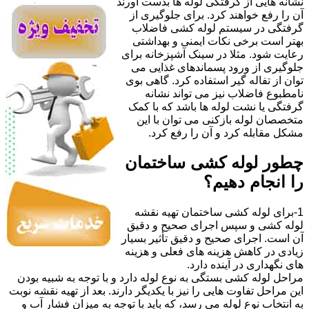
نشانه هایی از گرفتگی لوله ها بدست آورند
آن را رفع خواهند کرد. برای جلوگیری از
گرفتگی در سیستم لوله کشی فاضلاب
بهتر است برخی نکات ایمنی و بهداشتی
رعایت شود. مثلا در سینک آشپزخانه برای
جلوگیری از ورود پسماندهای غذایی می
توان از تفاله گیر استفاده کرد. گاهی بوی
نامطبوع فاضلاب نیز می تواند نشانه
گرفتگی یا نشت لوله ها باشد که با کمک
متخصصان لوله بازکنی می توان با این
مشکل مقابله کرد و آن را رفع کرد.
چطور لوله کشی ساختمان
را انجام دهیم؟
1-برای لوله کشی ساختمان تهیه نقشه
لوله کشی و سپس اجرای صحیح و دقیق
آن است. اجرای صحیح و دقیق تأثیر بسیار
زیادی در کاهش هزینه های فعلی و هزینه
های نگهداری در آینده دارد.
مراحل لوله کشی بستگی به نوع لوله دارد و با توجه به شبیه بودن
این مراحل تفاوت هایی را نیز با یکدیگر دارند. بعد از تهیه نقشه نوبت
به انتخاب نوع لوله می رسد، که باید با توجه به میزان فشار آب و