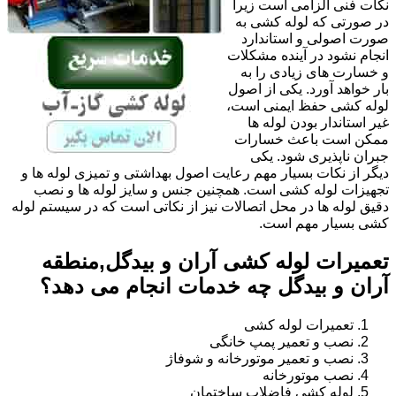
نکات فنی الزامی است زیرا
در صورتی که لوله کشی به
صورت اصولی و استاندارد
انجام نشود در آینده مشکلات
و خسارت های زیادی را به
بار خواهد آورد. یکی از اصول
لوله کشی حفظ ایمنی است،
غیر استاندار بودن لوله ها
ممکن است باعث خسارات
جبران ناپذیری شود. یکی
دیگر از نکات بسیار مهم رعایت اصول بهداشتی و تمیزی لوله ها و
تجهیزات لوله کشی است. همچنین جنس و سایز لوله ها و نصب
دقیق لوله ها در محل اتصالات نیز از نکاتی است که در سیستم لوله
کشی بسیار مهم است.
تعمیرات لوله کشی آران و بیدگل,منطقه
آران و بیدگل چه خدمات انجام می دهد؟
تعمیرات لوله کشی
نصب و تعمیر پمپ خانگی
نصب و تعمیر موتورخانه و شوفاژ
نصب موتورخانه
لوله کشی فاضلاب ساختمان