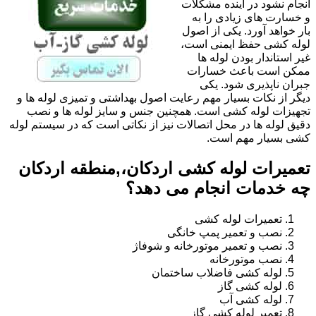
انجام نشود در آینده مشکلات
و خسارت های زیادی را به
بار خواهد آورد. یکی از اصول
لوله کشی حفظ ایمنی است،
غیر استاندار بودن لوله ها
ممکن است باعث خسارات
جبران ناپذیری شود. یکی
دیگر از نکات بسیار مهم رعایت اصول بهداشتی و تمیزی لوله ها و
تجهیزات لوله کشی است. همچنین جنس و سایز لوله ها و نصب
دقیق لوله ها در محل اتصالات نیز از نکاتی است که در سیستم لوله
کشی بسیار مهم است.
تعمیرات لوله کشی اردکان،,منطقه اردکان
چه خدمات انجام می دهد؟
تعمیرات لوله کشی
نصب و تعمیر پمپ خانگی
نصب و تعمیر موتورخانه و شوفاژ
نصب موتورخانه
لوله کشی فاضلاب ساختمان
لوله کشی گاز
لوله کشی آب
تعمیر لوله کشی گاز