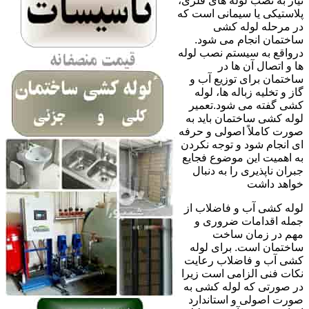
نیاز به نصب لوله های فلزی،
پلاستیکی یا سیمانی است که
در مرحله لوله کشی
ساختمان انجام می شود.
درواقع به سیستم نصب لوله
ها و اتصال آن ها در
ساختمان برای توزیع آب و
گاز و تخلیه زباله ها، لوله
کشی گفته می شود.تعمیر
لوله کشی ساختمان باید به
صورت کاملاً اصولی و حرفه
ای انجام شود و توجه نکردن
به اهمیت این موضوع فجایع
جبران ناپذیری را به دنبال
خواهد داشت
لوله کشی آب و فاضلاب از
جمله اقدامات ضروری و
مهم در زمان ساخت
ساختمان است. برای لوله
کشی آب و فاضلاب رعایت
نکات فنی الزامی است زیرا
در صورتی که لوله کشی به
صورت اصولی و استاندارد