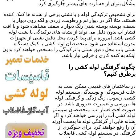
مشکل بتوان از خسارت های بیشتر جلوگیری کرد.
برای تشخیص ترکیدگی لوله و یا نشتی برخی از نشانه ها کمک کننده
هستند. مثلا اگر در دیوار نم و رطوبت، زردی و لکه روی دیوار یا
سقف، پوسته پوسته شدن رنگ دیوار یا سقف مشاهده شود و یا افت
فشار آب بدون دلیل می تواند از نشانه های ترکیدگی یا نشت لوله
کشی باشد. امروزه برای پیدا کردن محل دقیق نشتی از تجهیزات
مدرن استفاده می شود. متخصصان لوله کشی با کمک دستگاه
نشتی یاب محل دقیق نشتی یا ترکیدگی را مشخص خواهند کرد بدون
اینکه به کنده کاری و خرابی نیاز باشد.
چگونه گرفتگی لوله کشی را
برطرق کنیم؟
در ساختمان های قدیمی ممکن است به
علت فرسودگی و پوسیدگی سیستم لوله
کشی، رسوب، زنگ زدگی و گرفتگی لوله
ها، بررسی و تعمیرات ضروری باشد. در
صورت افت فشار آب، متخصصان سیستم
لوله کشی آب را بررسی خواهند کرد و اگر
نشانه هایی از گرفتگی لوله ها بدست آورند
آن را رفع خواهند کرد. برای جلوگیری از
گرفتگی در سیستم لوله کشی فاضلاب