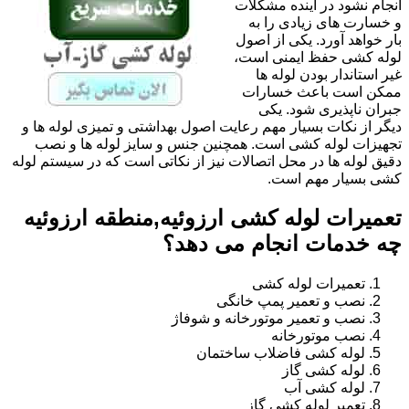
انجام نشود در آینده مشکلات
و خسارت های زیادی را به
بار خواهد آورد. یکی از اصول
لوله کشی حفظ ایمنی است،
غیر استاندار بودن لوله ها
ممکن است باعث خسارات
جبران ناپذیری شود. یکی
دیگر از نکات بسیار مهم رعایت اصول بهداشتی و تمیزی لوله ها و
تجهیزات لوله کشی است. همچنین جنس و سایز لوله ها و نصب
دقیق لوله ها در محل اتصالات نیز از نکاتی است که در سیستم لوله
کشی بسیار مهم است.
تعمیرات لوله کشی ارزوئیه,منطقه ارزوئیه
چه خدمات انجام می دهد؟
تعمیرات لوله کشی
نصب و تعمیر پمپ خانگی
نصب و تعمیر موتورخانه و شوفاژ
نصب موتورخانه
لوله کشی فاضلاب ساختمان
لوله کشی گاز
لوله کشی آب
تعمیر لوله کشی گاز