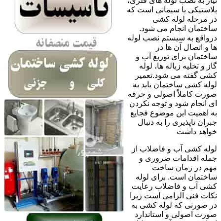
نیاز به نصب لوله های فلزی،
پلاستیکی یا سیمانی است که
در مرحله لوله کشی
ساختمان انجام می شود.
درواقع به سیستم نصب لوله
ها و اتصال آن ها در
ساختمان برای توزیع آب و
گاز و تخلیه زباله ها، لوله
کشی گفته می شود.تعمیر
لوله کشی ساختمان باید به
صورت کاملاً اصولی و حرفه
ای انجام شود و توجه نکردن
به اهمیت این موضوع فجایع
جبران ناپذیری را به دنبال
خواهد داشت
لوله کشی آب و فاضلاب از
جمله اقدامات ضروری و
مهم در زمان ساخت
ساختمان است. برای لوله
کشی آب و فاضلاب رعایت
نکات فنی الزامی است زیرا
در صورتی که لوله کشی به
صورت اصولی و استاندارد