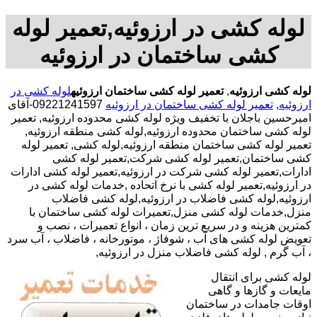
لوله کشی در ارزوئیه,تعمیر لوله
کشی ساختمان در ارزوئیه
لوله کشی ارزوئیه
,
تعمیر لوله کشی ساختمان ارزوئیه
لوله کشی در
ارزوئیه
,
تعمیر لوله کشی ساختمان در ارزوئیه
09221241597-آقای
امیرحسین باجلان با تخفیف ویژه لوله کشی محدوده ارزوئیه, تعمیر
لوله کشی ساختمان محدوده ارزوئیه,لوله کشی منطقه ارزوئیه,
تعمیر لوله کشی ساختمان منطقه ارزوئیه,لوله کشی, تعمیر لوله
کشی ساختمان,تعمیر لوله کشی شرکت,تعمیر لوله کشی
ادارات,تعمیر لوله کشی شرکت در ارزوئیه,تعمیر لوله کشی ادارات
در ارزوئیه,تعمیر لوله کشی با نرخ اتحاده ,خدمات لوله کشی در
ارزوئیه,لوله کشی فاضلاب در ارزوئیه,لوله کشی فاضلاب
منزل,خدمات لوله کشی منزل,تعمیرات لوله کشی ساختمان با
کمترین هزینه و در سریع ترین زمان ، انواع تعمیرات ، نصب و
تعویض لوله کشی های آب ، شوفاژ ، موتورخانه ، فاضلاب ، آب سرد
، آب گرم , لوله کشی فاضلاب منزل در ارزوئیه,
لوله کشی برای انتقال
مایعات و گازها و گاهی
اوقات جامدات در ساختمان