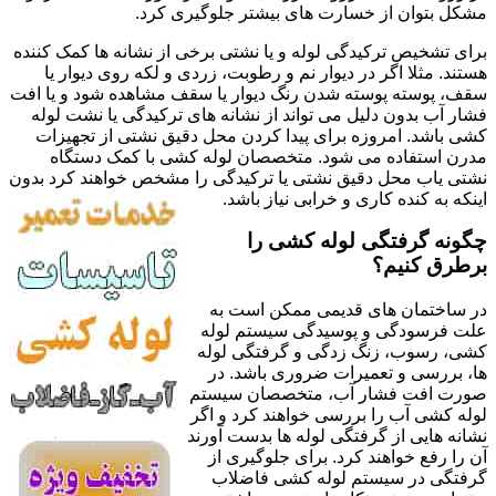
مشکل بتوان از خسارت های بیشتر جلوگیری کرد.
برای تشخیص ترکیدگی لوله و یا نشتی برخی از نشانه ها کمک کننده
هستند. مثلا اگر در دیوار نم و رطوبت، زردی و لکه روی دیوار یا
سقف، پوسته پوسته شدن رنگ دیوار یا سقف مشاهده شود و یا افت
فشار آب بدون دلیل می تواند از نشانه های ترکیدگی یا نشت لوله
کشی باشد. امروزه برای پیدا کردن محل دقیق نشتی از تجهیزات
مدرن استفاده می شود. متخصصان لوله کشی با کمک دستگاه
نشتی یاب محل دقیق نشتی یا ترکیدگی را مشخص خواهند کرد بدون
اینکه به کنده کاری و خرابی نیاز باشد.
چگونه گرفتگی لوله کشی را
برطرق کنیم؟
در ساختمان های قدیمی ممکن است به
علت فرسودگی و پوسیدگی سیستم لوله
کشی، رسوب، زنگ زدگی و گرفتگی لوله
ها، بررسی و تعمیرات ضروری باشد. در
صورت افت فشار آب، متخصصان سیستم
لوله کشی آب را بررسی خواهند کرد و اگر
نشانه هایی از گرفتگی لوله ها بدست آورند
آن را رفع خواهند کرد. برای جلوگیری از
گرفتگی در سیستم لوله کشی فاضلاب