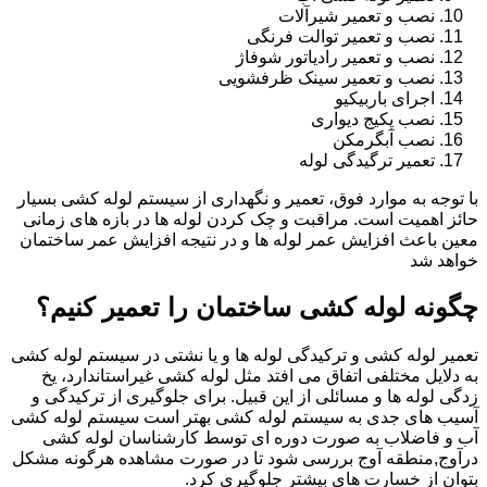
نصب و تعمیر شیرآلات
نصب و تعمیر توالت فرنگی
نصب و تعمیر رادیاتور شوفاژ
نصب و تعمیر سینک ظرفشویی
اجرای باربیکیو
نصب پکیج دیواری
نصب آبگرمکن
تعمیر ترگیدگی لوله
با توجه به موارد فوق، تعمیر و نگهداری از سیستم لوله کشی بسیار
حائز اهمیت است. مراقبت و چک کردن لوله ها در بازه های زمانی
معین باعث افزایش عمر لوله ها و در نتیجه افزایش عمر ساختمان
خواهد شد
چگونه لوله کشی ساختمان را تعمیر کنیم؟
تعمیر لوله کشی و ترکیدگی لوله ها و یا نشتی در سیستم لوله کشی
به دلایل مختلفی اتفاق می افتد مثل لوله کشی غیراستاندارد، یخ
زدگی لوله ها و مسائلی از این قبیل. برای جلوگیری از ترکیدگی و
آسیب های جدی به سیستم لوله کشی بهتر است سیستم لوله کشی
آب و فاضلاب به صورت دوره ای توسط کارشناسان لوله کشی
درآوج,منطقه آوج بررسی شود تا در صورت مشاهده هرگونه مشکل
بتوان از خسارت های بیشتر جلوگیری کرد.