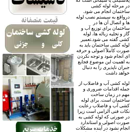
پلاستیکی یا سیمانی است که
در مرحله لوله کشی
ساختمان انجام می شود.
درواقع به سیستم نصب لوله
ها و اتصال آن ها در
ساختمان برای توزیع آب و
گاز و تخلیه زباله ها، لوله
کشی گفته می شود.تعمیر
لوله کشی ساختمان باید به
صورت کاملاً اصولی و حرفه
ای انجام شود و توجه نکردن
به اهمیت این موضوع فجایع
جبران ناپذیری را به دنبال
خواهد داشت
لوله کشی آب و فاضلاب از
جمله اقدامات ضروری و
مهم در زمان ساخت
ساختمان است. برای لوله
کشی آب و فاضلاب رعایت
نکات فنی الزامی است زیرا
در صورتی که لوله کشی به
صورت اصولی و استاندارد
انجام نشود در آینده مشکلات