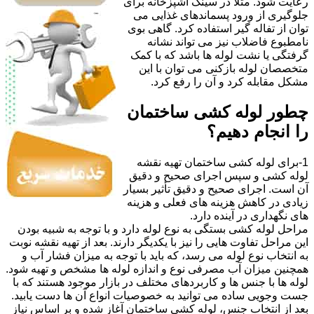
رعایت شود. مثلا در سینک آشپزخانه برای
جلوگیری از ورود پسماندهای غذایی می
توان از تفاله گیر استفاده کرد. گاهی بوی
نامطبوع فاضلاب نیز می تواند نشانه
گرفتگی یا نشت لوله ها باشد که با کمک
متخصصان لوله بازکنی می توان با این
مشکل مقابله کرد و آن را رفع کرد.
چطور لوله کشی ساختمان
را انجام دهیم؟
1-برای لوله کشی ساختمان تهیه نقشه
لوله کشی و سپس اجرای صحیح و دقیق
آن است. اجرای صحیح و دقیق تأثیر بسیار
زیادی در کاهش هزینه های فعلی و هزینه
های نگهداری در آینده دارد.
مراحل لوله کشی بستگی به نوع لوله دارد و با توجه به شبیه بودن
این مراحل تفاوت هایی را نیز با یکدیگر دارند. بعد از تهیه نقشه نوبت
به انتخاب نوع لوله می رسد، که باید با توجه به میزان فشار آب و
همچنین میزان آب مصرفی نوع و اندازه لوله ها مشخص و تهیه شود.
لوله ها با جنس ها و کاربردهای مختلف در بازار موجود هستند که با
جست وجویی ساده می توانید به خصوصیات انواع آن ها دست یابید.
بعد از انتخاب جنس، لوله کشی ساختمان آغاز شده و بر اساس نیاز