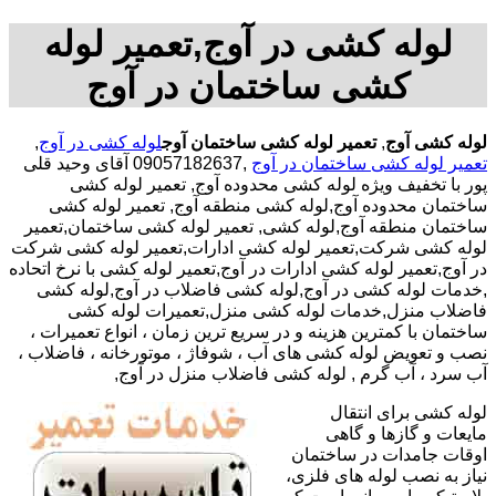
لوله کشی در آوج,تعمیر لوله
کشی ساختمان در آوج
لوله کشی آوج
,
تعمیر لوله کشی ساختمان آوج
لوله کشی در آوج
,
تعمیر لوله کشی ساختمان در آوج
,09057182637 آقای وحید قلی
پور با تخفیف ویژه لوله کشی محدوده آوج, تعمیر لوله کشی
ساختمان محدوده آوج,لوله کشی منطقه آوج, تعمیر لوله کشی
ساختمان منطقه آوج,لوله کشی, تعمیر لوله کشی ساختمان,تعمیر
لوله کشی شرکت,تعمیر لوله کشی ادارات,تعمیر لوله کشی شرکت
در آوج,تعمیر لوله کشی ادارات در آوج,تعمیر لوله کشی با نرخ اتحاده
,خدمات لوله کشی در آوج,لوله کشی فاضلاب در آوج,لوله کشی
فاضلاب منزل,خدمات لوله کشی منزل,تعمیرات لوله کشی
ساختمان با کمترین هزینه و در سریع ترین زمان ، انواع تعمیرات ،
نصب و تعویض لوله کشی های آب ، شوفاژ ، موتورخانه ، فاضلاب ،
آب سرد ، آب گرم , لوله کشی فاضلاب منزل در آوج,
لوله کشی برای انتقال
مایعات و گازها و گاهی
اوقات جامدات در ساختمان
نیاز به نصب لوله های فلزی،