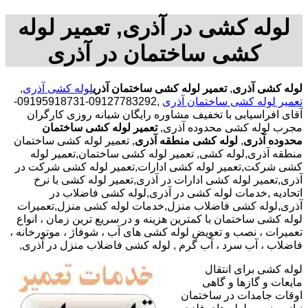
لوله کشی در آذری, تعمیر لوله
کشی ساختمان در آذری
لوله کشی آذری
,
تعمیر لوله کشی ساختمان آذری
لوله کشی آذری
,
تعمیر لوله کشی ساختمان آذری
,09127783292-09195918731-
آقای افراسیابی با تخفیف مشاوره رایگان شبانه روزی کارگران
مجرب لوله کشی محدوده آذری,
تعمیر لوله کشی ساختمان
محدوده آذری
,
لوله کشی منطقه آذری
, تعمیر لوله کشی ساختمان
منطقه آذری,لوله کشی, تعمیر لوله کشی ساختمان,تعمیر لوله
کشی شرکت,تعمیر لوله کشی ادارات,تعمیر لوله کشی شرکت در
آذری,تعمیر لوله کشی ادارات در آذری,تعمیر لوله کشی با نرخ
اتحادیه ,خدمات لوله کشی در آذری,لوله کشی فاضلاب در
آذری,لوله کشی فاضلاب منزل,خدمات لوله کشی منزل,تعمیرات
لوله کشی ساختمان با کمترین هزینه و در سریع ترین زمان ، انواع
تعمیرات ، نصب و تعویض لوله کشی های آب ، شوفاژ ، موتورخانه ،
فاضلاب ، آب سرد ، آب گرم , لوله کشی فاضلاب منزل در آذری,
لوله کشی برای انتقال
مایعات و گازها و گاهی
اوقات جامدات در ساختمان