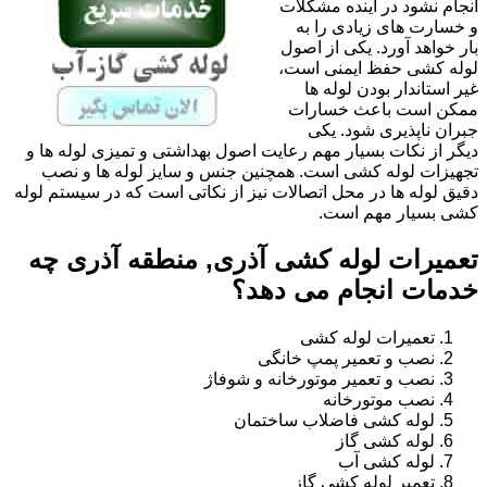
انجام نشود در آینده مشکلات
و خسارت های زیادی را به
بار خواهد آورد. یکی از اصول
لوله کشی حفظ ایمنی است،
غیر استاندار بودن لوله ها
ممکن است باعث خسارات
جبران ناپذیری شود. یکی
دیگر از نکات بسیار مهم رعایت اصول بهداشتی و تمیزی لوله ها و
تجهیزات لوله کشی است. همچنین جنس و سایز لوله ها و نصب
دقیق لوله ها در محل اتصالات نیز از نکاتی است که در سیستم لوله
کشی بسیار مهم است.
تعمیرات لوله کشی آذری, منطقه آذری چه
خدمات انجام می دهد؟
تعمیرات لوله کشی
نصب و تعمیر پمپ خانگی
نصب و تعمیر موتورخانه و شوفاژ
نصب موتورخانه
لوله کشی فاضلاب ساختمان
لوله کشی گاز
لوله کشی آب
تعمیر لوله کشی گاز