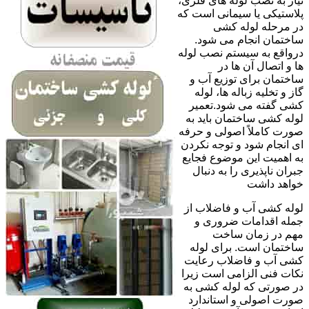
نیاز به نصب لوله های فلزی،
پلاستیکی یا سیمانی است که
در مرحله لوله کشی
ساختمان انجام می شود.
درواقع به سیستم نصب لوله
ها و اتصال آن ها در
ساختمان برای توزیع آب و
گاز و تخلیه زباله ها، لوله
کشی گفته می شود.تعمیر
لوله کشی ساختمان باید به
صورت کاملاً اصولی و حرفه
ای انجام شود و توجه نکردن
به اهمیت این موضوع فجایع
جبران ناپذیری را به دنبال
خواهد داشت
لوله کشی آب و فاضلاب از
جمله اقدامات ضروری و
مهم در زمان ساخت
ساختمان است. برای لوله
کشی آب و فاضلاب رعایت
نکات فنی الزامی است زیرا
در صورتی که لوله کشی به
صورت اصولی و استاندارد