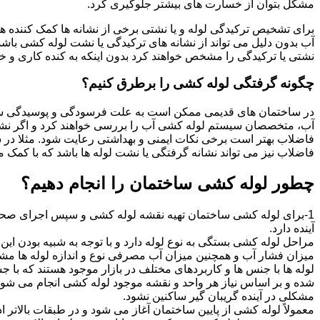
مشکل بتوان از خسارت های بیشتر جلوگیری کرد.
برای تشخیص ترکیدگی لوله و یا نشتی برخی از نشانه ها کمک کننده ه
آب بدون دلیل می تواند از نشانه های ترکیدگی یا نشت لوله کشی با
نشتی یا ترکیدگی را مشخص خواهند کرد بدون اینکه به کنده کاری و خرا
چگونه گرفتگی لوله کشی را برطرق کنیم؟
در ساختمان های قدیمی ممکن است به علت فرسودگی و پوسیدگی سی
آب، متخصصان سیستم لوله کشی آب را بررسی خواهند کرد و اگر نشانه
فاضلاب بهتر است برخی نکات ایمنی و بهداشتی رعایت شود. مثلا در سی
فاضلاب نیز می تواند نشانه گرفتگی یا نشت لوله ها باشد که با کمک م
چطور لوله کشی ساختمان را انجام دهیم؟
1-برای لوله کشی ساختمان تهیه نقشه لوله کشی و سپس اجرای صحیح 
آینده دارد.
مراحل لوله کشی بستگی به نوع لوله دارد و با توجه به شبیه بودن این مر
میزان فشار آب و همچنین میزان آب مصرفی نوع و اندازه لوله ها مش
لوله ها با جنس ها و کاربردهای مختلف در بازار موجود هستند که با 
شده و بر اساس نیاز هر واحد و نقشه موجود لوله کشی انجام می شود.
مشکلی در آینده گریبان گیر ساکنین نشود.
معمولاً لوله کشی از پایین ساختمان آغاز می شود و در طبقات بالاتر اد