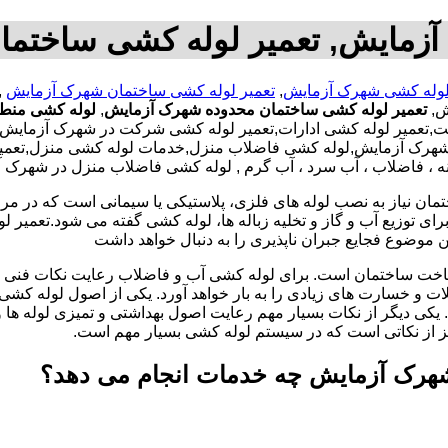
آزمایش, تعمیر لوله کشی ساختما
وله کشی شهرک آزمایش
,
تعمیر لوله کشی ساختمان شهرک آزمایش
ش,
تعمیر لوله کشی ساختمان محدوده شهرک آزمایش
,
لوله کشی منط
,تعمیر لوله کشی ادارات,تعمیر لوله کشی شرکت در شهرک آزمایش,تع
هرک آزمایش,لوله کشی فاضلاب منزل,خدمات لوله کشی منزل,تعمیرات
نه ، فاضلاب ، آب سرد ، آب گرم , لوله کشی فاضلاب منزل در شهرک 
تمان نیاز به نصب لوله های فلزی، پلاستیکی یا سیمانی است که در مر
ای توزیع آب و گاز و تخلیه زباله ها، لوله کشی گفته می شود.تعمیر لو
 موضوع فجایع جبران ناپذیری را به دنبال خواهد داشت
اخت ساختمان است. برای لوله کشی آب و فاضلاب رعایت نکات فنی ا
ات و خسارت های زیادی را به بار خواهد آورد. یکی از اصول لوله کش
 یکی دیگر از نکات بسیار مهم رعایت اصول بهداشتی و تمیزی لوله ها
یز از نکاتی است که در سیستم لوله کشی بسیار مهم است.
هرک آزمایش چه خدمات انجام می دهد؟