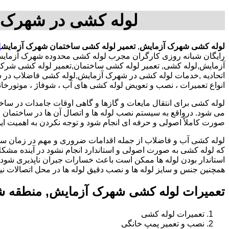
لوله کشی در شهرک 
لوله کشی شهرک آزمایش
,
تعمیر لوله کشی ساختمان شهرک آزمایش
ل
رایگان شبانه روزی کارگران مجرب لوله کشی محدوده شهرک آزمای
آزمایش,لوله کشی, تعمیر لوله کشی ساختمان,تعمیر لوله کشی شرکت
اتحادیه ,خدمات لوله کشی در شهرک آزمایش,لوله کشی فاضلاب در ش
انواع تعمیرات ، نصب و تعویض لوله کشی های آب ، شوفاژ ، موتورخا
لوله کشی برای انتقال مایعات و گازها و گاهی اوقات جامدات در ساخ
می شود. درواقع به سیستم نصب لوله ها و اتصال آن ها در ساختمان بر
صورت کاملاً اصولی و حرفه ای انجام شود و توجه نکردن به اهمیت این
لوله کشی آب و فاضلاب از جمله اقدامات ضروری و مهم در زمان س
که لوله کشی به صورت اصولی و استاندارد انجام نشود در آینده مشکل
استاندار بودن لوله ها ممکن است باعث خسارات جبران ناپذیری شود.
همچنین جنس و سایز لوله ها و نصب دقیق لوله ها در محل اتصالات ن
تعمیرات لوله کشی شهرک آزمایش, منطقه ش
تعمیرات لوله کشی
نصب و تعمیر پمپ خانگی