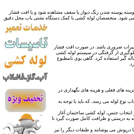
 پوسته پوسته شدن رنگ دیوار یا سقف مشاهده شود و یا افت فشار
ده می شود. متخصصان لوله کشی با کمک دستگاه نشتی یاب محل دقیق
میرات ضروری باشد. در صورت افت فشار
جلوگیری از گرفتگی در سیستم لوله کشی
له گیر استفاده کرد. گاهی بوی نامطبوع
د.
نه های فعلی و هزینه های نگهداری در
اب نوع لوله می رسد، که باید با توجه به
از انتخاب جنس، لوله کشی ساختمان آغاز
وله به درستی و ظرافت کامل صورت گیرد تا
با درپوش می پوشانند و طبقات دیگر را نیز