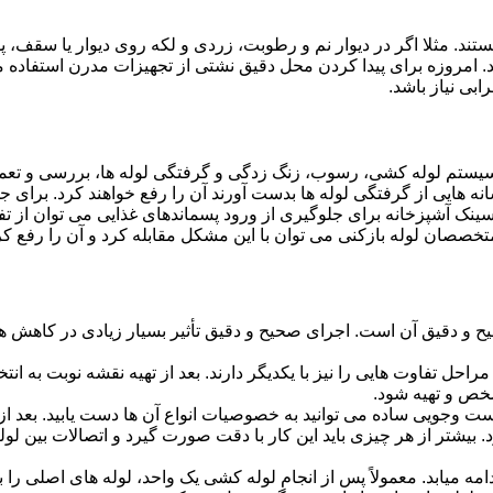
ستند. مثلا اگر در دیوار نم و رطوبت، زردی و لکه روی دیوار یا سقف،
شد. امروزه برای پیدا کردن محل دقیق نشتی از تجهیزات مدرن استفا
بی نیاز باشد.
ستم لوله کشی، رسوب، زنگ زدگی و گرفتگی لوله ها، بررسی و تع
 هایی از گرفتگی لوله ها بدست آورند آن را رفع خواهند کرد. برای 
نک آشپزخانه برای جلوگیری از ورود پسماندهای غذایی می توان از تفا
تخصصان لوله بازکنی می توان با این مشکل مقابله کرد و آن را رفع کر
و دقیق آن است. اجرای صحیح و دقیق تأثیر بسیار زیادی در کاهش هزی
احل تفاوت هایی را نیز با یکدیگر دارند. بعد از تهیه نقشه نوبت به انتخ
خص و تهیه شود.
جست وجویی ساده می توانید به خصوصیات انواع آن ها دست یابید. بعد 
 بیشتر از هر چیزی باید این کار با دقت صورت گیرد و اتصالات بین ل
امه میابد. معمولاً پس از انجام لوله کشی یک واحد، لوله های اصلی را 