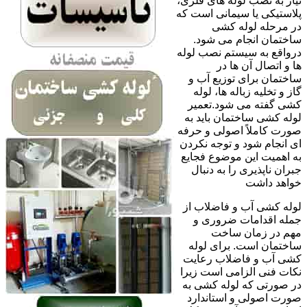
نیاز به نصب لوله های فلزی،
پلاستیکی یا سیمانی است که
در مرحله لوله کشی
ساختمان انجام می شود.
درواقع به سیستم نصب لوله
ها و اتصال آن ها در
ساختمان برای توزیع آب و
گاز و تخلیه زباله ها، لوله
کشی گفته می شود.تعمیر
لوله کشی ساختمان باید به
صورت کاملاً اصولی و حرفه
ای انجام شود و توجه نکردن
به اهمیت این موضوع فجایع
جبران ناپذیری را به دنبال
خواهد داشت
لوله کشی آب و فاضلاب از
جمله اقدامات ضروری و
مهم در زمان ساخت
ساختمان است. برای لوله
کشی آب و فاضلاب رعایت
نکات فنی الزامی است زیرا
در صورتی که لوله کشی به
صورت اصولی و استاندارد