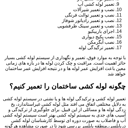
تعمیر لوله کشی آب
نصب و تعمیر شیرآلات
نصب و تعمیر توالت فرنگی
نصب و تعمیر رادیاتور شوفاژ
نصب و تعمیر سینک ظرفشویی
اجرای باربیکیو
نصب پکیج دیواری
نصب آبگرمکن
تعمیر ترگیدگی لوله
با توجه به موارد فوق، تعمیر و نگهداری از سیستم لوله کشی بسیار
حائز اهمیت است. مراقبت و چک کردن لوله ها در بازه های زمانی
معین باعث افزایش عمر لوله ها و در نتیجه افزایش عمر ساختمان
خواهد شد
چگونه لوله کشی ساختمان را تعمیر کنیم؟
تعمیر لوله کشی و ترکیدگی لوله ها و یا نشتی در سیستم لوله کشی
به دلایل مختلفی اتفاق می افتد مثل لوله کشی غیراستاندارد، یخ
زدگی لوله ها و مسائلی از این قبیل. برای جلوگیری از ترکیدگی و
آسیب های جدی به سیستم لوله کشی بهتر است سیستم لوله کشی
آب و فاضلاب به صورت دوره ای توسط کارشناسان لوله کشی
دربابلسر،,منطقه بابلسر بررسی شود تا در صورت مشاهده هرگونه