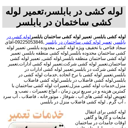
لوله کشی در بابلسر،تعمیر لوله
کشی ساختمان در بابلسر
لوله کشی بابلسر
,
تعمیر لوله کشی ساختمان بابلسر
لوله کشی در
بابلسر
,
تعمیر لوله کشی ساختمان در بابلسر
,09225053846-آقای
سجاد فتاحی با تخفیف ویژه لوله کشی محدوده بابلسر, تعمیر لوله
کشی ساختمان محدوده بابلسر,لوله کشی منطقه بابلسر, تعمیر
لوله کشی ساختمان منطقه بابلسر,لوله کشی, تعمیر لوله کشی
ساختمان,تعمیر لوله کشی شرکت,تعمیر لوله کشی ادارات,تعمیر
لوله کشی شرکت در بابلسر,تعمیر لوله کشی ادارات در
بابلسر,تعمیر لوله کشی با نرخ اتحاده ,خدمات لوله کشی در
بابلسر,لوله کشی فاضلاب در بابلسر,لوله کشی فاضلاب
منزل,خدمات لوله کشی منزل,تعمیرات لوله کشی ساختمان با
کمترین هزینه و در سریع ترین زمان ، انواع تعمیرات ، نصب و
تعویض لوله کشی های آب ، شوفاژ ، موتورخانه ، فاضلاب ، آب سرد
، آب گرم , لوله کشی فاضلاب منزل در بابلسر,
لوله کشی برای انتقال
مایعات و گازها و گاهی
اوقات جامدات در ساختمان