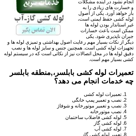
انجام نشود در آینده مشکلات
و خسارت های زیادی را به
بار خواهد آورد. یکی از اصول
لوله کشی حفظ ایمنی است،
غیر استاندار بودن لوله ها
ممکن است باعث خسارات
جبران ناپذیری شود. یکی
دیگر از نکات بسیار مهم رعایت اصول بهداشتی و تمیزی لوله ها و
تجهیزات لوله کشی است. همچنین جنس و سایز لوله ها و نصب
دقیق لوله ها در محل اتصالات نیز از نکاتی است که در سیستم لوله
کشی بسیار مهم است.
تعمیرات لوله کشی بابلسر،,منطقه بابلسر
چه خدمات انجام می دهد؟
تعمیرات لوله کشی
نصب و تعمیر پمپ خانگی
نصب و تعمیر موتورخانه و شوفاژ
نصب موتورخانه
لوله کشی فاضلاب ساختمان
لوله کشی گاز
لوله کشی آب
تعمیر لوله کشی گاز