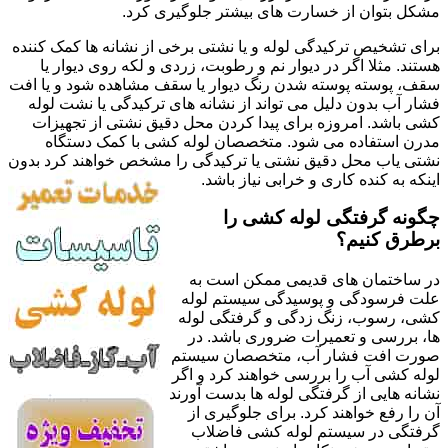
مشکل بتوان از خسارت های بیشتر جلوگیری کرد.
برای تشخیص ترکیدگی لوله و یا نشتی برخی از نشانه ها کمک کننده
هستند. مثلا اگر در دیوار نم و رطوبت، زردی و لکه روی دیوار یا
سقف، پوسته پوسته شدن رنگ دیوار یا سقف مشاهده شود و یا افت
فشار آب بدون دلیل می تواند از نشانه های ترکیدگی یا نشت لوله
کشی باشد. امروزه برای پیدا کردن محل دقیق نشتی از تجهیزات
مدرن استفاده می شود. متخصصان لوله کشی با کمک دستگاه
نشتی یاب محل دقیق نشتی یا ترکیدگی را مشخص خواهند کرد بدون
اینکه به کنده کاری و خرابی نیاز باشد.
چگونه گرفتگی لوله کشی را
برطرق کنیم؟
در ساختمان های قدیمی ممکن است به
علت فرسودگی و پوسیدگی سیستم لوله
کشی، رسوب، زنگ زدگی و گرفتگی لوله
ها، بررسی و تعمیرات ضروری باشد. در
صورت افت فشار آب، متخصصان سیستم
لوله کشی آب را بررسی خواهند کرد و اگر
نشانه هایی از گرفتگی لوله ها بدست آورند
آن را رفع خواهند کرد. برای جلوگیری از
گرفتگی در سیستم لوله کشی فاضلاب