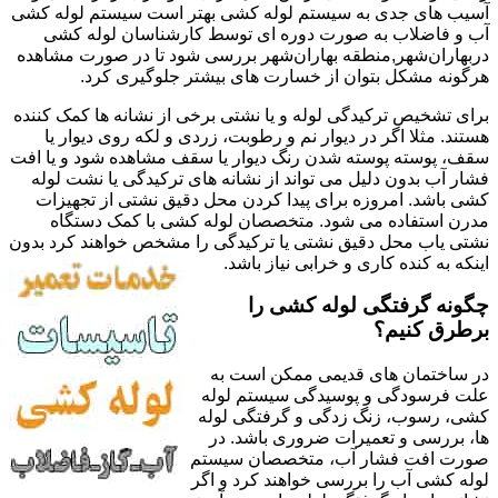
آسیب های جدی به سیستم لوله کشی بهتر است سیستم لوله کشی
آب و فاضلاب به صورت دوره ای توسط کارشناسان لوله کشی
دربهاران‌شهر,منطقه بهاران‌شهر بررسی شود تا در صورت مشاهده
هرگونه مشکل بتوان از خسارت های بیشتر جلوگیری کرد.
برای تشخیص ترکیدگی لوله و یا نشتی برخی از نشانه ها کمک کننده
هستند. مثلا اگر در دیوار نم و رطوبت، زردی و لکه روی دیوار یا
سقف، پوسته پوسته شدن رنگ دیوار یا سقف مشاهده شود و یا افت
فشار آب بدون دلیل می تواند از نشانه های ترکیدگی یا نشت لوله
کشی باشد. امروزه برای پیدا کردن محل دقیق نشتی از تجهیزات
مدرن استفاده می شود. متخصصان لوله کشی با کمک دستگاه
نشتی یاب محل دقیق نشتی یا ترکیدگی را مشخص خواهند کرد بدون
اینکه به کنده کاری و خرابی نیاز باشد.
چگونه گرفتگی لوله کشی را
برطرق کنیم؟
در ساختمان های قدیمی ممکن است به
علت فرسودگی و پوسیدگی سیستم لوله
کشی، رسوب، زنگ زدگی و گرفتگی لوله
ها، بررسی و تعمیرات ضروری باشد. در
صورت افت فشار آب، متخصصان سیستم
لوله کشی آب را بررسی خواهند کرد و اگر