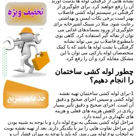
نشانه هایی از گرفتگی لوله ها بدست آورند
آن را رفع خواهند کرد. برای جلوگیری از
گرفتگی در سیستم لوله کشی فاضلاب
بهتر است برخی نکات ایمنی و بهداشتی
رعایت شود. مثلا در سینک آشپزخانه برای
جلوگیری از ورود پسماندهای غذایی می
توان از تفاله گیر استفاده کرد. گاهی بوی
نامطبوع فاضلاب نیز می تواند نشانه
گرفتگی یا نشت لوله ها باشد که با کمک
متخصصان لوله بازکنی می توان با این
مشکل مقابله کرد و آن را رفع کرد.
چطور لوله کشی ساختمان
را انجام دهیم؟
1-برای لوله کشی ساختمان تهیه نقشه
لوله کشی و سپس اجرای صحیح و دقیق
آن است. اجرای صحیح و دقیق تأثیر بسیار
زیادی در کاهش هزینه های فعلی و هزینه
های نگهداری در آینده دارد.
مراحل لوله کشی بستگی به نوع لوله دارد و با توجه به شبیه بودن
این مراحل تفاوت هایی را نیز با یکدیگر دارند. بعد از تهیه نقشه نوبت
به انتخاب نوع لوله می رسد، که باید با توجه به میزان فشار آب و