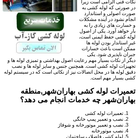
نکات فنی الزامی است زیرا
در صورتی که لوله کشی به
صورت اصولی و استاندارد
انجام نشود در آینده مشکلات
و خسارت های زیادی را به
بار خواهد آورد. یکی از اصول
لوله کشی حفظ ایمنی است،
غیر استاندار بودن لوله ها
ممکن است باعث خسارات
جبران ناپذیری شود. یکی
دیگر از نکات بسیار مهم رعایت اصول بهداشتی و تمیزی لوله ها و
تجهیزات لوله کشی است. همچنین جنس و سایز لوله ها و نصب
دقیق لوله ها در محل اتصالات نیز از نکاتی است که در سیستم لوله
کشی بسیار مهم است.
تعمیرات لوله کشی بهاران‌شهر,منطقه
بهاران‌شهر چه خدمات انجام می دهد؟
تعمیرات لوله کشی
نصب و تعمیر پمپ خانگی
نصب و تعمیر موتورخانه و شوفاژ
نصب موتورخانه
لوله کشی فاضلاب ساختمان