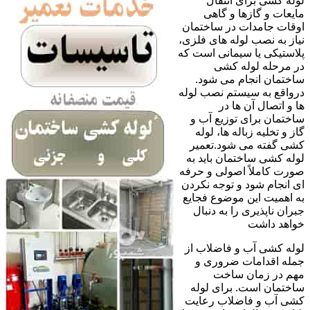
لوله کشی برای انتقال
مایعات و گازها و گاهی
اوقات جامدات در ساختمان
نیاز به نصب لوله های فلزی،
پلاستیکی یا سیمانی است که
در مرحله لوله کشی
ساختمان انجام می شود.
درواقع به سیستم نصب لوله
ها و اتصال آن ها در
ساختمان برای توزیع آب و
گاز و تخلیه زباله ها، لوله
کشی گفته می شود.تعمیر
لوله کشی ساختمان باید به
صورت کاملاً اصولی و حرفه
ای انجام شود و توجه نکردن
به اهمیت این موضوع فجایع
جبران ناپذیری را به دنبال
خواهد داشت
لوله کشی آب و فاضلاب از
جمله اقدامات ضروری و
مهم در زمان ساخت
ساختمان است. برای لوله
کشی آب و فاضلاب رعایت