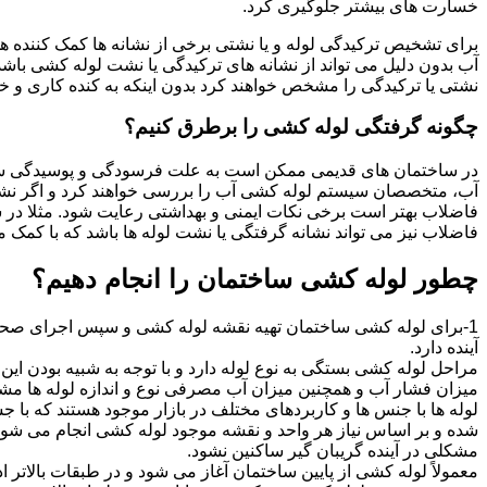
خسارت های بیشتر جلوگیری کرد.
برای تشخیص ترکیدگی لوله و یا نشتی برخی از نشانه ها کمک کننده ه
آب بدون دلیل می تواند از نشانه های ترکیدگی یا نشت لوله کشی با
نشتی یا ترکیدگی را مشخص خواهند کرد بدون اینکه به کنده کاری و خرا
چگونه گرفتگی لوله کشی را برطرق کنیم؟
در ساختمان های قدیمی ممکن است به علت فرسودگی و پوسیدگی سی
آب، متخصصان سیستم لوله کشی آب را بررسی خواهند کرد و اگر نشانه
فاضلاب بهتر است برخی نکات ایمنی و بهداشتی رعایت شود. مثلا در سی
فاضلاب نیز می تواند نشانه گرفتگی یا نشت لوله ها باشد که با کمک م
چطور لوله کشی ساختمان را انجام دهیم؟
1-برای لوله کشی ساختمان تهیه نقشه لوله کشی و سپس اجرای صحیح 
آینده دارد.
مراحل لوله کشی بستگی به نوع لوله دارد و با توجه به شبیه بودن این مر
میزان فشار آب و همچنین میزان آب مصرفی نوع و اندازه لوله ها مش
لوله ها با جنس ها و کاربردهای مختلف در بازار موجود هستند که با 
شده و بر اساس نیاز هر واحد و نقشه موجود لوله کشی انجام می شود.
مشکلی در آینده گریبان گیر ساکنین نشود.
معمولاً لوله کشی از پایین ساختمان آغاز می شود و در طبقات بالاتر اد