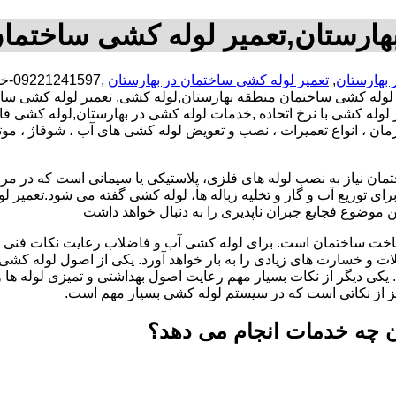
هارستان,تعمیر لوله کشی ساختمان
 بهارستان
,
تعمیر لوله کشی ساختمان در بهارستان
,97
لوله کشی ساختمان منطقه بهارستان,لوله کشی, تعمیر لوله کشی ساخت
 لوله کشی با نرخ اتحاده ,خدمات لوله کشی در بهارستان,لوله کشی
مان ، انواع تعمیرات ، نصب و تعویض لوله کشی های آب ، شوفاژ ، مو
تمان نیاز به نصب لوله های فلزی، پلاستیکی یا سیمانی است که در مر
ای توزیع آب و گاز و تخلیه زباله ها، لوله کشی گفته می شود.تعمیر لو
 موضوع فجایع جبران ناپذیری را به دنبال خواهد داشت
اخت ساختمان است. برای لوله کشی آب و فاضلاب رعایت نکات فنی ا
ات و خسارت های زیادی را به بار خواهد آورد. یکی از اصول لوله کش
 یکی دیگر از نکات بسیار مهم رعایت اصول بهداشتی و تمیزی لوله ها
یز از نکاتی است که در سیستم لوله کشی بسیار مهم است.
ن چه خدمات انجام می دهد؟