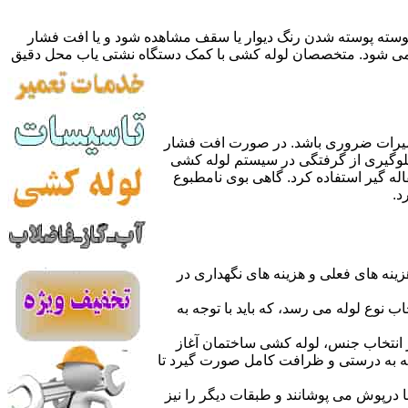
 پوسته پوسته شدن رنگ دیوار یا سقف مشاهده شود و یا افت فشار
ده می شود. متخصصان لوله کشی با کمک دستگاه نشتی یاب محل دقیق
میرات ضروری باشد. در صورت افت فشار
جلوگیری از گرفتگی در سیستم لوله کشی
له گیر استفاده کرد. گاهی بوی نامطبوع
د.
نه های فعلی و هزینه های نگهداری در
اب نوع لوله می رسد، که باید با توجه به
از انتخاب جنس، لوله کشی ساختمان آغاز
وله به درستی و ظرافت کامل صورت گیرد تا
با درپوش می پوشانند و طبقات دیگر را نیز