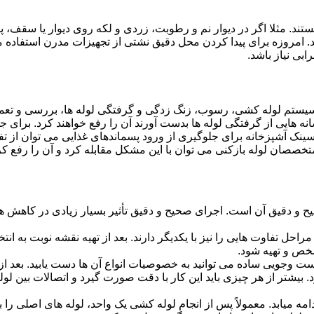
ستند. مثلا اگر در دیوار نم و رطوبت، زردی و لکه روی دیوار یا سقف،
شد. امروزه برای پیدا کردن محل دقیق نشتی از تجهیزات مدرن استفا
بی نیاز باشد.
ستم لوله کشی، رسوب، زنگ زدگی و گرفتگی لوله ها، بررسی و تع
 هایی از گرفتگی لوله ها بدست آورند آن را رفع خواهند کرد. برای 
نک آشپزخانه برای جلوگیری از ورود پسماندهای غذایی می توان از تفا
تخصصان لوله بازکنی می توان با این مشکل مقابله کرد و آن را رفع کر
و دقیق آن است. اجرای صحیح و دقیق تأثیر بسیار زیادی در کاهش هزی
احل تفاوت هایی را نیز با یکدیگر دارند. بعد از تهیه نقشه نوبت به انتخ
خص و تهیه شود.
جست وجویی ساده می توانید به خصوصیات انواع آن ها دست یابید. بعد 
 بیشتر از هر چیزی باید این کار با دقت صورت گیرد و اتصالات بین ل
امه میابد. معمولاً پس از انجام لوله کشی یک واحد، لوله های اصلی را 