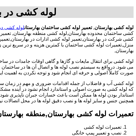
لوله کشی در ب
لوله کشی بهارستان
,
تعمیر لوله کشی ساختمان بهارستان
لوله کشی در
کشی ساختمان محدوده بهارستان,لوله کشی منطقه بهارستان, تعمیر 
کشی شرکت در بهارستان,تعمیر لوله کشی ادارات در بهارستان,تعمیر
منزل,تعمیرات لوله کشی ساختمان با کمترین هزینه و در سریع ترین ز
بهارستان,
لوله کشی برای انتقال مایعات و گازها و گاهی اوقات جامدات در ساخ
می شود. درواقع به سیستم نصب لوله ها و اتصال آن ها در ساختمان بر
صورت کاملاً اصولی و حرفه ای انجام شود و توجه نکردن به اهمیت این
لوله کشی آب و فاضلاب از جمله اقدامات ضروری و مهم در زمان س
که لوله کشی به صورت اصولی و استاندارد انجام نشود در آینده مشکل
استاندار بودن لوله ها ممکن است باعث خسارات جبران ناپذیری شود.
همچنین جنس و سایز لوله ها و نصب دقیق لوله ها در محل اتصالات ن
تعمیرات لوله کشی بهارستان,منطقه بهارستا
تعمیرات لوله کشی
نصب و تعمیر پمپ خانگی