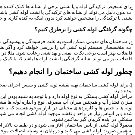
برای تشخیص ترکیدگی لوله و یا نشتی برخی از نشانه ها کمک کننده ه
آب بدون دلیل می تواند از نشانه های ترکیدگی یا نشت لوله کشی با
نشتی یا ترکیدگی را مشخص خواهند کرد بدون اینکه به کنده کاری و خرا
چگونه گرفتگی لوله کشی را برطرق کنیم؟
در ساختمان های قدیمی ممکن است به علت فرسودگی و پوسیدگی سی
آب، متخصصان سیستم لوله کشی آب را بررسی خواهند کرد و اگر نشانه
فاضلاب بهتر است برخی نکات ایمنی و بهداشتی رعایت شود. مثلا در سی
فاضلاب نیز می تواند نشانه گرفتگی یا نشت لوله ها باشد که با کمک م
چطور لوله کشی ساختمان را انجام دهیم؟
1-برای لوله کشی ساختمان تهیه نقشه لوله کشی و سپس اجرای صحیح 
آینده دارد.
مراحل لوله کشی بستگی به نوع لوله دارد و با توجه به شبیه بودن این مر
میزان فشار آب و همچنین میزان آب مصرفی نوع و اندازه لوله ها مش
لوله ها با جنس ها و کاربردهای مختلف در بازار موجود هستند که با 
شده و بر اساس نیاز هر واحد و نقشه موجود لوله کشی انجام می شود.
مشکلی در آینده گریبان گیر ساکنین نشود.
معمولاً لوله کشی از پایین ساختمان آغاز می شود و در طبقات بالاتر اد
به همین صورت لوله کشی می کنند و در پایان به وسیله اتصالات موجود