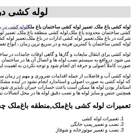
لوله کشی در 
لوله کشی باغ ملک
,
تعمیر لوله کشی ساختمان باغ ملک
لوله کشی در ب
کشی ساختمان محدوده باغ ملک,لوله کشی منطقه باغ ملک, تعمیر لو
شرکت در باغ ملک,تعمیر لوله کشی ادارات در باغ ملک,تعمیر لوله 
لوله کشی ساختمان با کمترین هزینه و در سریع ترین زمان ، انواع ت
لوله کشی برای انتقال مایعات و گازها و گاهی اوقات جامدات در ساخ
می شود. درواقع به سیستم نصب لوله ها و اتصال آن ها در ساختمان بر
صورت کاملاً اصولی و حرفه ای انجام شود و توجه نکردن به اهمیت این
لوله کشی آب و فاضلاب از جمله اقدامات ضروری و مهم در زمان س
که لوله کشی به صورت اصولی و استاندارد انجام نشود در آینده مشکل
استاندار بودن لوله ها ممکن است باعث خسارات جبران ناپذیری شود.
همچنین جنس و سایز لوله ها و نصب دقیق لوله ها در محل اتصالات ن
تعمیرات لوله کشی باغ‌ملک,منطقه باغ‌ملک چ
تعمیرات لوله کشی
نصب و تعمیر پمپ خانگی
نصب و تعمیر موتورخانه و شوفاژ