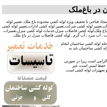
 در باغ‌ملک
0922-آقای سجاد فتاحی با تخفیف ویژه لوله کشی محدوده باغ ملک, تعمیر لوله
ن,تعمیر لوله کشی شرکت,تعمیر لوله کشی ادارات,تعمیر لوله کشی
در باغ ملک,لوله کشی فاضلاب منزل,خدمات لوله کشی منزل,تعمیرات
اب ، آب سرد ، آب گرم , لوله کشی فاضلاب منزل در باغ ملک,
حله لوله کشی ساختمان انجام
له کشی ساختمان باید به
لزامی است زیرا در صورتی
ی حفظ ایمنی است، غیر
 و تجهیزات لوله کشی است.