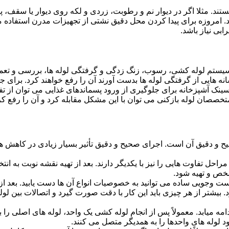
ستند. مثلا اگر در دیوار نم و رطوبت، زردی و لکه روی دیوار یا سقف،
شد. امروزه برای پیدا کردن محل دقیق نشتی از تجهیزات مدرن استفا
بی نیاز باشد.
ستم لوله کشی، رسوب، زنگ زدگی و گرفتگی لوله ها، بررسی و تع
 هایی از گرفتگی لوله ها بدست آورند آن را رفع خواهند کرد. برای 
نک آشپزخانه برای جلوگیری از ورود پسماندهای غذایی می توان از تفا
تخصصان لوله بازکنی می توان با این مشکل مقابله کرد و آن را رفع کر
و دقیق آن است. اجرای صحیح و دقیق تأثیر بسیار زیادی در کاهش هزی
احل تفاوت هایی را نیز با یکدیگر دارند. بعد از تهیه نقشه نوبت به انتخ
خص و تهیه شود.
جست وجویی ساده می توانید به خصوصیات انواع آن ها دست یابید. بعد 
 بیشتر از هر چیزی باید این کار با دقت صورت گیرد و اتصالات بین ل
امه میابد. معمولاً پس از انجام لوله کشی یک واحد، لوله های اصلی را 
 لوله های واحدها را به همدیگر متصل می کنند.