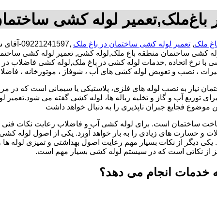
باغ‌ملک,تعمیر لوله کشی ساختمان
اغ ملک
,
تعمیر لوله کشی ساختمان در باغ ملک
,1241597
له کشی ساختمان منطقه باغ ملک,لوله کشی, تعمیر لوله کشی ساختما
کشی با نرخ اتحاده ,خدمات لوله کشی در باغ ملک,لوله کشی فاضلاب 
عمیرات ، نصب و تعویض لوله کشی های آب ، شوفاژ ، موتورخانه ، فاضل
تمان نیاز به نصب لوله های فلزی، پلاستیکی یا سیمانی است که در مر
ای توزیع آب و گاز و تخلیه زباله ها، لوله کشی گفته می شود.تعمیر لو
 موضوع فجایع جبران ناپذیری را به دنبال خواهد داشت
اخت ساختمان است. برای لوله کشی آب و فاضلاب رعایت نکات فنی ا
ات و خسارت های زیادی را به بار خواهد آورد. یکی از اصول لوله کش
 یکی دیگر از نکات بسیار مهم رعایت اصول بهداشتی و تمیزی لوله ها
یز از نکاتی است که در سیستم لوله کشی بسیار مهم است.
ه خدمات انجام می دهد؟