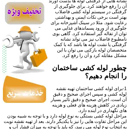
نشانه هایی از گرفتگی لوله ها بدست آورند
آن را رفع خواهند کرد. برای جلوگیری از
گرفتگی در سیستم لوله کشی فاضلاب
بهتر است برخی نکات ایمنی و بهداشتی
رعایت شود. مثلا در سینک آشپزخانه برای
جلوگیری از ورود پسماندهای غذایی می
توان از تفاله گیر استفاده کرد. گاهی بوی
نامطبوع فاضلاب نیز می تواند نشانه
گرفتگی یا نشت لوله ها باشد که با کمک
متخصصان لوله بازکنی می توان با این
مشکل مقابله کرد و آن را رفع کرد.
چطور لوله کشی ساختمان
را انجام دهیم؟
1-برای لوله کشی ساختمان تهیه نقشه
لوله کشی و سپس اجرای صحیح و دقیق
آن است. اجرای صحیح و دقیق تأثیر بسیار
زیادی در کاهش هزینه های فعلی و هزینه
های نگهداری در آینده دارد.
مراحل لوله کشی بستگی به نوع لوله دارد و با توجه به شبیه بودن
این مراحل تفاوت هایی را نیز با یکدیگر دارند. بعد از تهیه نقشه نوبت
به انتخاب نوع لوله می رسد، که باید با توجه به میزان فشار آب و