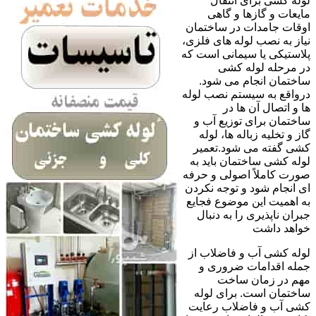
لوله کشی برای انتقال
مایعات و گازها و گاهی
اوقات جامدات در ساختمان
نیاز به نصب لوله های فلزی،
پلاستیکی یا سیمانی است که
در مرحله لوله کشی
ساختمان انجام می شود.
درواقع به سیستم نصب لوله
ها و اتصال آن ها در
ساختمان برای توزیع آب و
گاز و تخلیه زباله ها، لوله
کشی گفته می شود.تعمیر
لوله کشی ساختمان باید به
صورت کاملاً اصولی و حرفه
ای انجام شود و توجه نکردن
به اهمیت این موضوع فجایع
جبران ناپذیری را به دنبال
خواهد داشت
لوله کشی آب و فاضلاب از
جمله اقدامات ضروری و
مهم در زمان ساخت
ساختمان است. برای لوله
کشی آب و فاضلاب رعایت