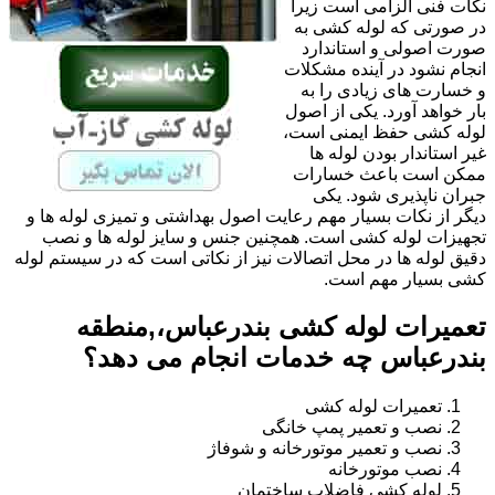
نکات فنی الزامی است زیرا
در صورتی که لوله کشی به
صورت اصولی و استاندارد
انجام نشود در آینده مشکلات
و خسارت های زیادی را به
بار خواهد آورد. یکی از اصول
لوله کشی حفظ ایمنی است،
غیر استاندار بودن لوله ها
ممکن است باعث خسارات
جبران ناپذیری شود. یکی
دیگر از نکات بسیار مهم رعایت اصول بهداشتی و تمیزی لوله ها و
تجهیزات لوله کشی است. همچنین جنس و سایز لوله ها و نصب
دقیق لوله ها در محل اتصالات نیز از نکاتی است که در سیستم لوله
کشی بسیار مهم است.
تعمیرات لوله کشی بندرعباس،,منطقه
بندرعباس چه خدمات انجام می دهد؟
تعمیرات لوله کشی
نصب و تعمیر پمپ خانگی
نصب و تعمیر موتورخانه و شوفاژ
نصب موتورخانه
لوله کشی فاضلاب ساختمان