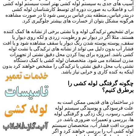
آسیب های جدی به سیستم لوله کشی بهتر است سیستم لوله کشی
آب و فاضلاب به صورت دوره ای توسط کارشناسان لوله کشی
دربندرعباس،,منطقه بندرعباس بررسی شود تا در صورت مشاهده
هرگونه مشکل بتوان از خسارت های بیشتر جلوگیری کرد.
برای تشخیص ترکیدگی لوله و یا نشتی برخی از نشانه ها کمک کننده
هستند. مثلا اگر در دیوار نم و رطوبت، زردی و لکه روی دیوار یا
سقف، پوسته پوسته شدن رنگ دیوار یا سقف مشاهده شود و یا افت
فشار آب بدون دلیل می تواند از نشانه های ترکیدگی یا نشت لوله
کشی باشد. امروزه برای پیدا کردن محل دقیق نشتی از تجهیزات
مدرن استفاده می شود. متخصصان لوله کشی با کمک دستگاه
نشتی یاب محل دقیق نشتی یا ترکیدگی را مشخص خواهند کرد بدون
اینکه به کنده کاری و خرابی نیاز باشد.
چگونه گرفتگی لوله کشی را
برطرق کنیم؟
در ساختمان های قدیمی ممکن است به
علت فرسودگی و پوسیدگی سیستم لوله
کشی، رسوب، زنگ زدگی و گرفتگی لوله
ها، بررسی و تعمیرات ضروری باشد. در
صورت افت فشار آب، متخصصان سیستم
لوله کشی آب را بررسی خواهند کرد و اگر