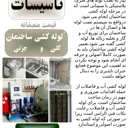
نیاز به نصب لوله های فلزی،
پلاستیکی یا سیمانی است که
در مرحله لوله کشی
ساختمان انجام می شود.
درواقع به سیستم نصب لوله
ها و اتصال آن ها در
ساختمان برای توزیع آب و
گاز و تخلیه زباله ها، لوله
کشی گفته می شود.تعمیر
لوله کشی ساختمان باید به
صورت کاملاً اصولی و حرفه
ای انجام شود و توجه نکردن
به اهمیت این موضوع فجایع
جبران ناپذیری را به دنبال
خواهد داشت
لوله کشی آب و فاضلاب از
جمله اقدامات ضروری و
مهم در زمان ساخت
ساختمان است. برای لوله
کشی آب و فاضلاب رعایت
نکات فنی الزامی است زیرا
در صورتی که لوله کشی به
صورت اصولی و استاندارد