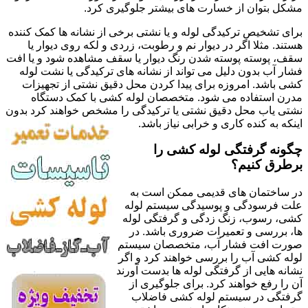
مشکل بتوان از خسارت های بیشتر جلوگیری کرد.
برای تشخیص ترکیدگی لوله و یا نشتی برخی از نشانه ها کمک کننده
هستند. مثلا اگر در دیوار نم و رطوبت، زردی و لکه روی دیوار یا
سقف، پوسته پوسته شدن رنگ دیوار یا سقف مشاهده شود و یا افت
فشار آب بدون دلیل می تواند از نشانه های ترکیدگی یا نشت لوله
کشی باشد. امروزه برای پیدا کردن محل دقیق نشتی از تجهیزات
مدرن استفاده می شود. متخصصان لوله کشی با کمک دستگاه
نشتی یاب محل دقیق نشتی یا ترکیدگی را مشخص خواهند کرد بدون
اینکه به کنده کاری و خرابی نیاز باشد.
چگونه گرفتگی لوله کشی را
برطرق کنیم؟
در ساختمان های قدیمی ممکن است به
علت فرسودگی و پوسیدگی سیستم لوله
کشی، رسوب، زنگ زدگی و گرفتگی لوله
ها، بررسی و تعمیرات ضروری باشد. در
صورت افت فشار آب، متخصصان سیستم
لوله کشی آب را بررسی خواهند کرد و اگر
نشانه هایی از گرفتگی لوله ها بدست آورند
آن را رفع خواهند کرد. برای جلوگیری از
گرفتگی در سیستم لوله کشی فاضلاب