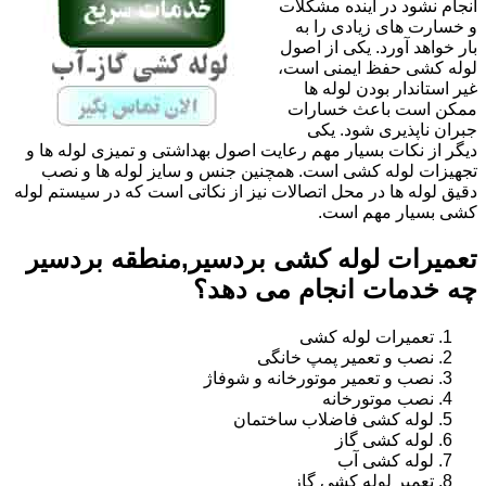
انجام نشود در آینده مشکلات
و خسارت های زیادی را به
بار خواهد آورد. یکی از اصول
لوله کشی حفظ ایمنی است،
غیر استاندار بودن لوله ها
ممکن است باعث خسارات
جبران ناپذیری شود. یکی
دیگر از نکات بسیار مهم رعایت اصول بهداشتی و تمیزی لوله ها و
تجهیزات لوله کشی است. همچنین جنس و سایز لوله ها و نصب
دقیق لوله ها در محل اتصالات نیز از نکاتی است که در سیستم لوله
کشی بسیار مهم است.
تعمیرات لوله کشی بردسیر,منطقه بردسیر
چه خدمات انجام می دهد؟
تعمیرات لوله کشی
نصب و تعمیر پمپ خانگی
نصب و تعمیر موتورخانه و شوفاژ
نصب موتورخانه
لوله کشی فاضلاب ساختمان
لوله کشی گاز
لوله کشی آب
تعمیر لوله کشی گاز