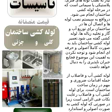
نیاز به نصب لوله های فلزی،
پلاستیکی یا سیمانی است که
در مرحله لوله کشی
ساختمان انجام می شود.
درواقع به سیستم نصب لوله
ها و اتصال آن ها در
ساختمان برای توزیع آب و
گاز و تخلیه زباله ها، لوله
کشی گفته می شود.تعمیر
لوله کشی ساختمان باید به
صورت کاملاً اصولی و حرفه
ای انجام شود و توجه نکردن
به اهمیت این موضوع فجایع
جبران ناپذیری را به دنبال
خواهد داشت
لوله کشی آب و فاضلاب از
جمله اقدامات ضروری و
مهم در زمان ساخت
ساختمان است. برای لوله
کشی آب و فاضلاب رعایت
نکات فنی الزامی است زیرا
در صورتی که لوله کشی به
صورت اصولی و استاندارد