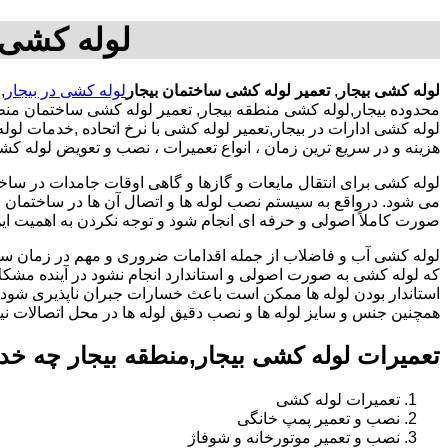
لوله کشی د
لوله کشی بیجار
,
تعمیر لوله کشی ساختمان بیجار
لوله کشی در بیجار
,
محدوده بیجار,لوله کشی منطقه بیجار, تعمیر لوله کشی ساختمان من
لوله کشی ادارات در بیجار,تعمیر لوله کشی با نرخ اتحاده ,خدمات 
هزینه و در سریع ترین زمان ، انواع تعمیرات ، نصب و تعویض لوله کش
لوله کشی برای انتقال مایعات و گازها و گاهی اوقات جامدات در ساخ
می شود. درواقع به سیستم نصب لوله ها و اتصال آن ها در ساختمان بر
صورت کاملاً اصولی و حرفه ای انجام شود و توجه نکردن به اهمیت این
لوله کشی آب و فاضلاب از جمله اقدامات ضروری و مهم در زمان س
که لوله کشی به صورت اصولی و استاندارد انجام نشود در آینده مشکل
استاندار بودن لوله ها ممکن است باعث خسارات جبران ناپذیری شود.
همچنین جنس و سایز لوله ها و نصب دقیق لوله ها در محل اتصالات ن
تعمیرات لوله کشی بیجار,منطقه بیجار چه خد
تعمیرات لوله کشی
نصب و تعمیر پمپ خانگی
نصب و تعمیر موتورخانه و شوفاژ