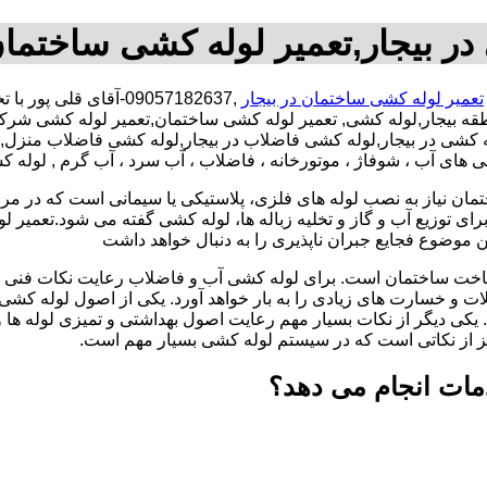
ر بیجار,تعمیر لوله کشی ساختمان
تعمیر لوله کشی ساختمان در بیجار
,09057182637-آقای ق
طقه بیجار,لوله کشی, تعمیر لوله کشی ساختمان,تعمیر لوله کشی شرکت
لوله کشی در بیجار,لوله کشی فاضلاب در بیجار,لوله کشی فاضلاب منز
ی های آب ، شوفاژ ، موتورخانه ، فاضلاب ، آب سرد ، آب گرم , لوله 
تمان نیاز به نصب لوله های فلزی، پلاستیکی یا سیمانی است که در مر
ای توزیع آب و گاز و تخلیه زباله ها، لوله کشی گفته می شود.تعمیر لو
 موضوع فجایع جبران ناپذیری را به دنبال خواهد داشت
اخت ساختمان است. برای لوله کشی آب و فاضلاب رعایت نکات فنی ا
ات و خسارت های زیادی را به بار خواهد آورد. یکی از اصول لوله کش
 یکی دیگر از نکات بسیار مهم رعایت اصول بهداشتی و تمیزی لوله ها
یز از نکاتی است که در سیستم لوله کشی بسیار مهم است.
مات انجام می دهد؟