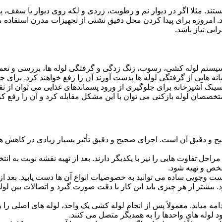
ستند. مثلا اگر در دیوار نم و رطوبت، زردی و لکه روی دیوار یا سقف،
شد. امروزه برای پیدا کردن محل دقیق نشتی از تجهیزات مدرن استفا
بی نیاز باشد.
ستم لوله کشی، رسوب، زنگ زدگی و گرفتگی لوله ها، بررسی و تع
 هایی از گرفتگی لوله ها بدست آورند آن را رفع خواهند کرد. برای 
نک آشپزخانه برای جلوگیری از ورود پسماندهای غذایی می توان از تفا
تخصصان لوله بازکنی می توان با این مشکل مقابله کرد و آن را رفع کر
و دقیق آن است. اجرای صحیح و دقیق تأثیر بسیار زیادی در کاهش هزی
احل تفاوت هایی را نیز با یکدیگر دارند. بعد از تهیه نقشه نوبت به انتخ
خص و تهیه شود.
جست وجویی ساده می توانید به خصوصیات انواع آن ها دست یابید. بعد 
 بیشتر از هر چیزی باید این کار با دقت صورت گیرد و اتصالات بین ل
امه میابد. معمولاً پس از انجام لوله کشی یک واحد، لوله های اصلی را 
 لوله های واحدها را به همدیگر متصل می کنند.