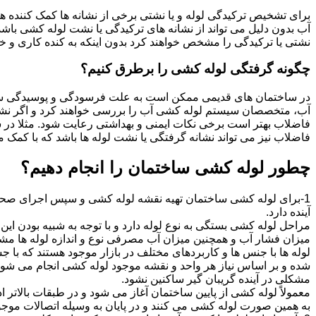
برای تشخیص ترکیدگی لوله و یا نشتی برخی از نشانه ها کمک کننده ه
آب بدون دلیل می تواند از نشانه های ترکیدگی یا نشت لوله کشی با
نشتی یا ترکیدگی را مشخص خواهند کرد بدون اینکه به کنده کاری و خرا
چگونه گرفتگی لوله کشی را برطرق کنیم؟
در ساختمان های قدیمی ممکن است به علت فرسودگی و پوسیدگی سی
آب، متخصصان سیستم لوله کشی آب را بررسی خواهند کرد و اگر نشانه
فاضلاب بهتر است برخی نکات ایمنی و بهداشتی رعایت شود. مثلا در سی
فاضلاب نیز می تواند نشانه گرفتگی یا نشت لوله ها باشد که با کمک م
چطور لوله کشی ساختمان را انجام دهیم؟
1-برای لوله کشی ساختمان تهیه نقشه لوله کشی و سپس اجرای صحیح 
آینده دارد.
مراحل لوله کشی بستگی به نوع لوله دارد و با توجه به شبیه بودن این مر
میزان فشار آب و همچنین میزان آب مصرفی نوع و اندازه لوله ها مش
لوله ها با جنس ها و کاربردهای مختلف در بازار موجود هستند که با 
شده و بر اساس نیاز هر واحد و نقشه موجود لوله کشی انجام می شود.
مشکلی در آینده گریبان گیر ساکنین نشود.
معمولاً لوله کشی از پایین ساختمان آغاز می شود و در طبقات بالاتر اد
به همین صورت لوله کشی می کنند و در پایان به وسیله اتصالات موجود