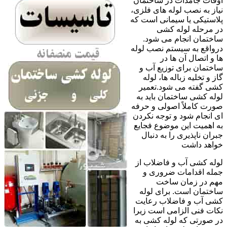
اوقات جامدات در ساختمان
نیاز به نصب لوله های فلزی،
پلاستیکی یا سیمانی است که
در مرحله لوله کشی
ساختمان انجام می شود.
درواقع به سیستم نصب لوله
ها و اتصال آن ها در
ساختمان برای توزیع آب و
گاز و تخلیه زباله ها، لوله
کشی گفته می شود.تعمیر
لوله کشی ساختمان باید به
صورت کاملاً اصولی و حرفه
ای انجام شود و توجه نکردن
به اهمیت این موضوع فجایع
جبران ناپذیری را به دنبال
خواهد داشت
لوله کشی آب و فاضلاب از
جمله اقدامات ضروری و
مهم در زمان ساخت
ساختمان است. برای لوله
کشی آب و فاضلاب رعایت
نکات فنی الزامی است زیرا
در صورتی که لوله کشی به