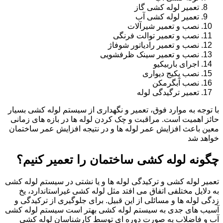
تعمیر لوله کشی گاز
تعمیر لوله کشی آب
نصب و تعمیر شیرآلات
نصب و تعمیر توالت فرنگی
نصب و تعمیر رادیاتور شوفاژ
نصب و تعمیر سینک ظرفشویی
اجرای باربیکیو
نصب پکیج دیواری
نصب آبگرمکن
تعمیر ترگیدگی لوله
با توجه به موارد فوق، تعمیر و نگهداری از سیستم لوله کشی بسیار
حائز اهمیت است. مراقبت و چک کردن لوله ها در بازه های زمانی
معین باعث افزایش عمر لوله ها و در نتیجه افزایش عمر ساختمان
خواهد شد
چگونه لوله کشی ساختمان را تعمیر کنیم؟
تعمیر لوله کشی و ترکیدگی لوله ها و یا نشتی در سیستم لوله کشی
به دلایل مختلفی اتفاق می افتد مثل لوله کشی غیراستاندارد، یخ
زدگی لوله ها و مسائلی از این قبیل. برای جلوگیری از ترکیدگی و
آسیب های جدی به سیستم لوله کشی بهتر است سیستم لوله کشی
آب و فاضلاب به صورت دوره ای توسط کارشناسان لوله کشی