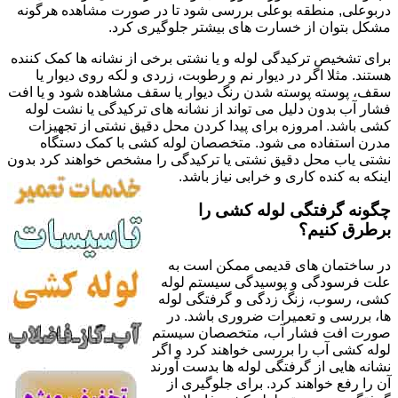
دربوعلی, منطقه بوعلی بررسی شود تا در صورت مشاهده هرگونه
مشکل بتوان از خسارت های بیشتر جلوگیری کرد.
برای تشخیص ترکیدگی لوله و یا نشتی برخی از نشانه ها کمک کننده
هستند. مثلا اگر در دیوار نم و رطوبت، زردی و لکه روی دیوار یا
سقف، پوسته پوسته شدن رنگ دیوار یا سقف مشاهده شود و یا افت
فشار آب بدون دلیل می تواند از نشانه های ترکیدگی یا نشت لوله
کشی باشد. امروزه برای پیدا کردن محل دقیق نشتی از تجهیزات
مدرن استفاده می شود. متخصصان لوله کشی با کمک دستگاه
نشتی یاب محل دقیق نشتی یا ترکیدگی را مشخص خواهند کرد بدون
اینکه به کنده کاری و خرابی نیاز باشد.
چگونه گرفتگی لوله کشی را
برطرق کنیم؟
در ساختمان های قدیمی ممکن است به
علت فرسودگی و پوسیدگی سیستم لوله
کشی، رسوب، زنگ زدگی و گرفتگی لوله
ها، بررسی و تعمیرات ضروری باشد. در
صورت افت فشار آب، متخصصان سیستم
لوله کشی آب را بررسی خواهند کرد و اگر
نشانه هایی از گرفتگی لوله ها بدست آورند
آن را رفع خواهند کرد. برای جلوگیری از