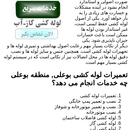
صورت اصولی و استاندارد
انجام نشود در آینده مشکلات
و خسارت های زیادی را به
بار خواهد آورد. یکی از اصول
لوله کشی حفظ ایمنی است،
غیر استاندار بودن لوله ها
ممکن است باعث خسارات
جبران ناپذیری شود. یکی
دیگر از نکات بسیار مهم رعایت اصول بهداشتی و تمیزی لوله ها و
تجهیزات لوله کشی است. همچنین جنس و سایز لوله ها و نصب
دقیق لوله ها در محل اتصالات نیز از نکاتی است که در سیستم لوله
کشی بسیار مهم است.
تعمیرات لوله کشی بوعلی, منطقه بوعلی
چه خدمات انجام می دهد؟
تعمیرات لوله کشی
نصب و تعمیر پمپ خانگی
نصب و تعمیر موتورخانه و شوفاژ
نصب موتورخانه
لوله کشی فاضلاب ساختمان
لوله کشی گاز
لوله کشی آب