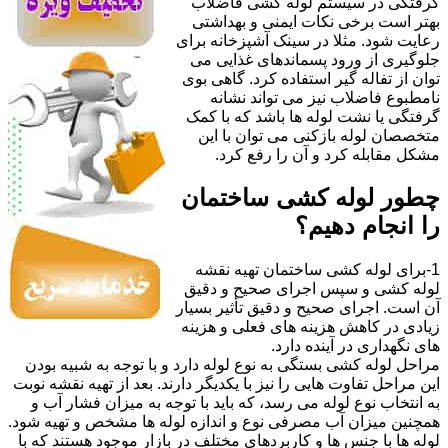
گرفتگی در سیستم لوله کشی فاضلاب
بهتر است برخی نکات ایمنی و بهداشتی
رعایت شود. مثلا در سینک آشپزخانه برای
جلوگیری از ورود پسماندهای غذایی می
توان از تفاله گیر استفاده کرد. گاهی بوی
نامطبوع فاضلاب نیز می تواند نشانه
گرفتگی یا نشت لوله ها باشد که با کمک
متخصصان لوله بازکنی می توان با این
مشکل مقابله کرد و آن را رفع کرد.
چطور لوله کشی ساختمان
را انجام دهیم؟
1-برای لوله کشی ساختمان تهیه نقشه
لوله کشی و سپس اجرای صحیح و دقیق
آن است. اجرای صحیح و دقیق تأثیر بسیار
زیادی در کاهش هزینه های فعلی و هزینه
های نگهداری در آینده دارد.
مراحل لوله کشی بستگی به نوع لوله دارد و با توجه به شبیه بودن
این مراحل تفاوت هایی را نیز با یکدیگر دارند. بعد از تهیه نقشه نوبت
به انتخاب نوع لوله می رسد، که باید با توجه به میزان فشار آب و
همچنین میزان آب مصرفی نوع و اندازه لوله ها مشخص و تهیه شود.
لوله ها با جنس ها و کاربردهای مختلف در بازار موجود هستند که با