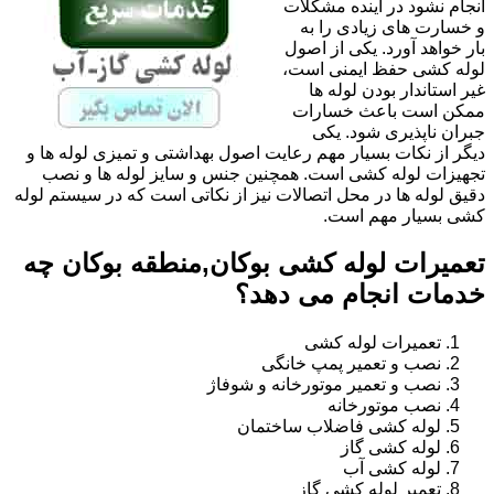
انجام نشود در آینده مشکلات
و خسارت های زیادی را به
بار خواهد آورد. یکی از اصول
لوله کشی حفظ ایمنی است،
غیر استاندار بودن لوله ها
ممکن است باعث خسارات
جبران ناپذیری شود. یکی
دیگر از نکات بسیار مهم رعایت اصول بهداشتی و تمیزی لوله ها و
تجهیزات لوله کشی است. همچنین جنس و سایز لوله ها و نصب
دقیق لوله ها در محل اتصالات نیز از نکاتی است که در سیستم لوله
کشی بسیار مهم است.
تعمیرات لوله کشی بوکان,منطقه بوکان چه
خدمات انجام می دهد؟
تعمیرات لوله کشی
نصب و تعمیر پمپ خانگی
نصب و تعمیر موتورخانه و شوفاژ
نصب موتورخانه
لوله کشی فاضلاب ساختمان
لوله کشی گاز
لوله کشی آب
تعمیر لوله کشی گاز