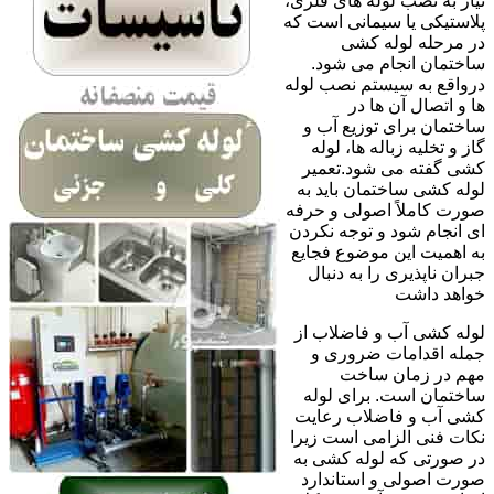
نیاز به نصب لوله های فلزی،
پلاستیکی یا سیمانی است که
در مرحله لوله کشی
ساختمان انجام می شود.
درواقع به سیستم نصب لوله
ها و اتصال آن ها در
ساختمان برای توزیع آب و
گاز و تخلیه زباله ها، لوله
کشی گفته می شود.تعمیر
لوله کشی ساختمان باید به
صورت کاملاً اصولی و حرفه
ای انجام شود و توجه نکردن
به اهمیت این موضوع فجایع
جبران ناپذیری را به دنبال
خواهد داشت
لوله کشی آب و فاضلاب از
جمله اقدامات ضروری و
مهم در زمان ساخت
ساختمان است. برای لوله
کشی آب و فاضلاب رعایت
نکات فنی الزامی است زیرا
در صورتی که لوله کشی به
صورت اصولی و استاندارد