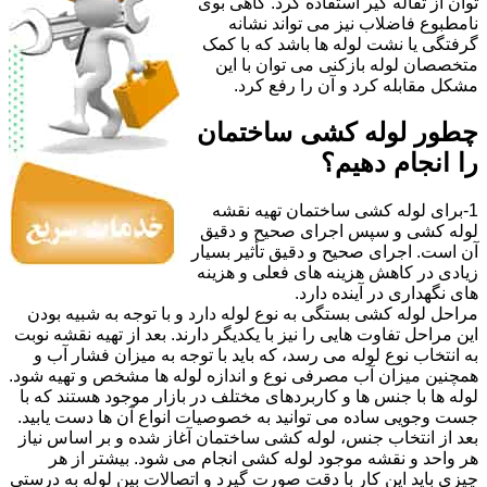
توان از تفاله گیر استفاده کرد. گاهی بوی
نامطبوع فاضلاب نیز می تواند نشانه
گرفتگی یا نشت لوله ها باشد که با کمک
متخصصان لوله بازکنی می توان با این
مشکل مقابله کرد و آن را رفع کرد.
چطور لوله کشی ساختمان
را انجام دهیم؟
1-برای لوله کشی ساختمان تهیه نقشه
لوله کشی و سپس اجرای صحیح و دقیق
آن است. اجرای صحیح و دقیق تأثیر بسیار
زیادی در کاهش هزینه های فعلی و هزینه
های نگهداری در آینده دارد.
مراحل لوله کشی بستگی به نوع لوله دارد و با توجه به شبیه بودن
این مراحل تفاوت هایی را نیز با یکدیگر دارند. بعد از تهیه نقشه نوبت
به انتخاب نوع لوله می رسد، که باید با توجه به میزان فشار آب و
همچنین میزان آب مصرفی نوع و اندازه لوله ها مشخص و تهیه شود.
لوله ها با جنس ها و کاربردهای مختلف در بازار موجود هستند که با
جست وجویی ساده می توانید به خصوصیات انواع آن ها دست یابید.
بعد از انتخاب جنس، لوله کشی ساختمان آغاز شده و بر اساس نیاز
هر واحد و نقشه موجود لوله کشی انجام می شود. بیشتر از هر
چیزی باید این کار با دقت صورت گیرد و اتصالات بین لوله به درستی