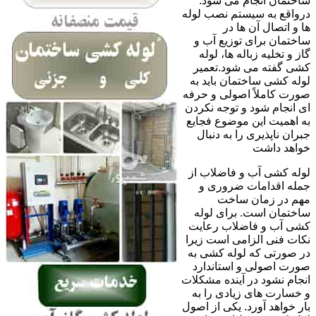
ساختمان انجام می شود.
درواقع به سیستم نصب لوله
ها و اتصال آن ها در
ساختمان برای توزیع آب و
گاز و تخلیه زباله ها، لوله
کشی گفته می شود.تعمیر
لوله کشی ساختمان باید به
صورت کاملاً اصولی و حرفه
ای انجام شود و توجه نکردن
به اهمیت این موضوع فجایع
جبران ناپذیری را به دنبال
خواهد داشت
لوله کشی آب و فاضلاب از
جمله اقدامات ضروری و
مهم در زمان ساخت
ساختمان است. برای لوله
کشی آب و فاضلاب رعایت
نکات فنی الزامی است زیرا
در صورتی که لوله کشی به
صورت اصولی و استاندارد
انجام نشود در آینده مشکلات
و خسارت های زیادی را به
بار خواهد آورد. یکی از اصول