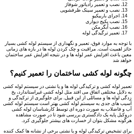
نصب و تعمیر رادیاتور شوفاژ
نصب و تعمیر سینک ظرفشویی
اجرای باربیکیو
نصب پکیج دیواری
نصب آبگرمکن
تعمیر ترگیدگی لوله
با توجه به موارد فوق، تعمیر و نگهداری از سیستم لوله کشی بسیار
حائز اهمیت است. مراقبت و چک کردن لوله ها در بازه های زمانی
معین باعث افزایش عمر لوله ها و در نتیجه افزایش عمر ساختمان
خواهد شد
چگونه لوله کشی ساختمان را تعمیر کنیم؟
تعمیر لوله کشی و ترکیدگی لوله ها و یا نشتی در سیستم لوله کشی
به دلایل مختلفی اتفاق می افتد مثل لوله کشی غیراستاندارد، یخ
زدگی لوله ها و مسائلی از این قبیل. برای جلوگیری از ترکیدگی و
آسیب های جدی به سیستم لوله کشی بهتر است سیستم لوله کشی
آب و فاضلاب به صورت دوره ای توسط کارشناسان لوله کشی
دروکیل پایه یک دادگستری بررسی شود تا در صورت مشاهده
هرگونه مشکل بتوان از خسارت های بیشتر جلوگیری کرد.
برای تشخیص ترکیدگی لوله و یا نشتی برخی از نشانه ها کمک کننده