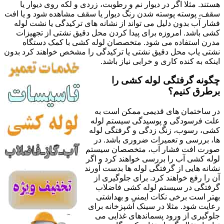
هستند. مثلا اگر در دیوار نم و رطوبت، زردی و لکه روی دیوار یا
سقف، پوسته پوسته شدن رنگ دیوار یا سقف مشاهده شود و یا افت
فشار آب بدون دلیل می تواند از نشانه های ترکیدگی یا نشت لوله
کشی باشد. امروزه برای پیدا کردن محل دقیق نشتی از تجهیزات
مدرن استفاده می شود. متخصصان لوله کشی با کمک دستگاه
نشتی یاب محل دقیق نشتی یا ترکیدگی را مشخص خواهند کرد بدون
اینکه به کنده کاری و خرابی نیاز باشد.
چگونه گرفتگی لوله کشی را
برطرق کنیم؟
در ساختمان های قدیمی ممکن است به
علت فرسودگی و پوسیدگی سیستم لوله
کشی، رسوب، زنگ زدگی و گرفتگی لوله
ها، بررسی و تعمیرات ضروری باشد. در
صورت افت فشار آب، متخصصان سیستم
لوله کشی آب را بررسی خواهند کرد و اگر
نشانه هایی از گرفتگی لوله ها بدست آورند
آن را رفع خواهند کرد. برای جلوگیری از
گرفتگی در سیستم لوله کشی فاضلاب
بهتر است برخی نکات ایمنی و بهداشتی
رعایت شود. مثلا در سینک آشپزخانه برای
جلوگیری از ورود پسماندهای غذایی می