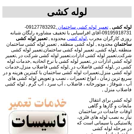
لوله کشی
لوله کشی
,
تعمیر لوله کشی ساختمان
,09127783292-
09195918731-آقای افراسیابی با تخفیف مشاوره رایگان شبانه
روزی کارگران مجرب
,
لوله کشی
محدوده ,
تعمیر لوله کشی
ساختمان
محدوده , لوله کشی منطقه , تعمیر لوله کشی ساختمان
منطقه ,لوله کشی, تعمیر لوله کشی ساختمان,تعمیر لوله کشی
شرکت,تعمیر لوله کشی ادارات,تعمیر لوله کشی شرکت در ,تعمیر
لوله کشی ادارات در ,تعمیر لوله کشی با نرخ اتحادیه ,خدمات لوله
کشی در ,لوله کشی فاضلاب در ,لوله کشی فاضلاب منزل,خدمات
لوله کشی منزل,تعمیرات لوله کشی ساختمان با کمترین هزینه و در
سریع ترین زمان ، انواع تعمیرات ، نصب و تعویض لوله کشی های
آب ، شوفاژ ، موتورخانه ، فاضلاب ، آب سرد ، آب گرم , لوله کشی
فاضلاب منزل ,
لوله کشی برای انتقال
مایعات و گازها و گاهی
اوقات جامدات در ساختمان
نیاز به نصب لوله های فلزی،
پلاستیکی یا سیمانی است که
در مرحله لوله کشی