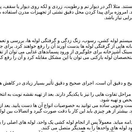
ستند. مثلا اگر در دیوار نم و رطوبت، زردی و لکه روی دیوار یا سقف،
شد. امروزه برای پیدا کردن محل دقیق نشتی از تجهیزات مدرن استفا
بی نیاز باشد.
ستم لوله کشی، رسوب، زنگ زدگی و گرفتگی لوله ها، بررسی و تع
 هایی از گرفتگی لوله ها بدست آورند آن را رفع خواهند کرد. برای 
نک آشپزخانه برای جلوگیری از ورود پسماندهای غذایی می توان از تفا
تخصصان لوله بازکنی می توان با این مشکل مقابله کرد و آن را رفع کر
و دقیق آن است. اجرای صحیح و دقیق تأثیر بسیار زیادی در کاهش هزی
احل تفاوت هایی را نیز با یکدیگر دارند. بعد از تهیه نقشه نوبت به انتخ
خص و تهیه شود.
جست وجویی ساده می توانید به خصوصیات انواع آن ها دست یابید. بعد 
 بیشتر از هر چیزی باید این کار با دقت صورت گیرد و اتصالات بین ل
امه میابد. معمولاً پس از انجام لوله کشی یک واحد، لوله های اصلی را 
 لوله های واحدها را به همدیگر متصل می کنند.