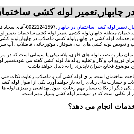
 چابهار,تعمیر لوله کشی ساختمان
ار
,
تعمیر لوله کشی ساختمان در چابهار
,09221241597-آق
ساختمان منطقه چابهار,لوله کشی, تعمیر لوله کشی ساختمان,تعمیر 
تحاده ,خدمات لوله کشی در چابهار,لوله کشی فاضلاب در چابهار,لوله
صب و تعویض لوله کشی های آب ، شوفاژ ، موتورخانه ، فاضلاب ، آب سر
تمان نیاز به نصب لوله های فلزی، پلاستیکی یا سیمانی است که در مر
ای توزیع آب و گاز و تخلیه زباله ها، لوله کشی گفته می شود.تعمیر لو
 موضوع فجایع جبران ناپذیری را به دنبال خواهد داشت
اخت ساختمان است. برای لوله کشی آب و فاضلاب رعایت نکات فنی ا
ات و خسارت های زیادی را به بار خواهد آورد. یکی از اصول لوله کش
 یکی دیگر از نکات بسیار مهم رعایت اصول بهداشتی و تمیزی لوله ها
یز از نکاتی است که در سیستم لوله کشی بسیار مهم است.
خدمات انجام می دهد؟