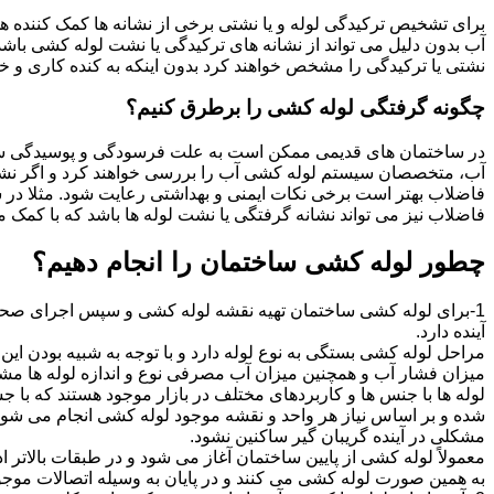
برای تشخیص ترکیدگی لوله و یا نشتی برخی از نشانه ها کمک کننده ه
آب بدون دلیل می تواند از نشانه های ترکیدگی یا نشت لوله کشی با
نشتی یا ترکیدگی را مشخص خواهند کرد بدون اینکه به کنده کاری و خرا
چگونه گرفتگی لوله کشی را برطرق کنیم؟
در ساختمان های قدیمی ممکن است به علت فرسودگی و پوسیدگی سی
آب، متخصصان سیستم لوله کشی آب را بررسی خواهند کرد و اگر نشانه
فاضلاب بهتر است برخی نکات ایمنی و بهداشتی رعایت شود. مثلا در سی
فاضلاب نیز می تواند نشانه گرفتگی یا نشت لوله ها باشد که با کمک م
چطور لوله کشی ساختمان را انجام دهیم؟
1-برای لوله کشی ساختمان تهیه نقشه لوله کشی و سپس اجرای صحیح 
آینده دارد.
مراحل لوله کشی بستگی به نوع لوله دارد و با توجه به شبیه بودن این مر
میزان فشار آب و همچنین میزان آب مصرفی نوع و اندازه لوله ها مش
لوله ها با جنس ها و کاربردهای مختلف در بازار موجود هستند که با 
شده و بر اساس نیاز هر واحد و نقشه موجود لوله کشی انجام می شود.
مشکلی در آینده گریبان گیر ساکنین نشود.
معمولاً لوله کشی از پایین ساختمان آغاز می شود و در طبقات بالاتر اد
به همین صورت لوله کشی می کنند و در پایان به وسیله اتصالات موجود