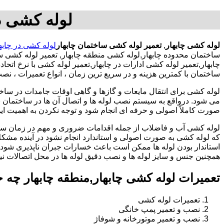
لوله کشی در
لوله کشی چابهار
,
تعمیر لوله کشی ساختمان چابهار
لوله کشی در چابه
ساختمان محدوده چابهار,لوله کشی منطقه چابهار, تعمیر لوله کشی 
چابهار,تعمیر لوله کشی ادارات در چابهار,تعمیر لوله کشی با نرخ ا
ساختمان با کمترین هزینه و در سریع ترین زمان ، انواع تعمیرات ، ن
لوله کشی برای انتقال مایعات و گازها و گاهی اوقات جامدات در ساخ
می شود. درواقع به سیستم نصب لوله ها و اتصال آن ها در ساختمان بر
صورت کاملاً اصولی و حرفه ای انجام شود و توجه نکردن به اهمیت این
لوله کشی آب و فاضلاب از جمله اقدامات ضروری و مهم در زمان س
که لوله کشی به صورت اصولی و استاندارد انجام نشود در آینده مشکل
استاندار بودن لوله ها ممکن است باعث خسارات جبران ناپذیری شود.
همچنین جنس و سایز لوله ها و نصب دقیق لوله ها در محل اتصالات ن
تعمیرات لوله کشی چابهار,منطقه چابهار چه 
تعمیرات لوله کشی
نصب و تعمیر پمپ خانگی
نصب و تعمیر موتورخانه و شوفاژ