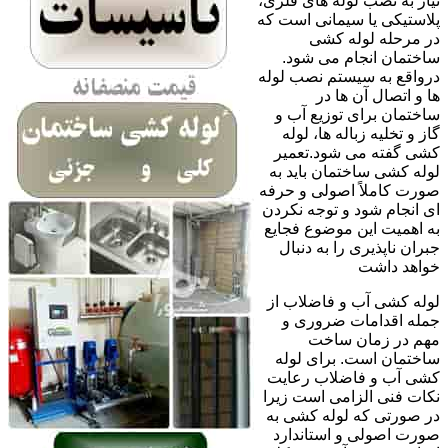
نیاز به نصب لوله های فلزی،
پلاستیکی یا سیمانی است که
در مرحله لوله کشی
ساختمان انجام می شود.
درواقع به سیستم نصب لوله
ها و اتصال آن ها در
ساختمان برای توزیع آب و
گاز و تخلیه زباله ها، لوله
کشی گفته می شود.تعمیر
لوله کشی ساختمان باید به
صورت کاملاً اصولی و حرفه
ای انجام شود و توجه نکردن
به اهمیت این موضوع فجایع
جبران ناپذیری را به دنبال
خواهد داشت
لوله کشی آب و فاضلاب از
جمله اقدامات ضروری و
مهم در زمان ساخت
ساختمان است. برای لوله
کشی آب و فاضلاب رعایت
نکات فنی الزامی است زیرا
در صورتی که لوله کشی به
صورت اصولی و استاندارد