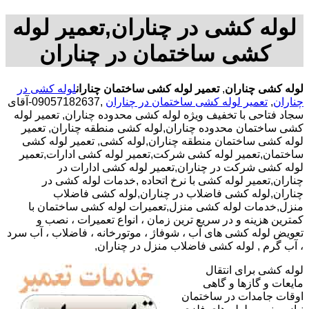
لوله کشی در چناران,تعمیر لوله
کشی ساختمان در چناران
لوله کشی چناران
,
تعمیر لوله کشی ساختمان چناران
لوله کشی در
چناران
,
تعمیر لوله کشی ساختمان در چناران
,09057182637-آقای
سجاد فتاحی با تخفیف ویژه لوله کشی محدوده چناران, تعمیر لوله
کشی ساختمان محدوده چناران,لوله کشی منطقه چناران, تعمیر
لوله کشی ساختمان منطقه چناران,لوله کشی, تعمیر لوله کشی
ساختمان,تعمیر لوله کشی شرکت,تعمیر لوله کشی ادارات,تعمیر
لوله کشی شرکت در چناران,تعمیر لوله کشی ادارات در
چناران,تعمیر لوله کشی با نرخ اتحاده ,خدمات لوله کشی در
چناران,لوله کشی فاضلاب در چناران,لوله کشی فاضلاب
منزل,خدمات لوله کشی منزل,تعمیرات لوله کشی ساختمان با
کمترین هزینه و در سریع ترین زمان ، انواع تعمیرات ، نصب و
تعویض لوله کشی های آب ، شوفاژ ، موتورخانه ، فاضلاب ، آب سرد
، آب گرم , لوله کشی فاضلاب منزل در چناران,
لوله کشی برای انتقال
مایعات و گازها و گاهی
اوقات جامدات در ساختمان