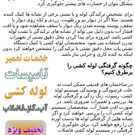
مشکل بتوان از خسارت های بیشتر جلوگیری کرد.
برای تشخیص ترکیدگی لوله و یا نشتی برخی از نشانه ها کمک کننده
هستند. مثلا اگر در دیوار نم و رطوبت، زردی و لکه روی دیوار یا
سقف، پوسته پوسته شدن رنگ دیوار یا سقف مشاهده شود و یا افت
فشار آب بدون دلیل می تواند از نشانه های ترکیدگی یا نشت لوله
کشی باشد. امروزه برای پیدا کردن محل دقیق نشتی از تجهیزات
مدرن استفاده می شود. متخصصان لوله کشی با کمک دستگاه
نشتی یاب محل دقیق نشتی یا ترکیدگی را مشخص خواهند کرد بدون
اینکه به کنده کاری و خرابی نیاز باشد.
چگونه گرفتگی لوله کشی را
برطرق کنیم؟
در ساختمان های قدیمی ممکن است به
علت فرسودگی و پوسیدگی سیستم لوله
کشی، رسوب، زنگ زدگی و گرفتگی لوله
ها، بررسی و تعمیرات ضروری باشد. در
صورت افت فشار آب، متخصصان سیستم
لوله کشی آب را بررسی خواهند کرد و اگر
نشانه هایی از گرفتگی لوله ها بدست آورند
آن را رفع خواهند کرد. برای جلوگیری از
گرفتگی در سیستم لوله کشی فاضلاب