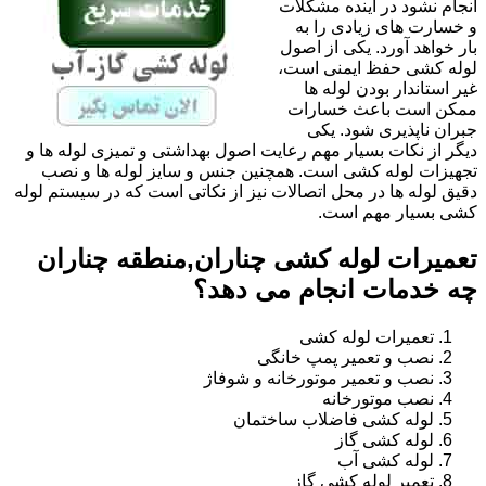
انجام نشود در آینده مشکلات
و خسارت های زیادی را به
بار خواهد آورد. یکی از اصول
لوله کشی حفظ ایمنی است،
غیر استاندار بودن لوله ها
ممکن است باعث خسارات
جبران ناپذیری شود. یکی
دیگر از نکات بسیار مهم رعایت اصول بهداشتی و تمیزی لوله ها و
تجهیزات لوله کشی است. همچنین جنس و سایز لوله ها و نصب
دقیق لوله ها در محل اتصالات نیز از نکاتی است که در سیستم لوله
کشی بسیار مهم است.
تعمیرات لوله کشی چناران,منطقه چناران
چه خدمات انجام می دهد؟
تعمیرات لوله کشی
نصب و تعمیر پمپ خانگی
نصب و تعمیر موتورخانه و شوفاژ
نصب موتورخانه
لوله کشی فاضلاب ساختمان
لوله کشی گاز
لوله کشی آب
تعمیر لوله کشی گاز