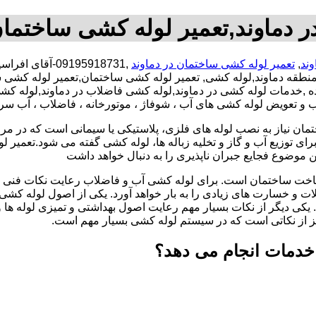
 دماوند,تعمیر لوله کشی ساختمان
وند
,
تعمیر لوله کشی ساختمان در دماوند
,09195918731-آ
منطقه دماوند,لوله کشی, تعمیر لوله کشی ساختمان,تعمیر لوله کشی
اتحاده ,خدمات لوله کشی در دماوند,لوله کشی فاضلاب در دماوند,لول
صب و تعویض لوله کشی های آب ، شوفاژ ، موتورخانه ، فاضلاب ، آب سر
تمان نیاز به نصب لوله های فلزی، پلاستیکی یا سیمانی است که در مر
ای توزیع آب و گاز و تخلیه زباله ها، لوله کشی گفته می شود.تعمیر لو
 موضوع فجایع جبران ناپذیری را به دنبال خواهد داشت
اخت ساختمان است. برای لوله کشی آب و فاضلاب رعایت نکات فنی ا
ات و خسارت های زیادی را به بار خواهد آورد. یکی از اصول لوله کش
 یکی دیگر از نکات بسیار مهم رعایت اصول بهداشتی و تمیزی لوله ها
یز از نکاتی است که در سیستم لوله کشی بسیار مهم است.
 خدمات انجام می دهد؟