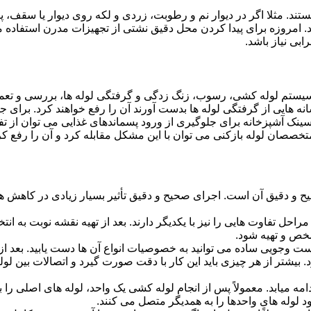
ستند. مثلا اگر در دیوار نم و رطوبت، زردی و لکه روی دیوار یا سقف،
شد. امروزه برای پیدا کردن محل دقیق نشتی از تجهیزات مدرن استفا
بی نیاز باشد.
ستم لوله کشی، رسوب، زنگ زدگی و گرفتگی لوله ها، بررسی و تع
 هایی از گرفتگی لوله ها بدست آورند آن را رفع خواهند کرد. برای 
نک آشپزخانه برای جلوگیری از ورود پسماندهای غذایی می توان از تفا
تخصصان لوله بازکنی می توان با این مشکل مقابله کرد و آن را رفع کر
و دقیق آن است. اجرای صحیح و دقیق تأثیر بسیار زیادی در کاهش هزی
احل تفاوت هایی را نیز با یکدیگر دارند. بعد از تهیه نقشه نوبت به انتخ
خص و تهیه شود.
جست وجویی ساده می توانید به خصوصیات انواع آن ها دست یابید. بعد 
 بیشتر از هر چیزی باید این کار با دقت صورت گیرد و اتصالات بین ل
امه میابد. معمولاً پس از انجام لوله کشی یک واحد، لوله های اصلی را 
 لوله های واحدها را به همدیگر متصل می کنند.