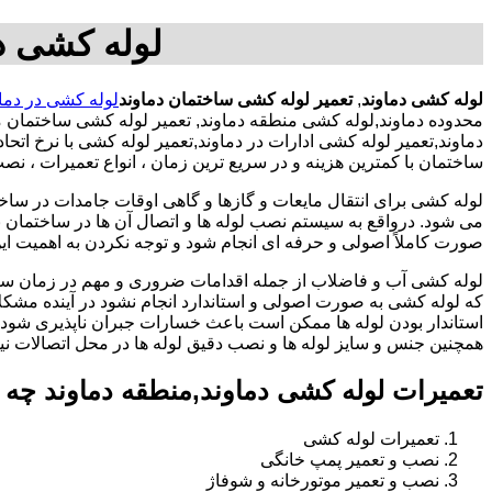
لوله کشی در
لوله کشی دماوند
,
تعمیر لوله کشی ساختمان دماوند
لوله کشی در دما
محدوده دماوند,لوله کشی منطقه دماوند, تعمیر لوله کشی ساختمان 
دماوند,تعمیر لوله کشی ادارات در دماوند,تعمیر لوله کشی با نرخ 
ساختمان با کمترین هزینه و در سریع ترین زمان ، انواع تعمیرات ، ن
لوله کشی برای انتقال مایعات و گازها و گاهی اوقات جامدات در ساخ
می شود. درواقع به سیستم نصب لوله ها و اتصال آن ها در ساختمان بر
صورت کاملاً اصولی و حرفه ای انجام شود و توجه نکردن به اهمیت این
لوله کشی آب و فاضلاب از جمله اقدامات ضروری و مهم در زمان س
که لوله کشی به صورت اصولی و استاندارد انجام نشود در آینده مشکل
استاندار بودن لوله ها ممکن است باعث خسارات جبران ناپذیری شود.
همچنین جنس و سایز لوله ها و نصب دقیق لوله ها در محل اتصالات ن
تعمیرات لوله کشی دماوند,منطقه دماوند چه
تعمیرات لوله کشی
نصب و تعمیر پمپ خانگی
نصب و تعمیر موتورخانه و شوفاژ