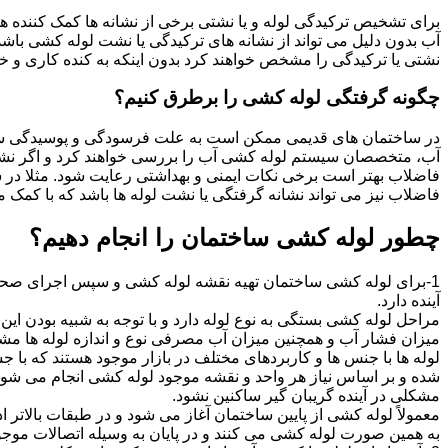
برای تشخیص ترکیدگی لوله و یا نشتی برخی از نشانه ها کمک کننده ه
آب بدون دلیل می تواند از نشانه های ترکیدگی یا نشت لوله کشی با
نشتی یا ترکیدگی را مشخص خواهند کرد بدون اینکه به کنده کاری و خرا
چگونه گرفتگی لوله کشی را برطرق کنیم؟
در ساختمان های قدیمی ممکن است به علت فرسودگی و پوسیدگی سی
آب، متخصصان سیستم لوله کشی آب را بررسی خواهند کرد و اگر نشانه
فاضلاب بهتر است برخی نکات ایمنی و بهداشتی رعایت شود. مثلا در سی
فاضلاب نیز می تواند نشانه گرفتگی یا نشت لوله ها باشد که با کمک م
چطور لوله کشی ساختمان را انجام دهیم؟
1-برای لوله کشی ساختمان تهیه نقشه لوله کشی و سپس اجرای صحیح 
آینده دارد.
مراحل لوله کشی بستگی به نوع لوله دارد و با توجه به شبیه بودن این مر
میزان فشار آب و همچنین میزان آب مصرفی نوع و اندازه لوله ها مش
لوله ها با جنس ها و کاربردهای مختلف در بازار موجود هستند که با 
شده و بر اساس نیاز هر واحد و نقشه موجود لوله کشی انجام می شود.
مشکلی در آینده گریبان گیر ساکنین نشود.
معمولاً لوله کشی از پایین ساختمان آغاز می شود و در طبقات بالاتر اد
به همین صورت لوله کشی می کنند و در پایان به وسیله اتصالات موجود